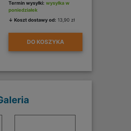
Termin wysyłki:
wysyłka w
poniedziałek
↓ Koszt dostawy od:
13,90 zł
DO KOSZYKA
Galeria