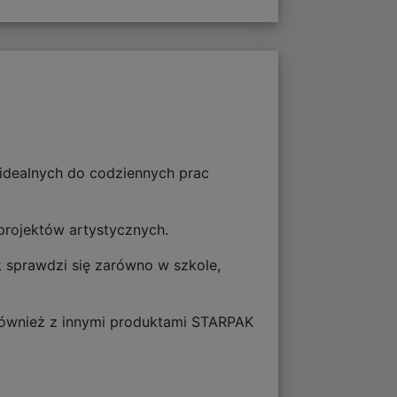
 idealnych do codziennych prac
 projektów artystycznych.
k sprawdzi się zarówno w szkole,
 również z innymi produktami STARPAK