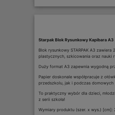
Starpak Blok Rysunkowy Kapibara A3 
Blok rysunkowy STARPAK A3 zawiera 20
plastycznych, szkicowania oraz nauki 
Duży format A3 zapewnia wygodną przes
Papier doskonale współpracuje z ołówk
przedszkolu, jak i podczas domowych 
To praktyczny wybór dla dzieci, młod
z serii szkoła!
Wymiary produktu (szer. x wys.) [cm]: