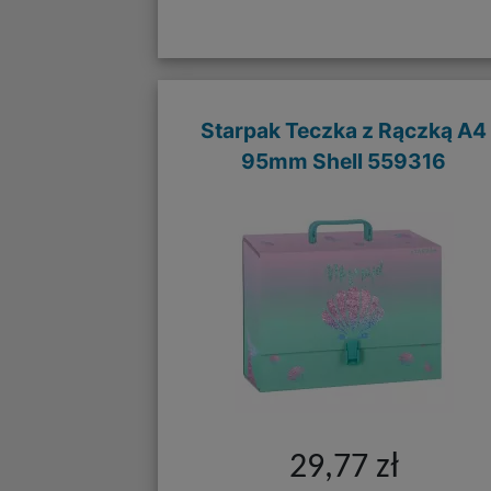
Starpak Teczka z Rączką A4
95mm Shell 559316
29,77 zł