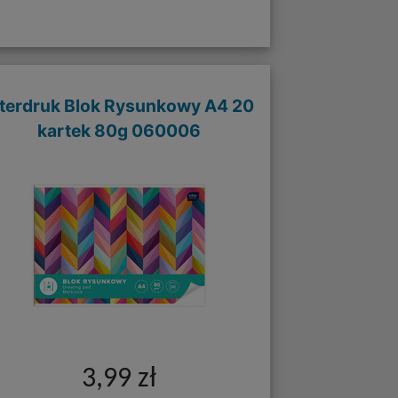
nterdruk Blok Rysunkowy A4 20
kartek 80g 060006
3,99 zł