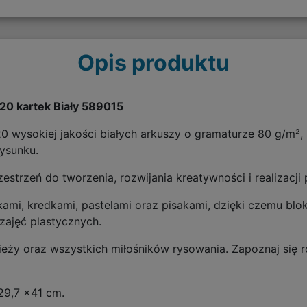
Opis produktu
20 kartek Biały 589015
 wysokiej jakości białych arkuszy o gramaturze 80 g/m²,
rysunku.
trzeń do tworzenia, rozwijania kreatywności i realizacji
ami, kredkami, pastelami oraz pisakami, dzięki czemu blo
zajęć plastycznych.
zieży oraz wszystkich miłośników rysowania. Zapoznaj się
 29,7 x41 cm.