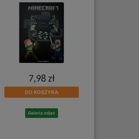
7,98 zł
DO KOSZYKA
Galeria zdjęć