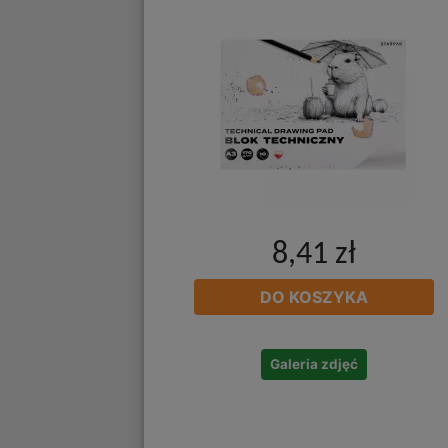
8,41 zł
DO KOSZYKA
Galeria zdjęć