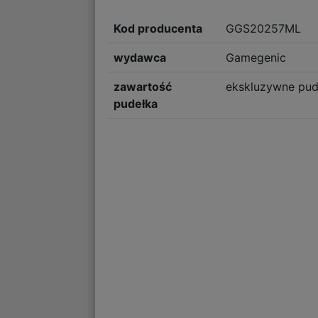
Kod producenta
GGS20257ML
wydawca
Gamegenic
zawartość
ekskluzywne pud
pudełka