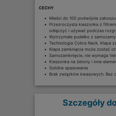
CECHY
Mieści do 100 podwójnie zakoszu
Przezroczysta kieszonka z filtre
odłączyć i używać podczas rozgr
Wytrzymałe pudełko z samozamyk
Technologia Cobra Neck. Klapa za
Klapa zamknięcia może zostać otw
Samozamknięcie, nie wymaga Vel
Kieszonka na żetony i inne eleme
Solidne spasowanie
Brak związków kwasowych. Bez do
Szczegóły do