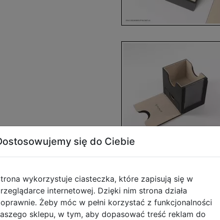
Dostosowujemy się do Ciebie
trona wykorzystuje ciasteczka, które zapisują się w
rzeglądarce internetowej. Dzięki nim strona działa
oprawnie. Żeby móc w pełni korzystać z funkcjonalności
aszego sklepu, w tym, aby dopasować treść reklam do