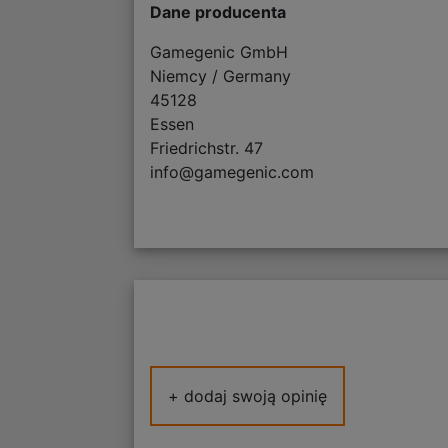
Dane producenta
Gamegenic GmbH
Niemcy / Germany
45128
Essen
Friedrichstr. 47
info@gamegenic.com
+ dodaj swoją opinię