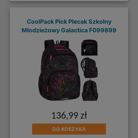
CoolPack Pick Plecak Szkolny
Młodzieżowy Galactica F099899
136,99 zł
DO KOSZYKA