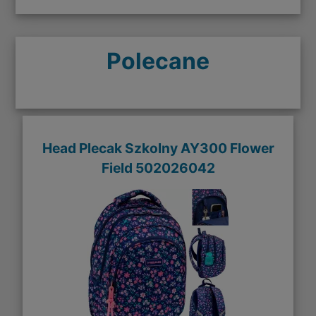
Polecane
Head Plecak Szkolny AY300 Flower
Field 502026042