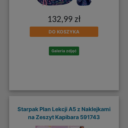
132,99 zł
DO KOSZYKA
Galeria zdjęć
Starpak Plan Lekcji A5 z Naklejkami
na Zeszyt Kapibara 591743