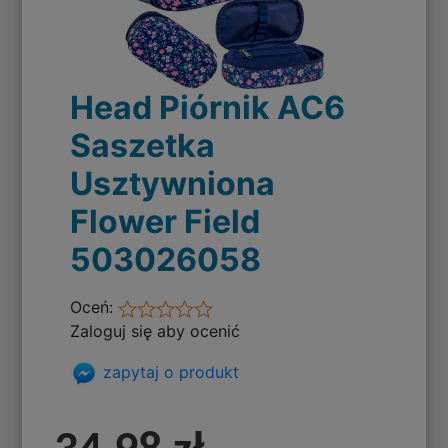
Head Piórnik AC6
Saszetka
Usztywniona
Flower Field
503026058
Oceń:
Zaloguj się aby ocenić
zapytaj o produkt