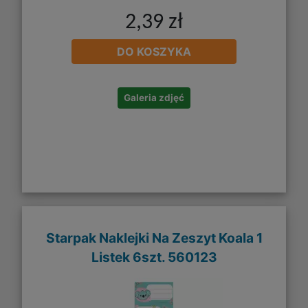
2,39 zł
DO KOSZYKA
Galeria zdjęć
Starpak Naklejki Na Zeszyt Koala 1
Listek 6szt. 560123