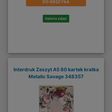
DO KOSZYKA
Galeria zdjęć
Interdruk Zeszyt A5 80 kartek kratka
Metalic Savage 348357