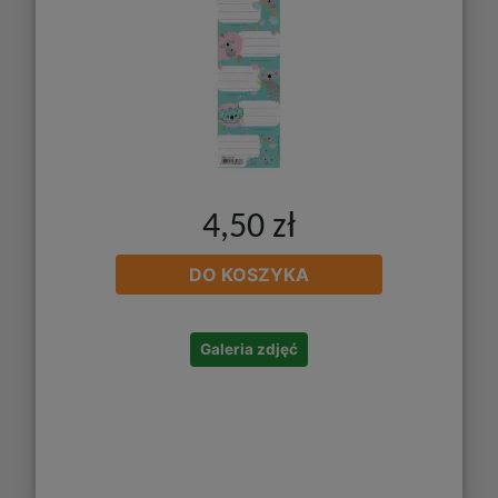
4,50 zł
DO KOSZYKA
Galeria zdjęć