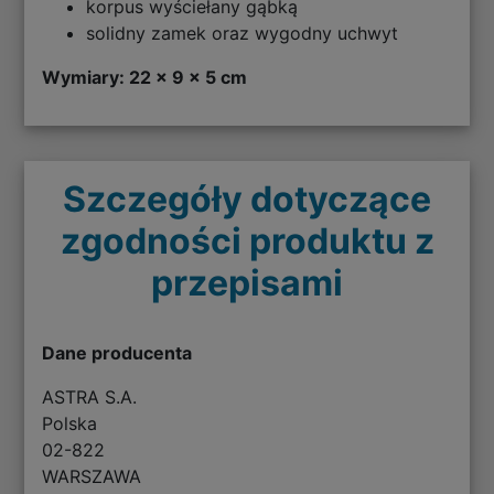
korpus wyściełany gąbką
solidny zamek oraz wygodny uchwyt
Wymiary: 22 x 9 x 5 cm
Szczegóły dotyczące
zgodności produktu z
przepisami
Dane producenta
ASTRA S.A.
Polska
02-822
WARSZAWA