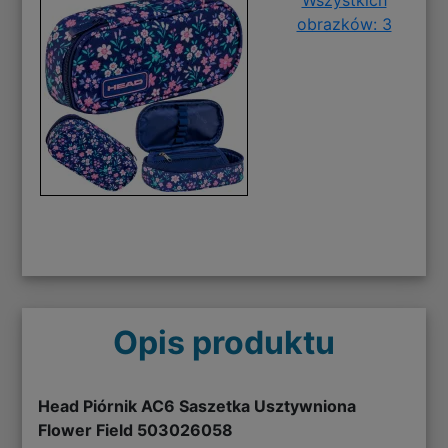
obrazków: 3
Opis produktu
Head Piórnik AC6 Saszetka Usztywniona
Flower Field 503026058