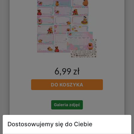
6,99 zł
DO KOSZYKA
Galeria zdjęć
Dostosowujemy się do Ciebie