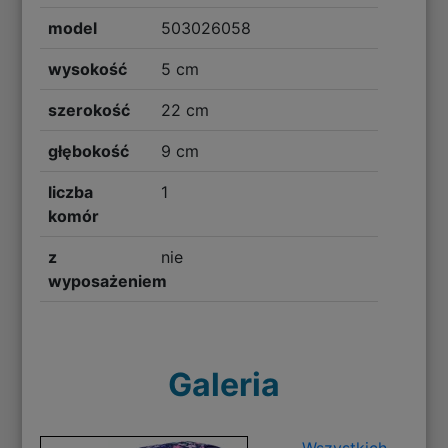
model
503026058
wysokość
5 cm
szerokość
22 cm
głębokość
9 cm
liczba
1
komór
z
nie
wyposażeniem
Galeria
Wszystkich