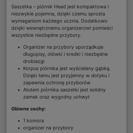
Saszetka – piórnik Head jest kompaktowa i
niezwykle pojemna, dzięki czemu sprosta
wymaganiom każdego ucznia. Dodatkowo
dzięki wewnętrznemu organizerowi pomieści
wszystkie niezbędne przybory.
Organizer na przybory uporządkuje
długopisy, ołówki i kredki i niezbędne
drobiazgi
Korpus piórnika jest wyściełany gąbką.
Dzięki temu jest przyjemny w dotyku i
zapewnia ochronę przyborów
Atutem piórnika saszetki jest solidny
zamek oraz wygodny uchwyt
Główne cechy:
1 komora
organizer na przybory