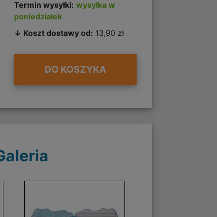
Termin wysyłki:
wysyłka w
poniedziałek
↓ Koszt dostawy od:
13,90 zł
DO KOSZYKA
Galeria