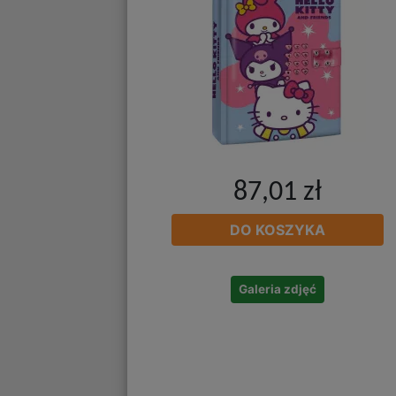
87,01 zł
DO KOSZYKA
Galeria zdjęć