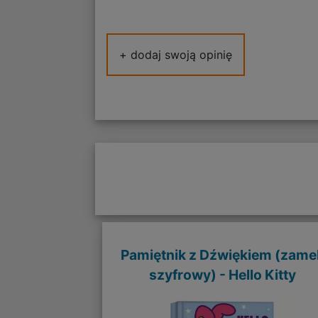
+ dodaj swoją opinię
Pamiętnik z Dźwiękiem (zame
szyfrowy) - Hello Kitty