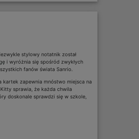
iezwykle stylowy notatnik został
gę i wyróżnia się spośród zwykłych
szystkich fanów świata Sanrio.
ba kartek zapewnia mnóstwo miejsca na
Kitty sprawia, że każda chwila
tóry doskonale sprawdzi się w szkole,