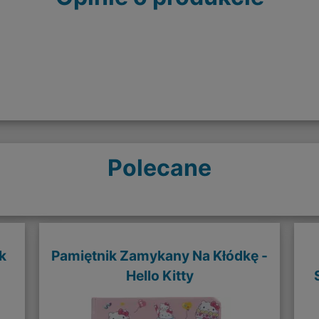
Polecane
k
Pamiętnik Zamykany Na Kłódkę -
Hello Kitty