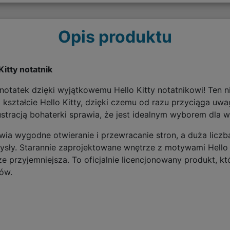
Opis produktu
Kitty notatnik
otatek dzięki wyjątkowemu Hello Kitty notatnikowi! Ten n
ształcie Hello Kitty, dzięki czemu od razu przyciąga uwa
stracją bohaterki sprawia, że jest idealnym wyborem dla w
wia wygodne otwieranie i przewracanie stron, a duża licz
mysły. Starannie zaprojektowane wnętrze z motywami Hello 
ze przyjemniejsza. To oficjalnie licencjonowany produkt, k
ów.