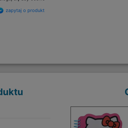
zapytaj o produkt
duktu