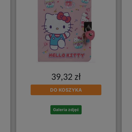
39,32 zł
DO KOSZYKA
Galeria zdjęć