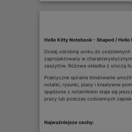
Hello Kitty Notebook - Shaped / Hello 
Dodaj odrobinę uroku do codziennych n
zaprojektowany w charakterystycznym k
zeszytów. Różowa okładka z uroczą ilu
Praktyczne spiralne bindowanie umożli
notatki, rysunki, plany i kreatywne po
spędzona z notatnikiem staje się jeszc
pracy lub podczas codziennych zapisk
Najważniejsze cechy: