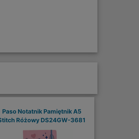
Paso Notatnik Pamiętnik A5
Stitch Różowy DS24GW-3681