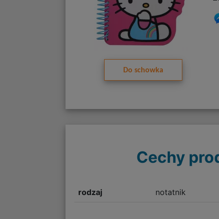
Do schowka
Cechy pro
rodzaj
notatnik