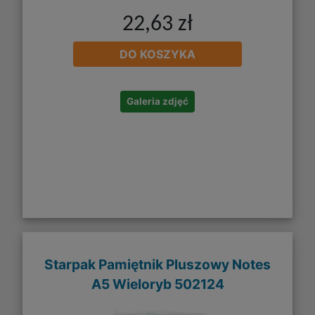
22,63 zł
DO KOSZYKA
Galeria zdjęć
Starpak Pamiętnik Pluszowy Notes
A5 Wieloryb 502124