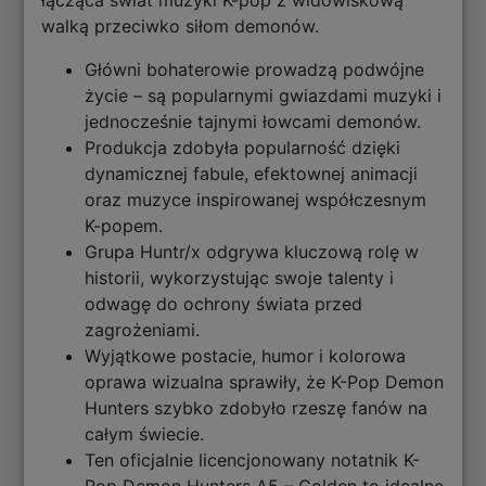
walką przeciwko siłom demonów.
Główni bohaterowie prowadzą podwójne
życie – są popularnymi gwiazdami muzyki i
jednocześnie tajnymi łowcami demonów.
Produkcja zdobyła popularność dzięki
dynamicznej fabule, efektownej animacji
oraz muzyce inspirowanej współczesnym
K-popem.
Grupa Huntr/x odgrywa kluczową rolę w
historii, wykorzystując swoje talenty i
odwagę do ochrony świata przed
zagrożeniami.
Wyjątkowe postacie, humor i kolorowa
oprawa wizualna sprawiły, że K-Pop Demon
Hunters szybko zdobyło rzeszę fanów na
całym świecie.
Ten oficjalnie licencjonowany notatnik K-
Pop Demon Hunters A5 – Golden to idealne