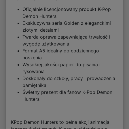
Oficjalnie licencjonowany produkt K-Pop
Demon Hunters
Ekskluzywna seria Golden z eleganckimi
złotymi detalami
Twarda oprawa zapewniająca trwałość i
wygodę użytkowania
Format A5 idealny do codziennego
noszenia
Wysokiej jakości papier do pisania i
rysowania
Doskonały do szkoły, pracy i prowadzenia
pamiętnika
Świetny prezent dla fanów K-Pop Demon
Hunters
KPop Demon Hunters to pełna akcji animacja
łącząca świat muzyki K-pop z widowiskową