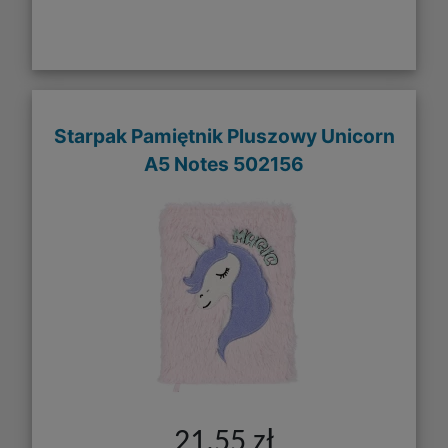
Starpak Pamiętnik Pluszowy Unicorn
A5 Notes 502156
21,55 zł