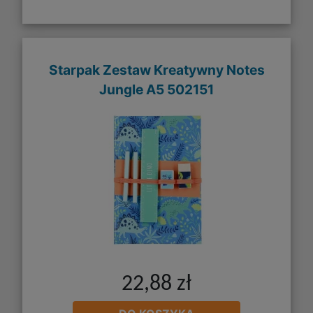
Starpak Zestaw Kreatywny Notes
Jungle A5 502151
22,88 zł