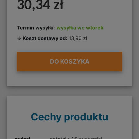
30,34 zł
Termin wysyłki:
wysyłka we wtorek
↓ Koszt dostawy od:
13,90 zł
DO KOSZYKA
Cechy produktu
rodzaj
notatnik A5 w twardej