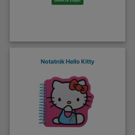
Galeria zdjęć
Notatnik Hello Kitty