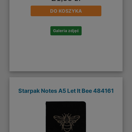
DO KOSZYKA
Galeria zdjęć
Starpak Notes A5 Let It Bee 484161