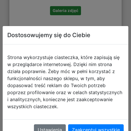
Galeria zdjęć
Dostosowujemy się do Ciebie
Strona wykorzystuje ciasteczka, które zapisują się
w przeglądarce internetowej. Dzięki nim strona
Undercover Notes z Gumką A5 80
działa poprawnie. Żeby móc w pełni korzystać z
kartek w Linię Red Bull Racing Max
funkcjonalności naszego sklepu, w tym, aby
dopasować treść reklam do Twoich potrzeb
Verstappen RBMV0507
poprzez profilowanie oraz w celach statystycznych
i analitycznych, konieczne jest zaakceptowanie
wszystkich ciasteczek.
Ustawienia
Zaakceptuj wszystkie