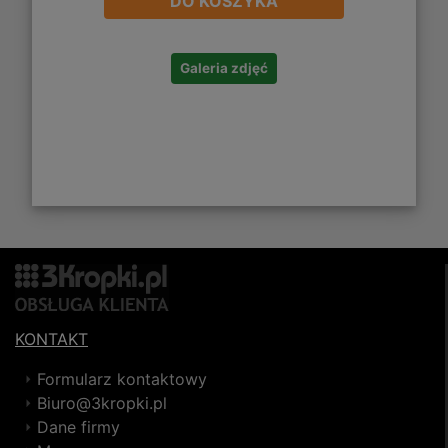
DO KOSZYKA
Galeria zdjęć
KONTAKT
Formularz kontaktowy
Biuro@3kropki.pl
Dane firmy