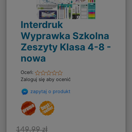
Interdruk
Wyprawka Szkolna
Zeszyty Klasa 4-8 -
nowa
Oceń:
Zaloguj się aby ocenić
zapytaj o produkt
149,99 zł