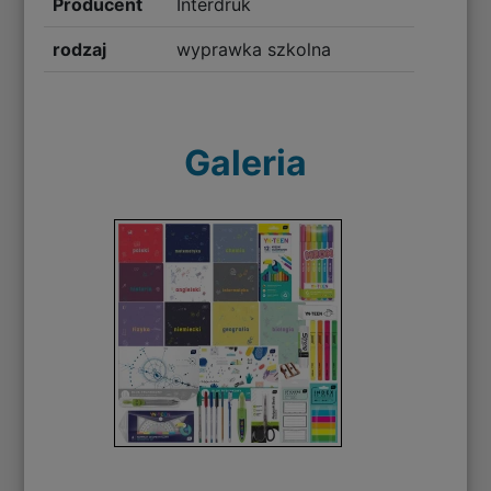
Producent
Interdruk
rodzaj
wyprawka szkolna
Galeria