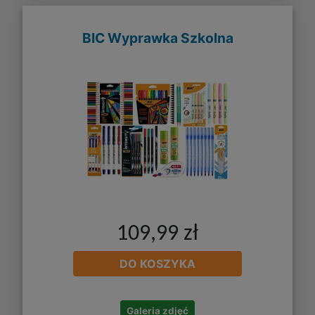
BIC Wyprawka Szkolna
109,99 zł
DO KOSZYKA
Galeria zdjęć