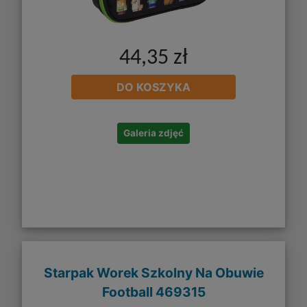
44,35 zł
DO KOSZYKA
Galeria zdjęć
Starpak Worek Szkolny Na Obuwie
Football 469315