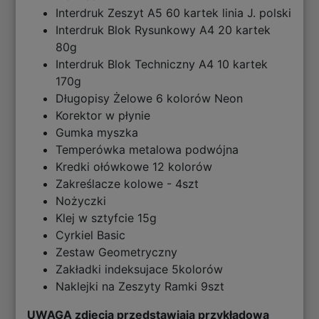
Interdruk Zeszyt A5 60 kartek linia J. polski
Interdruk Blok Rysunkowy A4 20 kartek
80g
Interdruk Blok Techniczny A4 10 kartek
170g
Długopisy Żelowe 6 kolorów Neon
Korektor w płynie
Gumka myszka
Temperówka metalowa podwójna
Kredki ołówkowe 12 kolorów
Zakreślacze kolowe - 4szt
Nożyczki
Klej w sztyfcie 15g
Cyrkiel Basic
Zestaw Geometryczny
Zakładki indeksujace 5kolorów
Naklejki na Zeszyty Ramki 9szt
UWAGA zdjęcia przedstawiają przykładową