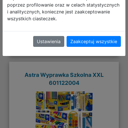
poprzez profilowanie oraz w celach statystycznych
i analitycznych, konieczne jest zaakceptowanie
Galeria zdjęć
wszystkich ciasteczek.
Ustawienia
Zaakceptuj wszystkie
Astra Wyprawka Szkolna XXL
601122004