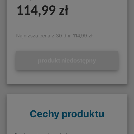
114,99 zł
Najniższa cena z 30 dni: 114,99 zł
produkt niedostępny
Cechy produktu