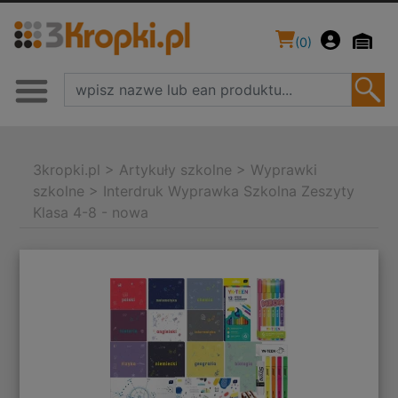
(
0
)
3kropki.pl
>
Artykuły szkolne
>
Wyprawki
szkolne
>
Interdruk Wyprawka Szkolna Zeszyty
Klasa 4-8 - nowa