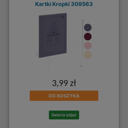
Kartki Kropki 309563
3,99 zł
DO KOSZYKA
Galeria zdjęć