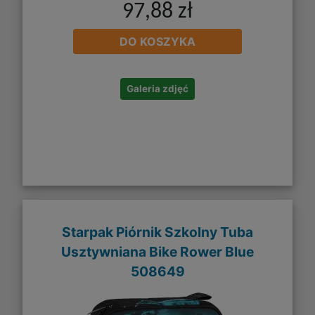
97,88 zł
DO KOSZYKA
Galeria zdjęć
Starpak Piórnik Szkolny Tuba
Usztywniana Bike Rower Blue
508649