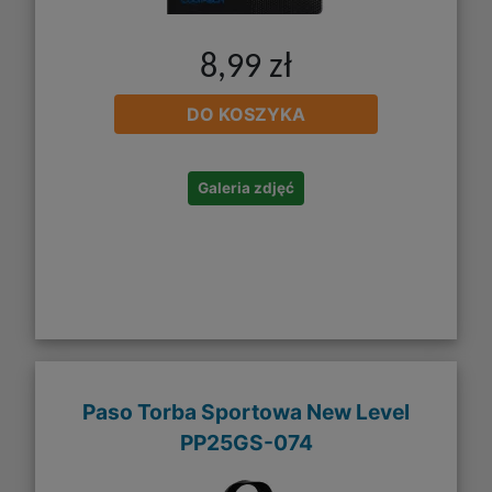
8,99 zł
DO KOSZYKA
Galeria zdjęć
Paso Torba Sportowa New Level
PP25GS-074