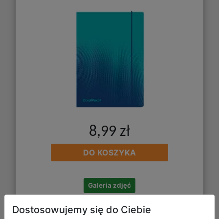
8,99 zł
DO KOSZYKA
Galeria zdjęć
Dostosowujemy się do Ciebie