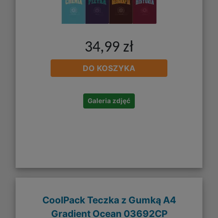
34,99 zł
DO KOSZYKA
Galeria zdjęć
CoolPack Teczka z Gumką A4
Gradient Ocean 03692CP