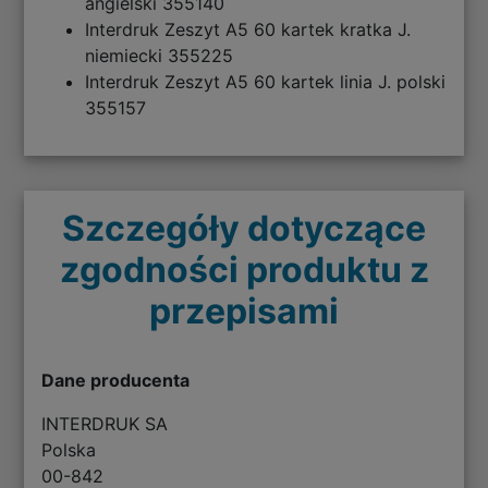
angielski 355140
Interdruk Zeszyt A5 60 kartek kratka J.
niemiecki 355225
Interdruk Zeszyt A5 60 kartek linia J. polski
355157
Szczegóły dotyczące
zgodności produktu z
przepisami
Dane producenta
INTERDRUK SA
Polska
00-842