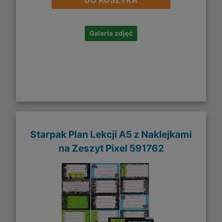
DO KOSZYKA
Galeria zdjęć
Starpak Plan Lekcji A5 z Naklejkami
na Zeszyt Pixel 591762