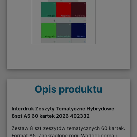
Opis produktu
Interdruk Zeszyty Tematyczne Hybrydowe
8szt A5 60 kartek 2026 402332
Zestaw 8 szt zeszytów tematycznych 60 kartek.
Format A5. Zaokrąglone rogi. Wodoodporna i