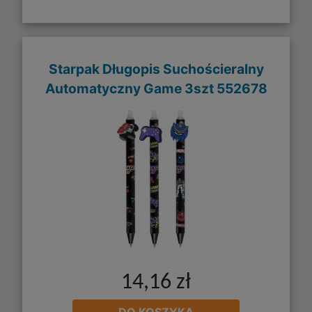
Starpak Długopis Suchościeralny
Automatyczny Game 3szt 552678
14,16 zł