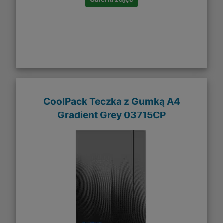
CoolPack Teczka z Gumką A4
Gradient Grey 03715CP