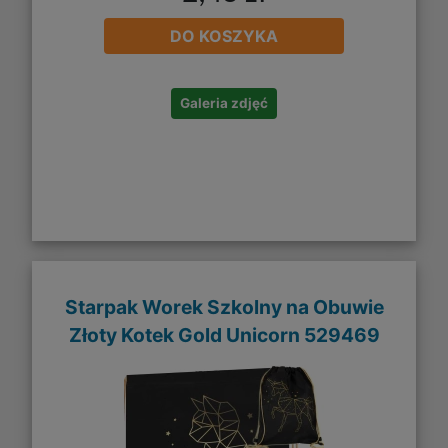
DO KOSZYKA
Galeria zdjęć
Starpak Worek Szkolny na Obuwie
Złoty Kotek Gold Unicorn 529469