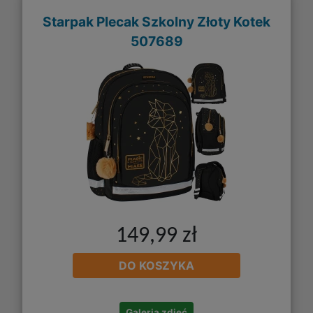
Starpak Plecak Szkolny Złoty Kotek
507689
149,99 zł
DO KOSZYKA
Galeria zdjęć