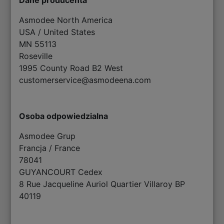
Asmodee North America
USA / United States
MN 55113
Roseville
1995 County Road B2 West
customerservice@asmodeena.com
Osoba odpowiedzialna
Asmodee Grup
Francja / France
78041
GUYANCOURT Cedex
8 Rue Jacqueline Auriol Quartier Villaroy BP
40119