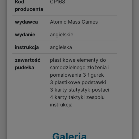
Kod
CP168
producenta
wydawca
Atomic Mass Games
wydanie
angielskie
instrukcja
angielska
zawartość
plastikowe elementy do
pudełka
samodzielnego złożenia i
pomalowania 3 figurek
3 plastikowe podstawki
3 karty statystyk postaci
4 karty taktyki zespołu
instrukcja
Galeria