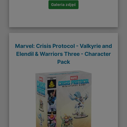
Galeria zdjęć
Marvel: Crisis Protocol - Valkyrie and
Elendil & Warriors Three - Character
Pack