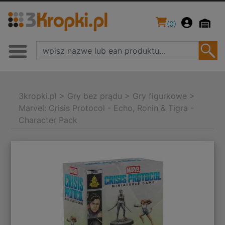
(
0
)
3kropki.pl
>
Gry bez prądu
>
Gry figurkowe
>
Marvel: Crisis Protocol - Echo, Ronin & Tigra -
Character Pack