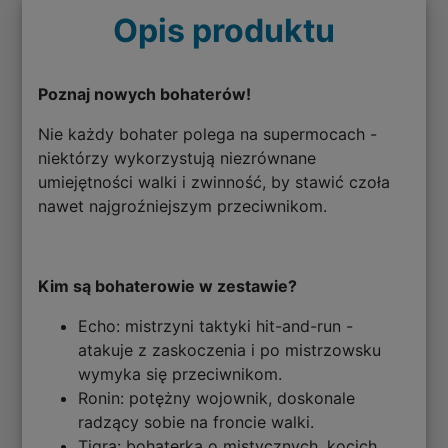
Opis produktu
Poznaj nowych bohaterów!
Nie każdy bohater polega na supermocach -
niektórzy wykorzystują niezrównane
umiejętności walki i zwinność, by stawić czoła
nawet najgroźniejszym przeciwnikom.
Kim są bohaterowie w zestawie?
Echo: mistrzyni taktyki hit-and-run -
atakuje z zaskoczenia i po mistrzowsku
wymyka się przeciwnikom.
Ronin: potężny wojownik, doskonale
radzący sobie na froncie walki.
Tigra: bohaterka o mistycznych, kocich