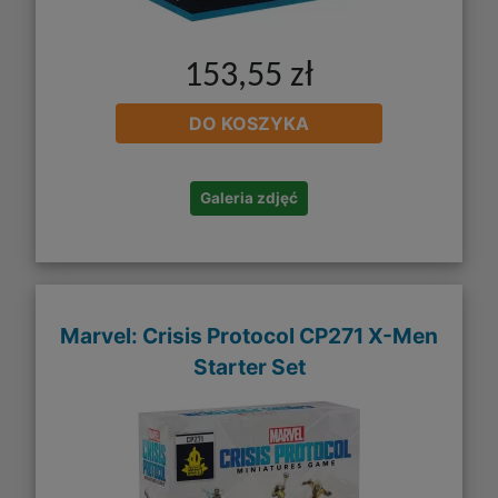
153,55 zł
DO KOSZYKA
Galeria zdjęć
Marvel: Crisis Protocol CP271 X-Men
Starter Set