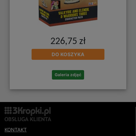
226,75 zł
DO KOSZYKA
Galeria zdjęć
KONTAKT