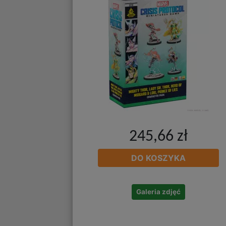
245,66 zł
DO KOSZYKA
Galeria zdjęć