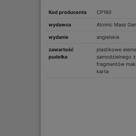
Kod producenta
CP180
wydawca
Atomic Mass Ga
wydanie
angielskie
zawartość
plastikowe elem
pudełka
samodzielnego z
fragmentów mak
karta