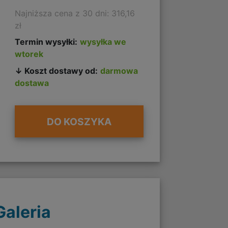
Najniższa cena z 30 dni: 316,16
zł
Termin wysyłki:
wysyłka we
wtorek
↓ Koszt dostawy od:
darmowa
dostawa
DO KOSZYKA
Galeria