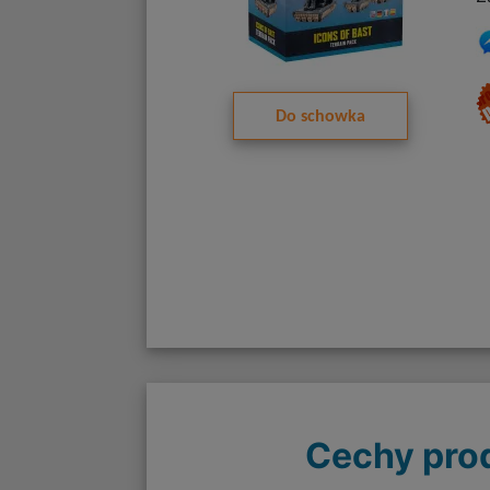
Do schowka
Cechy pro