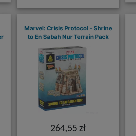
Marvel: Crisis Protocol - Shrine
er
to En Sabah Nur Terrain Pack
264,55 zł