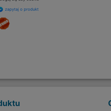
zapytaj o produkt
duktu