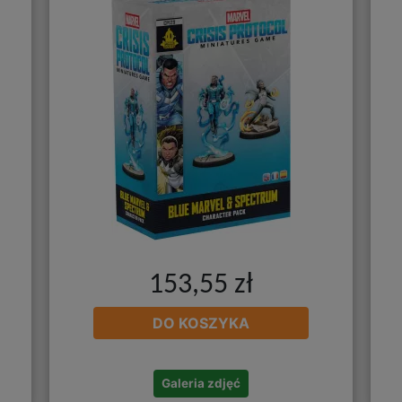
153,55 zł
DO KOSZYKA
Galeria zdjęć