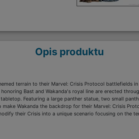
Opis produktu
d terrain to their Marvel: Crisis Protocol battlefields in 
s honoring Bast and Wakanda's royal line are erected throug
 tabletop. Featuring a large panther statue, two small panth
o make Wakanda the backdrop for their Marvel: Crisis Proto
dify their Crisis into a unique scenario focusing on the ter