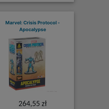
Marvel: Crisis Protocol -
Apocalypse
264,55 zł