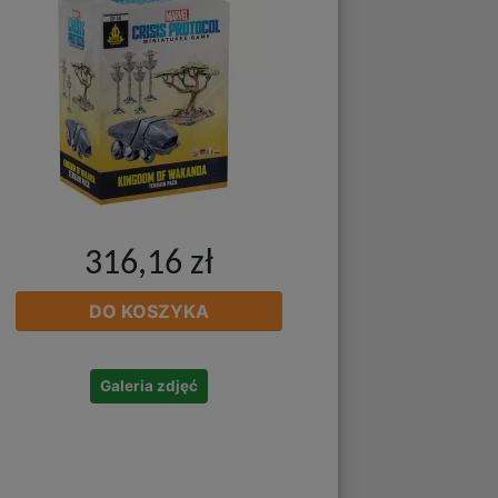
316,16 zł
DO KOSZYKA
Galeria zdjęć