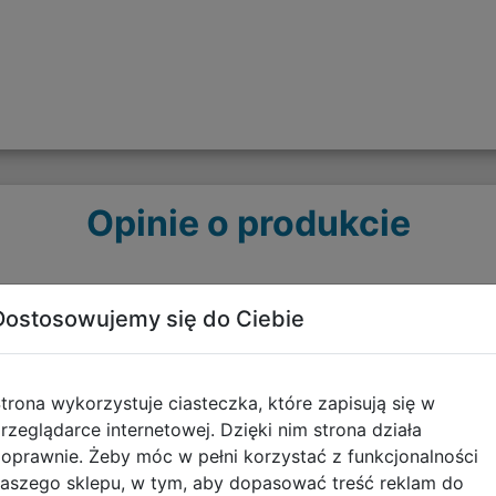
Opinie o produkcie
Dostosowujemy się do Ciebie
trona wykorzystuje ciasteczka, które zapisują się w
rzeglądarce internetowej. Dzięki nim strona działa
oprawnie. Żeby móc w pełni korzystać z funkcjonalności
Polecane
aszego sklepu, w tym, aby dopasować treść reklam do