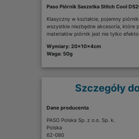
Paso Piórnik Saszetka Stitch Cool D
Klasyczny w kształcie, pojemny piórni
wszystkie niezbędne akcesoria, które 
materiałów piórnik jest nie tylko efekt
Wymiary:
20x10x4cm
Waga: 50g
Szczegóły do
Dane producenta
PASO Polska Sp. z o.o. Sp. k.
Polska
62-080