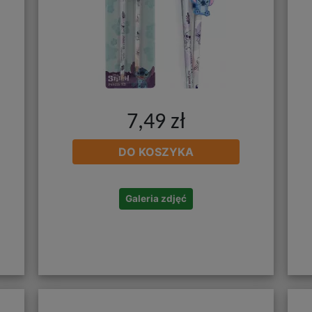
7,49 zł
DO KOSZYKA
Galeria zdjęć