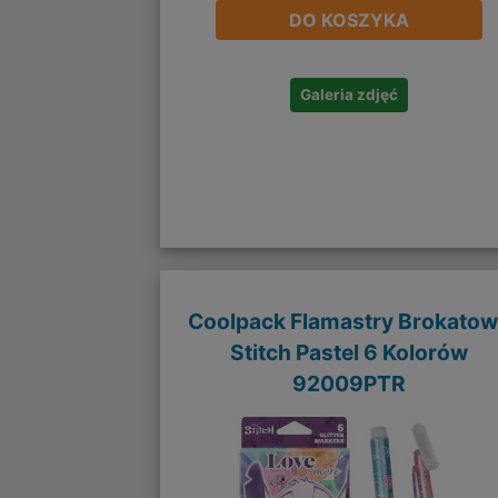
DO KOSZYKA
Galeria zdjęć
Coolpack Flamastry Brokato
Stitch Pastel 6 Kolorów
92009PTR