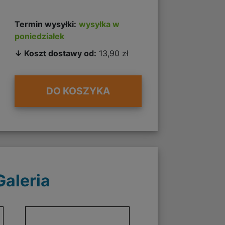
Termin wysyłki:
wysyłka w
poniedziałek
↓ Koszt dostawy od:
13,90 zł
DO KOSZYKA
Galeria