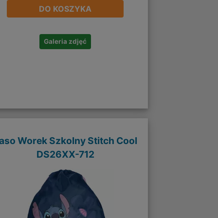
DO KOSZYKA
Galeria zdjęć
aso Worek Szkolny Stitch Cool
DS26XX-712