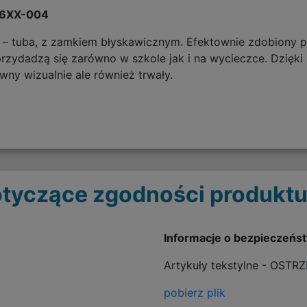
S26XX-004
k – tuba, z zamkiem błyskawicznym. Efektownie zdobiony pi
przydadzą się zarówno w szkole jak i na wycieczce. Dzięki
owny wizualnie ale również trwały.
tyczące zgodności produktu
Informacje o bezpieczeńs
Artykuły tekstylne - OSTR
pobierz plik