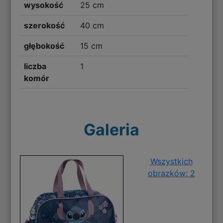
wysokość
25 cm
szerokość
40 cm
głębokość
15 cm
liczba
1
komór
Galeria
Wszystkich
obrazków: 2