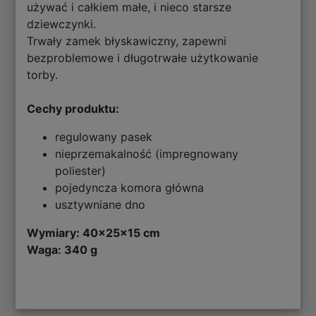
używać i całkiem małe, i nieco starsze
dziewczynki.
Trwały zamek błyskawiczny, zapewni
bezproblemowe i długotrwałe użytkowanie
torby.
Cechy produktu:
regulowany pasek
nieprzemakalność (impregnowany
poliester)
pojedyncza komora główna
usztywniane dno
Wymiary: 40x25x15 cm
Waga: 340 g