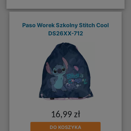
Paso Worek Szkolny Stitch Cool
DS26XX-712
16,99 zł
DO KOSZYKA