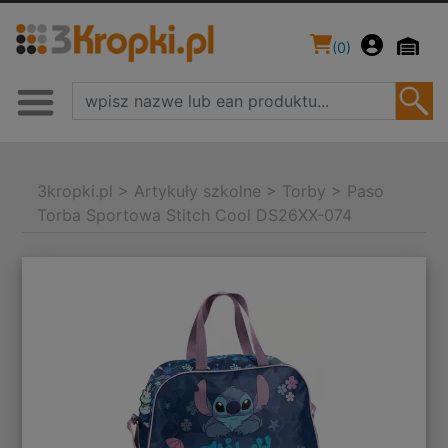
(
0
)
3kropki.pl
>
Artykuły szkolne
>
Torby
>
Paso
Torba Sportowa Stitch Cool DS26XX-074