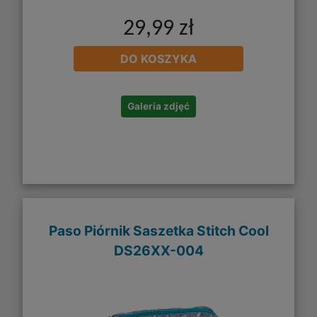
29,99 zł
DO KOSZYKA
Galeria zdjęć
Paso Piórnik Saszetka Stitch Cool
DS26XX-004