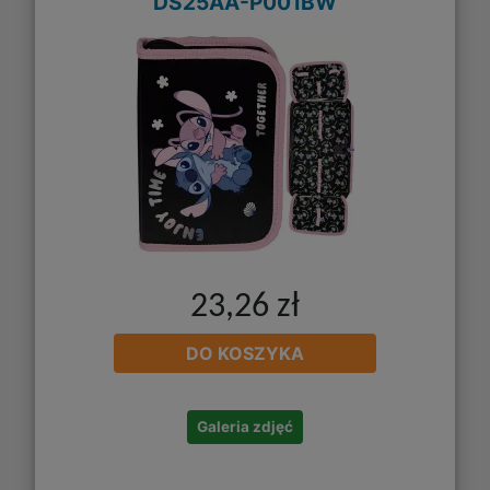
DS25AA-P001BW
23,26 zł
DO KOSZYKA
Galeria zdjęć