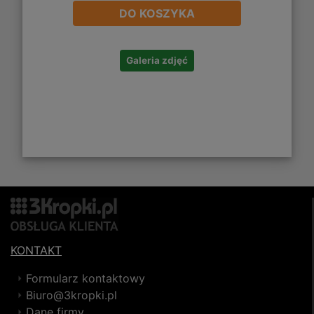
DO KOSZYKA
Galeria zdjęć
KONTAKT
Formularz kontaktowy
Biuro@3kropki.pl
Dane firmy