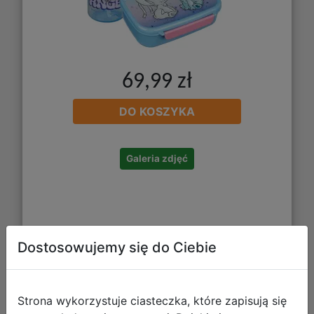
69,99 zł
DO KOSZYKA
Galeria zdjęć
Dostosowujemy się do Ciebie
Paso Plecak Szkolny Stitch Cool
Strona wykorzystuje ciasteczka, które zapisują się