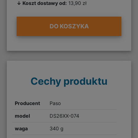
↓ Koszt dostawy od:
13,90 zł
DO KOSZYKA
Cechy produktu
Producent
Paso
model
DS26XX-074
waga
340 g