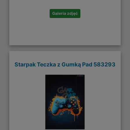
Galeria zdjęć
Starpak Teczka z Gumką Pad 583293