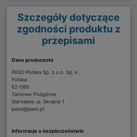
Szczegóły dotyczące
zgodności produktu z
przepisami
Dane producenta
PASO Polska Sp. z o.o. Sp. k.
Polska
62-080
Tarnowo Podgórne
Sierosław, ul. Skrajna 1
paso@paso.pl
Informacje o bezpieczeństwie