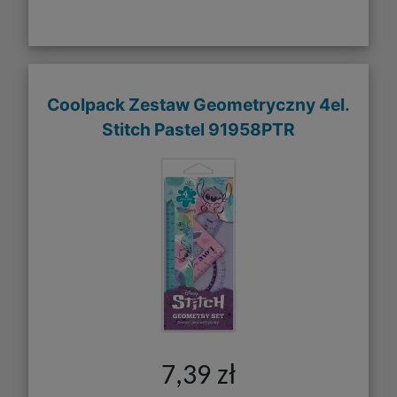
Coolpack Zestaw Geometryczny 4el.
Stitch Pastel 91958PTR
7,39 zł