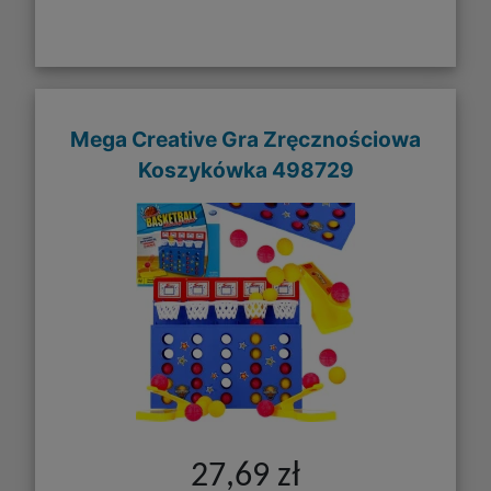
Mega Creative Gra Zręcznościowa
Koszykówka 498729
27,69 zł