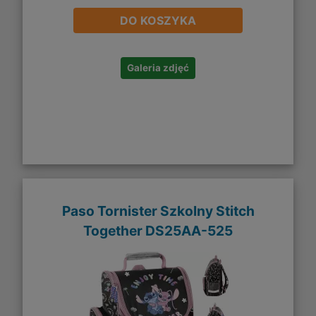
DO KOSZYKA
Galeria zdjęć
Paso Tornister Szkolny Stitch
Together DS25AA-525