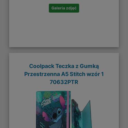
Galeria zdjęć
Coolpack Teczka z Gumką
Przestrzenna A5 Stitch wzór 1
70632PTR