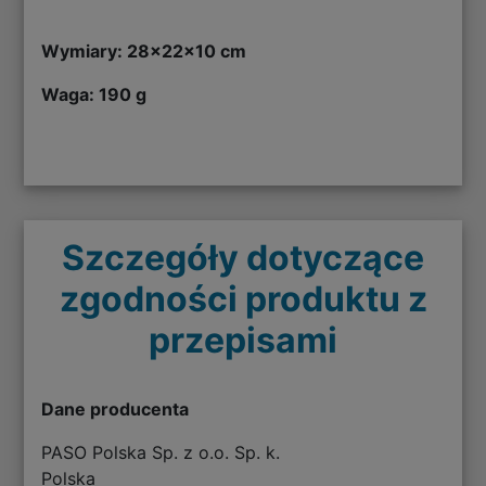
Wymiary: 28x22x10 cm
Waga: 190 g
Szczegóły dotyczące
zgodności produktu z
przepisami
Dane producenta
PASO Polska Sp. z o.o. Sp. k.
Polska