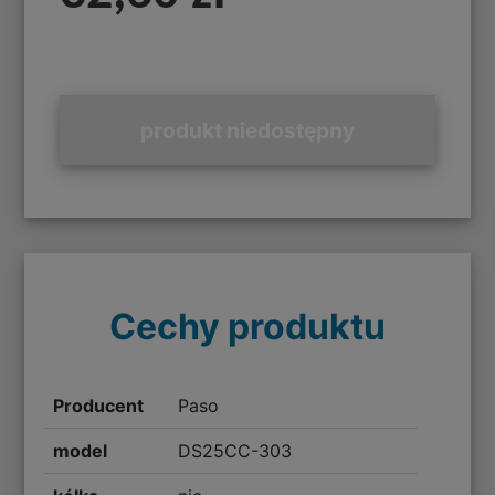
produkt niedostępny
Cechy produktu
Producent
Paso
model
DS25CC-303