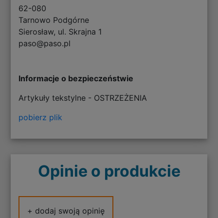
62-080
Tarnowo Podgórne
Sierosław, ul. Skrajna 1
paso@paso.pl
Informacje o bezpieczeństwie
Artykuły tekstylne - OSTRZEŻENIA
pobierz plik
Opinie o produkcie
+ dodaj swoją opinię