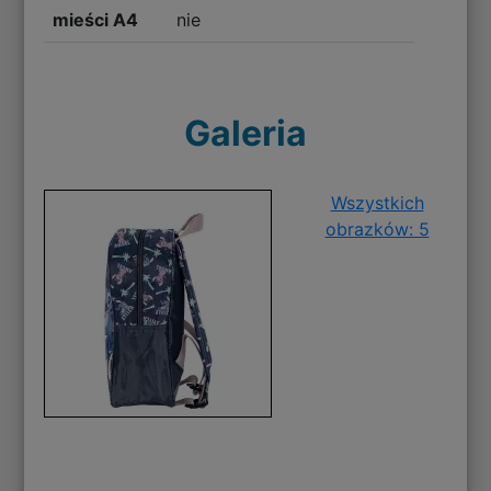
mieści A4
nie
Galeria
Wszystkich
obrazków: 5