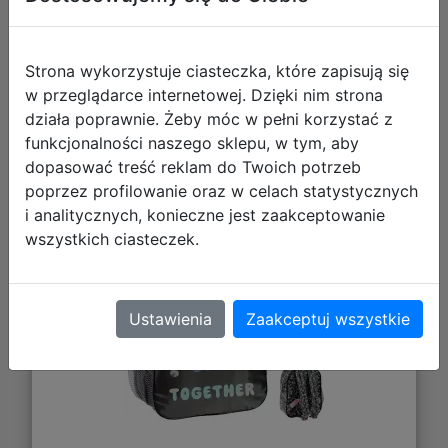
Strona wykorzystuje ciasteczka, które zapisują się
w przeglądarce internetowej. Dzięki nim strona
działa poprawnie. Żeby móc w pełni korzystać z
funkcjonalności naszego sklepu, w tym, aby
Paso Plecak Przedszkolaka Stitch
dopasować treść reklam do Twoich potrzeb
Together DS25AA-503
poprzez profilowanie oraz w celach statystycznych
i analitycznych, konieczne jest zaakceptowanie
wszystkich ciasteczek.
Ustawienia
Zaakceptuj wszystkie