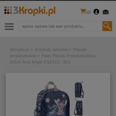
(
0
)
3kropki.pl
>
Artykuły szkolne
>
Plecaki
przedszkolne
>
Paso Plecak Przedszkolaka
Stitch And Angel DS25CC-303