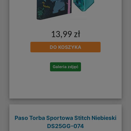
13,99 zł
DO KOSZYKA
Galeria zdjęć
Paso Torba Sportowa Stitch Niebieski
DS25GG-074