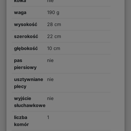
kółka
nie
waga
190 g
wysokość
28 cm
szerokość
22 cm
głębokość
10 cm
pas
nie
piersiowy
usztywniane
nie
plecy
wyjście
nie
słuchawkowe
liczba
1
komór