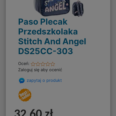
Paso Plecak
Przedszkolaka
Stitch And Angel
DS25CC-303
Oceń:
Zaloguj się aby ocenić
zapytaj o produkt
32,60 zł