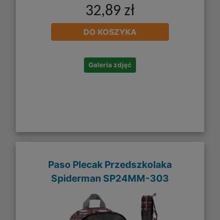
32,89 zł
DO KOSZYKA
Galeria zdjęć
Paso Plecak Przedszkolaka
Spiderman SP24MM-303