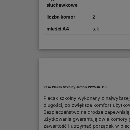
słuchawkowe
liczba komór
2
mieści A4
tak
Paso Plecak Szkolny Jamnik PP25JA-116
Plecak szkolny wykonany z najwyższej j
długości, co zwiększa komfort użytko
Bezpieczeństwo na drodze zapewniają 
użytkowania gwarantują dwie komory 
zawartość i utrzymać porządek w pleca