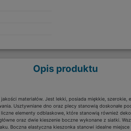
Opis produktu
akości materiałów. Jest lekki, posiada miękkie, szerokie, 
wania. Usztywniane dno oraz plecy stanowią doskonałe pod
liczne elementy odblaskowe, które stanowią również dekor
główne oraz dwie kieszenie boczne wykonane z siatki. W
ku. Boczna elastyczna kieszonka stanowi idealne miejsce 