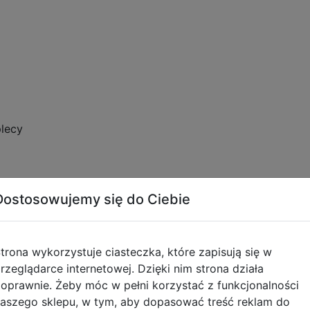
plecy
o
Dostosowujemy się do Ciebie
trona wykorzystuje ciasteczka, które zapisują się w
rzeglądarce internetowej. Dzięki nim strona działa
oprawnie. Żeby móc w pełni korzystać z funkcjonalności
tyczące zgodności produktu
aszego sklepu, w tym, aby dopasować treść reklam do