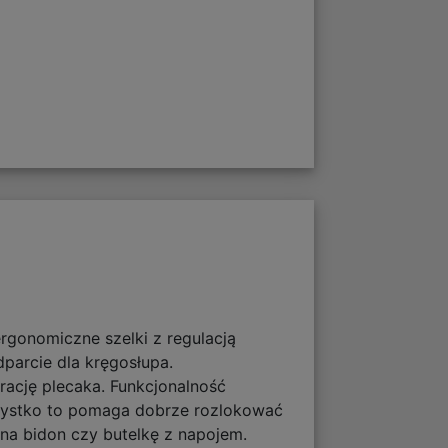
ergonomiczne szelki z regulacją
parcie dla kręgosłupa.
ację plecaka. Funkcjonalność
szystko to pomaga dobrze rozlokować
na bidon czy butelkę z napojem.