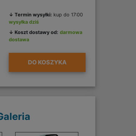
↓ Termin wysyłki:
kup do 17:00
wysyłka dziś
↓ Koszt dostawy od:
darmowa
dostawa
DO KOSZYKA
Galeria