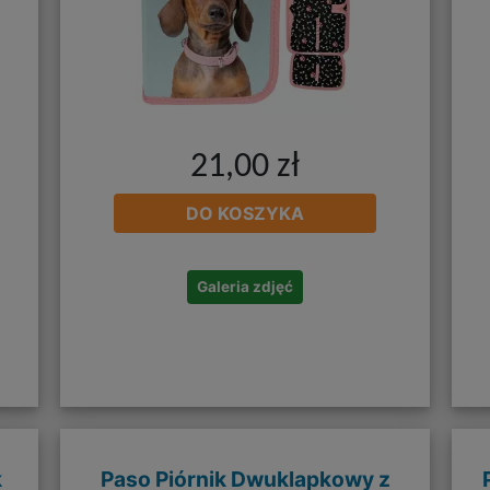
21,00 zł
DO KOSZYKA
Galeria zdjęć
k
Paso Piórnik Dwuklapkowy z