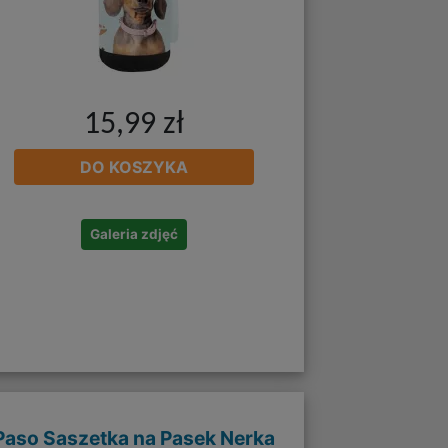
15,99 zł
DO KOSZYKA
Galeria zdjęć
Paso Saszetka na Pasek Nerka