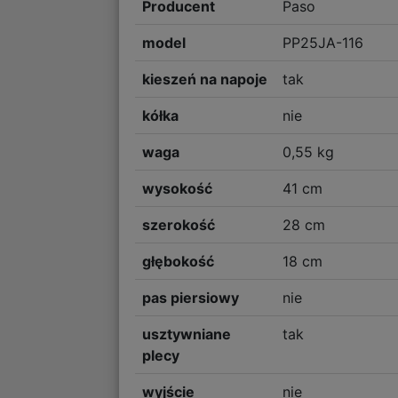
Producent
Paso
model
PP25JA-116
kieszeń na napoje
tak
kółka
nie
waga
0,55 kg
wysokość
41 cm
szerokość
28 cm
głębokość
18 cm
pas piersiowy
nie
usztywniane
tak
plecy
wyjście
nie