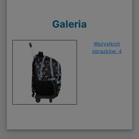
Galeria
Wszystkich
obrazków: 4