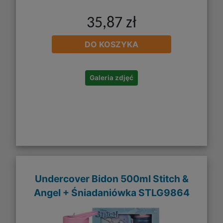
35,87 zł
DO KOSZYKA
Galeria zdjęć
Undercover Bidon 500ml Stitch &
Angel + Śniadaniówka STLG9864