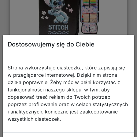
Dostosowujemy się do Ciebie
34,88 zł
DO KOSZYKA
Strona wykorzystuje ciasteczka, które zapisują się
w przeglądarce internetowej. Dzięki nim strona
działa poprawnie. Żeby móc w pełni korzystać z
Galeria zdjęć
funkcjonalności naszego sklepu, w tym, aby
dopasować treść reklam do Twoich potrzeb
poprzez profilowanie oraz w celach statystycznych
i analitycznych, konieczne jest zaakceptowanie
wszystkich ciasteczek.