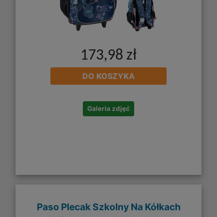
173,98 zł
DO KOSZYKA
Galeria zdjęć
Paso Plecak Szkolny Na Kółkach