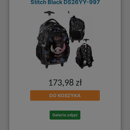
Stitch Black DS26YY-997
173,98 zł
DO KOSZYKA
Galeria zdjęć