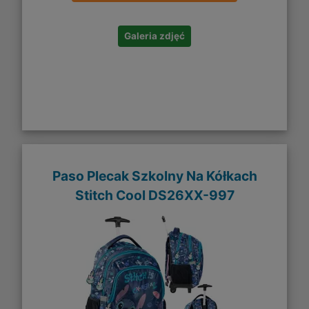
Galeria zdjęć
Paso Plecak Szkolny Na Kółkach
Stitch Cool DS26XX-997