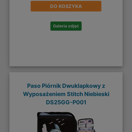
DO KOSZYKA
Galeria zdjęć
Paso Piórnik Dwuklapkowy z
Wyposażeniem Stitch Niebieski
DS25GG-P001