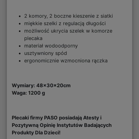
2 komory, 2 boczne kieszenie z siatki
miękkie szelki z regulacją długości
możliwość ukrycia szelek w komorze
plecaka
materiał wodoodporny
usztywniony spód
ergonomicznie wzmocniona rączka
Wymiary: 48x30x20cm
Waga: 1200 g
Plecaki firmy PASO posiadają Atesty i
Pozytywną Opinię Instytutów Badających
Produkty Dla Dzieci!