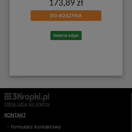
173,89 zł
DO KOSZYKA
Galeria zdjęć
KONTAKT
Formularz kontaktowy