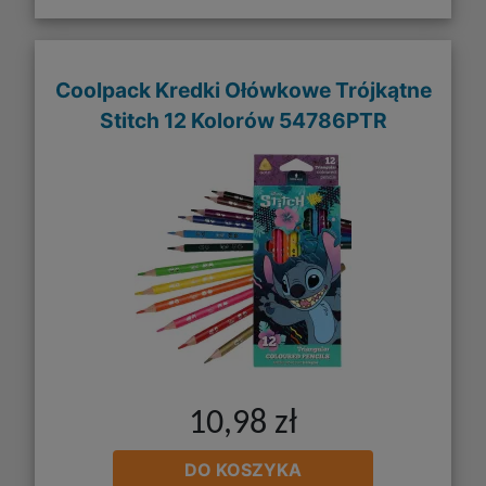
Coolpack Kredki Ołówkowe Trójkątne
Stitch 12 Kolorów 54786PTR
10,98 zł
DO KOSZYKA