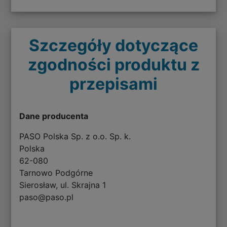
Szczegóły dotyczące
zgodności produktu z
przepisami
Dane producenta
PASO Polska Sp. z o.o. Sp. k.
Polska
62-080
Tarnowo Podgórne
Sierosław, ul. Skrajna 1
paso@paso.pl