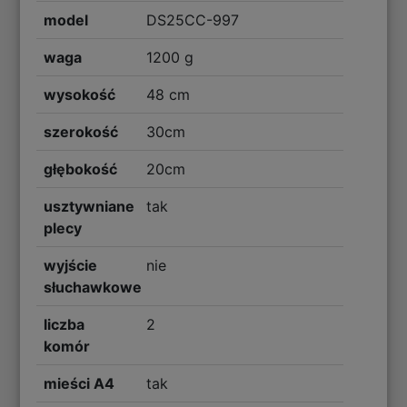
model
DS25CC-997
waga
1200 g
wysokość
48 cm
szerokość
30cm
głębokość
20cm
usztywniane
tak
plecy
wyjście
nie
słuchawkowe
liczba
2
komór
mieści A4
tak