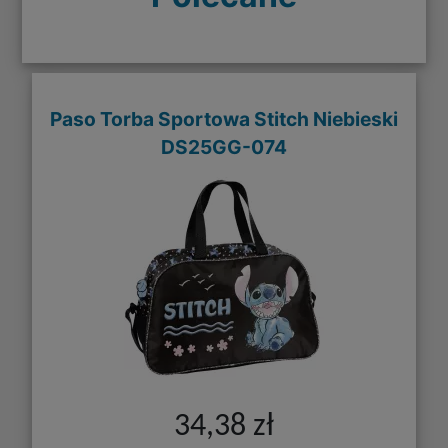
Paso Torba Sportowa Stitch Niebieski
DS25GG-074
34,38 zł