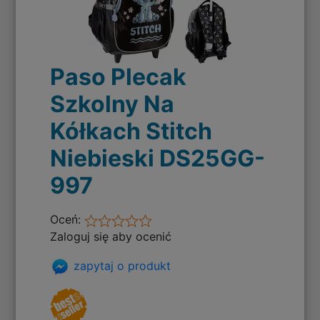
Paso Plecak
Szkolny Na
Kółkach Stitch
Niebieski DS25GG-
997
Oceń:
Zaloguj się aby ocenić
zapytaj o produkt