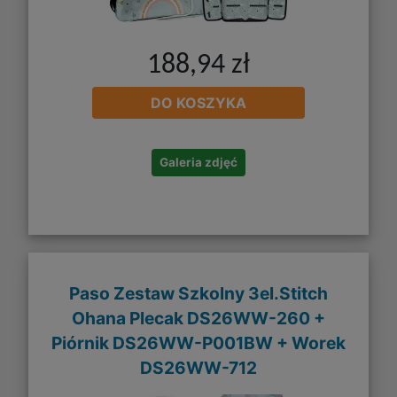
188,94 zł
DO KOSZYKA
Galeria zdjęć
Paso Zestaw Szkolny 3el.Stitch
Ohana Plecak DS26WW-260 +
Piórnik DS26WW-P001BW + Worek
DS26WW-712