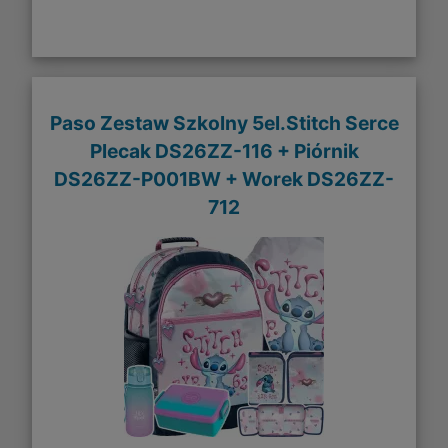
Paso Zestaw Szkolny 5el.Stitch Serce
Plecak DS26ZZ-116 + Piórnik
DS26ZZ-P001BW + Worek DS26ZZ-
712