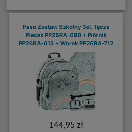
Paso Zestaw Szkolny 3el. Tęcza
Plecak PP26RA-090 + Piórnik
PP26RA-013 + Worek PP26RA-712
144,95 zł