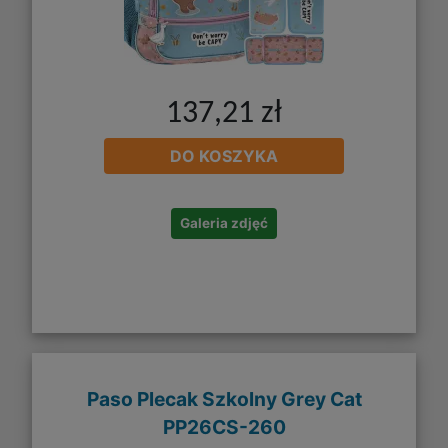
137,21 zł
DO KOSZYKA
Galeria zdjęć
Paso Plecak Szkolny Grey Cat
PP26CS-260