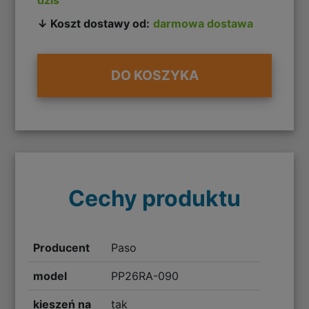
↓ Koszt dostawy od:
darmowa dostawa
DO KOSZYKA
Cechy produktu
Producent
Paso
model
PP26RA-090
kieszeń na
tak