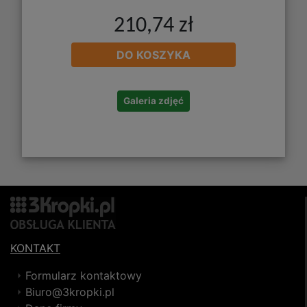
210,74 zł
DO KOSZYKA
Galeria zdjęć
KONTAKT
Formularz kontaktowy
Biuro@3kropki.pl