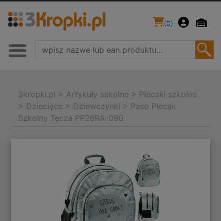
(
0
)
3kropki.pl
>
Artykuły szkolne
>
Plecaki szkolne
>
Dziecięce
>
Dziewczynki
>
Paso Plecak
Szkolny Tęcza PP26RA-090