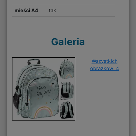
mieści A4
tak
Galeria
Wszystkich
obrazków: 4