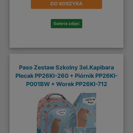
DO KOSZYKA
Galeria zdjęć
Paso Zestaw Szkolny 3el.Kapibara
Plecak PP26KI-260 + Piórnik PP26KI-
P001BW + Worek PP26KI-712