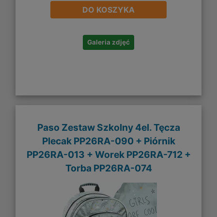
DO KOSZYKA
Galeria zdjęć
Paso Zestaw Szkolny 4el. Tęcza
Plecak PP26RA-090 + Piórnik
PP26RA-013 + Worek PP26RA-712 +
Torba PP26RA-074