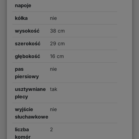
napoje
kółka
nie
wysokość
38 cm
szerokość
29 cm
głębokość
16 cm
pas
nie
piersiowy
usztywniane
tak
plecy
wyjście
nie
słuchawkowe
liczba
2
komór