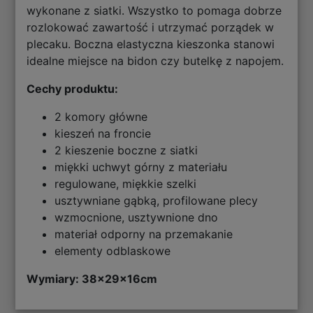
wykonane z siatki. Wszystko to pomaga dobrze
rozlokować zawartość i utrzymać porządek w
plecaku. Boczna elastyczna kieszonka stanowi
idealne miejsce na bidon czy butelkę z napojem.
Cechy produktu:
2 komory główne
kieszeń na froncie
2 kieszenie boczne z siatki
miękki uchwyt górny z materiału
regulowane, miękkie szelki
usztywniane gąbką, profilowane plecy
wzmocnione, usztywnione dno
materiał odporny na przemakanie
elementy odblaskowe
Wymiary: 38
x29x16cm