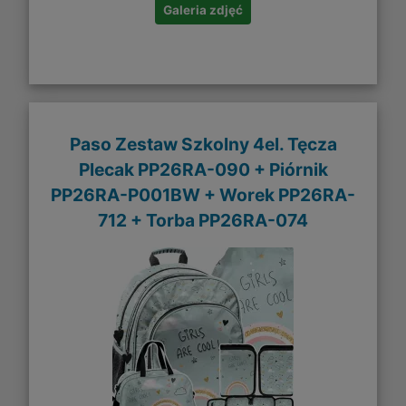
Galeria zdjęć
Paso Zestaw Szkolny 4el. Tęcza
Plecak PP26RA-090 + Piórnik
PP26RA-P001BW + Worek PP26RA-
712 + Torba PP26RA-074