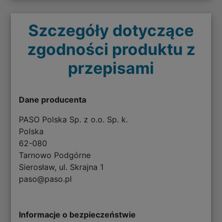
Szczegóły dotyczące
zgodności produktu z
przepisami
Dane producenta
PASO Polska Sp. z o.o. Sp. k.
Polska
62-080
Tarnowo Podgórne
Sierosław, ul. Skrajna 1
paso@paso.pl
Informacje o bezpieczeństwie