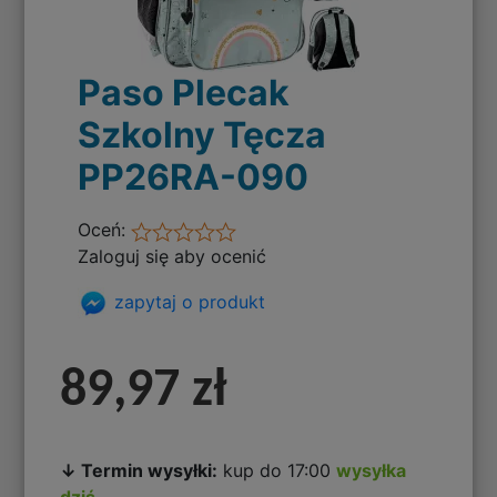
Paso Plecak
Szkolny Tęcza
PP26RA-090
Oceń:
Zaloguj się aby ocenić
zapytaj o produkt
89,97 zł
↓ Termin wysyłki:
kup do 17:00
wysyłka
dziś