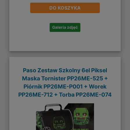
DO KOSZYKA
Galeria zdjęć
Paso Zestaw Szkolny 6el Piksel
Maska Tornister PP26ME-525 +
Piórnik PP26ME-P001 + Worek
PP26ME-712 + Torba PP26ME-074