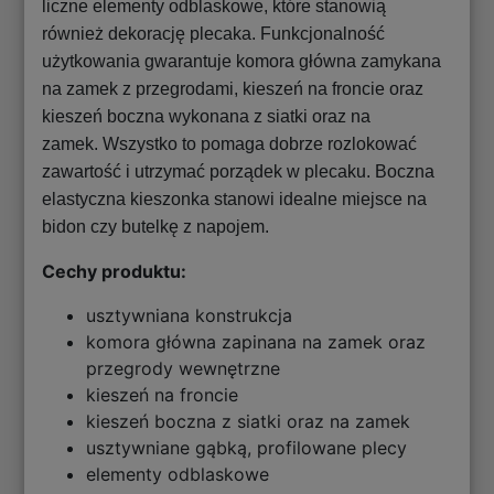
liczne elementy odblaskowe, które stanowią
również dekorację plecaka. Funkcjonalność
użytkowania gwarantuje komora główna zamykana
na zamek z przegrodami, kieszeń na froncie oraz
kieszeń boczna wykonana z siatki oraz na
zamek. Wszystko to pomaga dobrze rozlokować
zawartość i utrzymać porządek w plecaku. Boczna
elastyczna kieszonka stanowi idealne miejsce na
bidon czy butelkę z napojem.
Cechy produktu:
usztywniana konstrukcja
komora główna zapinana na zamek oraz
przegrody wewnętrzne
kieszeń na froncie
kieszeń boczna z siatki oraz na zamek
usztywniane gąbką, profilowane plecy
elementy odblaskowe