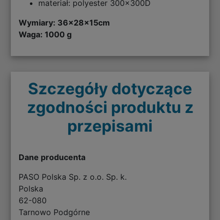
materiał: polyester 300x300D
Wymiary:
36x28x15cm
Waga: 1000 g
Szczegóły dotyczące
zgodności produktu z
przepisami
Dane producenta
PASO Polska Sp. z o.o. Sp. k.
Polska
62-080
Tarnowo Podgórne