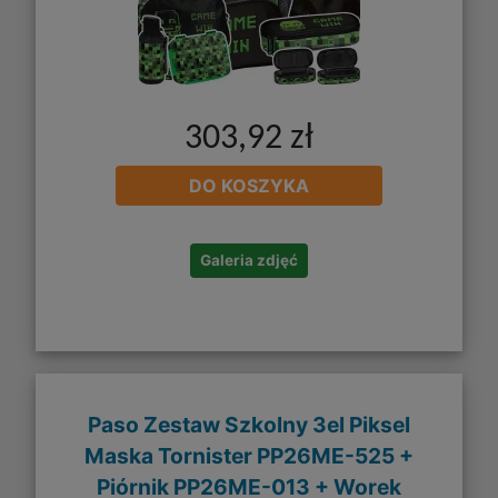
303,92 zł
DO KOSZYKA
Galeria zdjęć
Paso Zestaw Szkolny 3el Piksel
Maska Tornister PP26ME-525 +
Piórnik PP26ME-013 + Worek