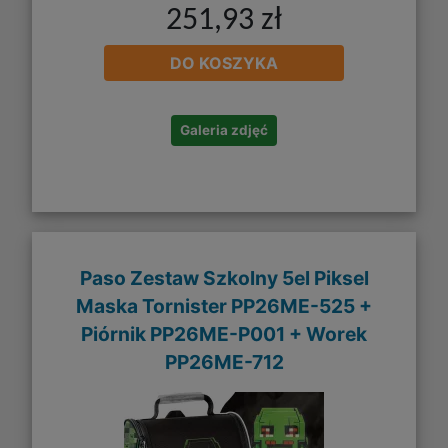
251,93 zł
DO KOSZYKA
Galeria zdjęć
Paso Zestaw Szkolny 5el Piksel
Maska Tornister PP26ME-525 +
Piórnik PP26ME-P001 + Worek
PP26ME-712