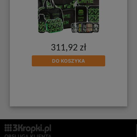
311,92 zł
DO KOSZYKA