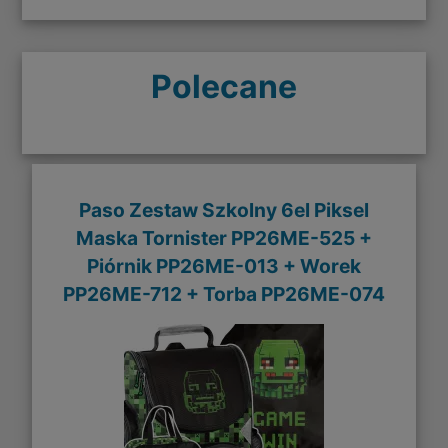
Polecane
Paso Zestaw Szkolny 6el Piksel
Maska Tornister PP26ME-525 +
Piórnik PP26ME-013 + Worek
PP26ME-712 + Torba PP26ME-074