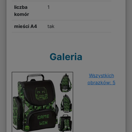
liczba
1
komór
mieści A4
tak
Galeria
Wszystkich
obrazków: 5