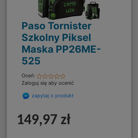
Paso Tornister
Szkolny Piksel
Maska PP26ME-
525
Oceń:
Zaloguj się aby ocenić
zapytaj o produkt
149,97 zł