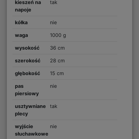
kieszeń na
tak
napoje
kółka
nie
waga
1000 g
wysokość
36 cm
szerokość
28 cm
głębokość
15 cm
pas
nie
piersiowy
usztywniane
tak
plecy
wyjście
nie
słuchawkowe