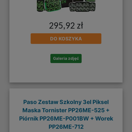
295,92 zł
DO KOSZYKA
Galeria zdjęć
Paso Zestaw Szkolny 3el Piksel
Maska Tornister PP26ME-525 +
Piórnik PP26ME-P001BW + Worek
PP26ME-712