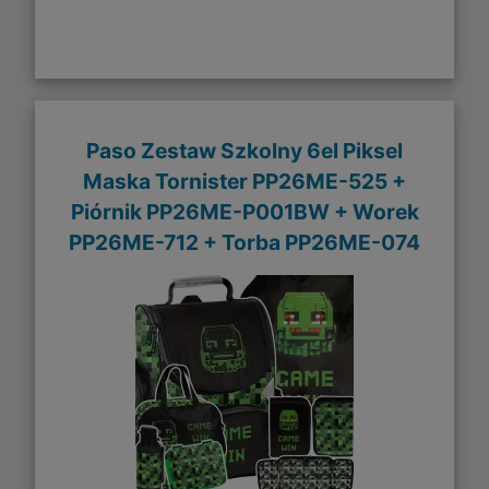
Paso Zestaw Szkolny 6el Piksel
Maska Tornister PP26ME-525 +
Piórnik PP26ME-P001BW + Worek
PP26ME-712 + Torba PP26ME-074