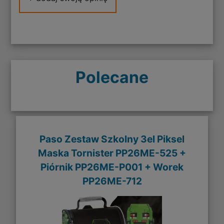
Polecane
Paso Zestaw Szkolny 3el Piksel
Maska Tornister PP26ME-525 +
Piórnik PP26ME-P001 + Worek
PP26ME-712