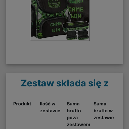
Zestaw składa się z
Produkt
Ilość w
Suma
Suma
zestawie
brutto
brutto w
poza
zestawie
zestawem