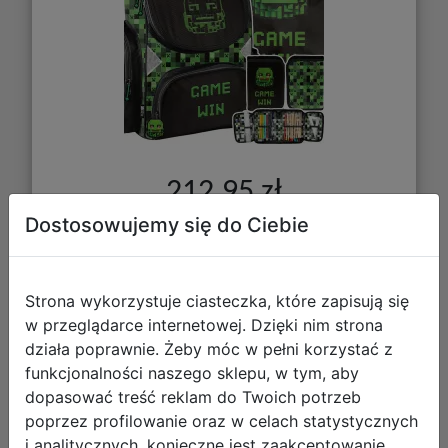
212,95 zł
Dostosowujemy się do Ciebie
DO KOSZYKA
Strona wykorzystuje ciasteczka, które zapisują się
Galeria zdjęć
w przeglądarce internetowej. Dzięki nim strona
działa poprawnie. Żeby móc w pełni korzystać z
funkcjonalności naszego sklepu, w tym, aby
dopasować treść reklam do Twoich potrzeb
poprzez profilowanie oraz w celach statystycznych
i analitycznych, konieczne jest zaakceptowanie