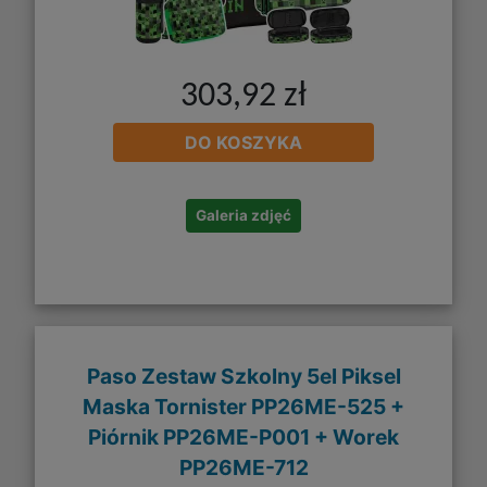
303,92 zł
DO KOSZYKA
Galeria zdjęć
Paso Zestaw Szkolny 5el Piksel
Maska Tornister PP26ME-525 +
Piórnik PP26ME-P001 + Worek
PP26ME-712