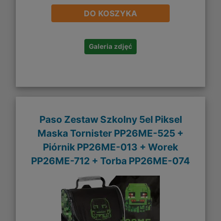
DO KOSZYKA
Galeria zdjęć
Paso Zestaw Szkolny 5el Piksel
Maska Tornister PP26ME-525 +
Piórnik PP26ME-013 + Worek
PP26ME-712 + Torba PP26ME-074