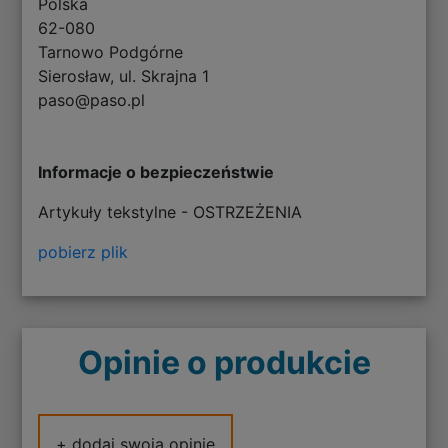
Polska
62-080
Tarnowo Podgórne
Sierosław, ul. Skrajna 1
paso@paso.pl
Informacje o bezpieczeństwie
Artykuły tekstylne - OSTRZEŻENIA
pobierz plik
Opinie o produkcie
+ dodaj swoją opinię