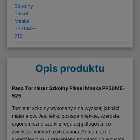
Szkolny
Piksel
Maska
PP26ME-
712
Opis produktu
Paso Tornister Szkolny Piksel Maska PP26ME-
525
Tornister szkolny wykonany z najwyższej jakości
materiałów. Jest lekki, posiada miękkie, szerokie,
ergonomiczne szelki z regulacją długości, co
zwiększa komfort użytkowania. Anatomicznie
wyprofilowane i usztywnione panelami gąbkowymi