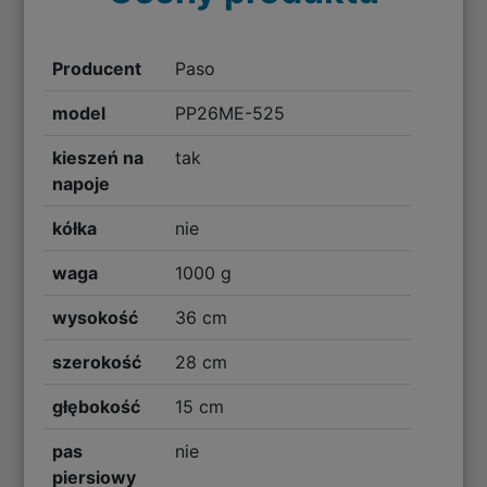
Producent
Paso
model
PP26ME-525
kieszeń na
tak
napoje
kółka
nie
waga
1000 g
wysokość
36 cm
szerokość
28 cm
głębokość
15 cm
pas
nie
piersiowy