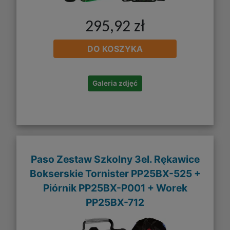
295,92 zł
DO KOSZYKA
Galeria zdjęć
Paso Zestaw Szkolny 3el. Rękawice
Bokserskie Tornister PP25BX-525 +
Piórnik PP25BX-P001 + Worek
PP25BX-712