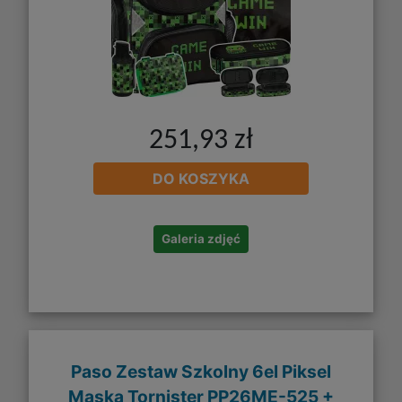
251,93 zł
DO KOSZYKA
Galeria zdjęć
Paso Zestaw Szkolny 6el Piksel
Maska Tornister PP26ME-525 +