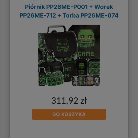
Piórnik PP26ME-P001 + Worek
PP26ME-712 + Torba PP26ME-074
311,92 zł
DO KOSZYKA