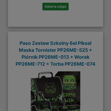
Galeria zdjęć
Paso Zestaw Szkolny 6el Piksel
Maska Tornister PP26ME-525 +
Piórnik PP26ME-013 + Worek
PP26ME-712 + Torba PP26ME-074