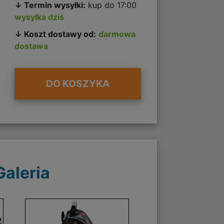
↓ Termin wysyłki:
kup do 17:00
wysyłka dziś
↓ Koszt dostawy od:
darmowa
dostawa
DO KOSZYKA
Galeria