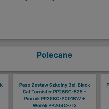
Polecane
ck
Paso Zestaw Szkolny 3el. Black
P
Cat Tornister PP26BC-525 +
Piórnik PP26BC-P001BW +
Worek PP26BC-712