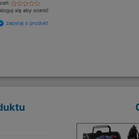
ceń:
aloguj się aby ocenić
zapytaj o produkt
duktu