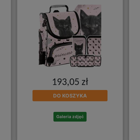
193,05 zł
DO KOSZYKA
Galeria zdjęć