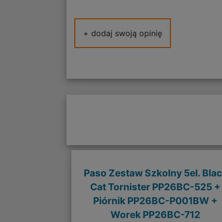
+ dodaj swoją opinię
Paso Zestaw Szkolny 5el. Bla
Cat Tornister PP26BC-525 +
Piórnik PP26BC-P001BW +
Worek PP26BC-712