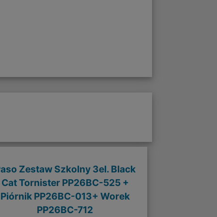
aso Zestaw Szkolny 3el. Black
Cat Tornister PP26BC-525 +
Piórnik PP26BC-013+ Worek
PP26BC-712