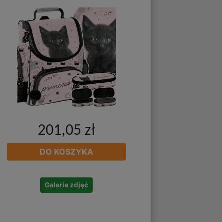
201,05 zł
DO KOSZYKA
Galeria zdjęć