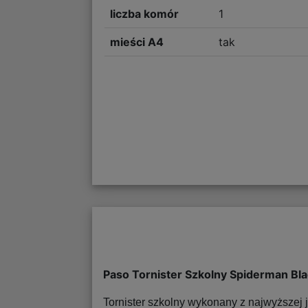
liczba komór
1
mieści A4
tak
Paso Tornister Szkolny Spiderman Bl
Tornister szkolny wykonany z najwyższej j