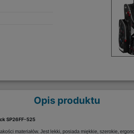
Opis produktu
ack SP26FF-525
akości materiałów. Jest lekki, posiada miękkie, szerokie, ergon