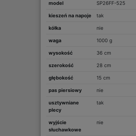
model
SP26FF-525
kieszeń na napoje
tak
kółka
nie
waga
1000 g
wysokość
36 cm
szerokość
28 cm
głębokość
15 cm
pas piersiowy
nie
usztywniane
tak
plecy
wyjście
nie
słuchawkowe