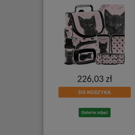
226,03 zł
DO KOSZYKA
Galeria zdjęć