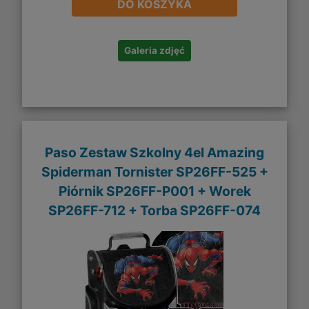
DO KOSZYKA
Galeria zdjęć
Paso Zestaw Szkolny 4el Amazing
Spiderman Tornister SP26FF-525 +
Piórnik SP26FF-P001 + Worek
SP26FF-712 + Torba SP26FF-074