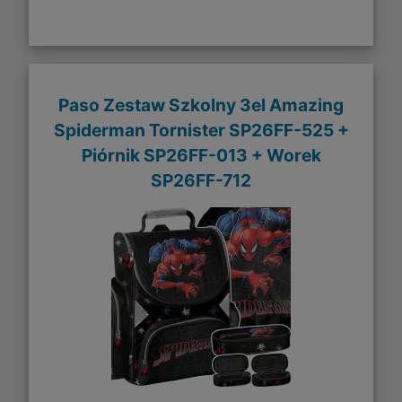
Paso Zestaw Szkolny 3el Amazing
Spiderman Tornister SP26FF-525 +
Piórnik SP26FF-013 + Worek
SP26FF-712