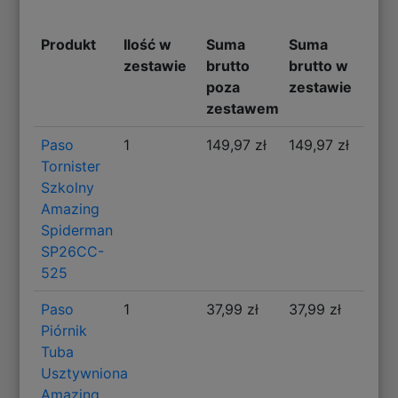
Produkt
Ilość w
Suma
Suma
zestawie
brutto
brutto w
poza
zestawie
zestawem
Paso
1
149,97 zł
149,97 zł
Tornister
Szkolny
Amazing
Spiderman
SP26CC-
525
Paso
1
37,99 zł
37,99 zł
Piórnik
Tuba
Usztywniona
Amazing