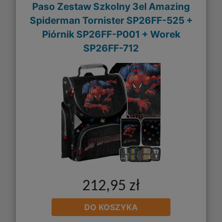
Paso Zestaw Szkolny 3el Amazing
Spiderman Tornister SP26FF-525 +
Piórnik SP26FF-P001 + Worek
SP26FF-712
212,95 zł
DO KOSZYKA