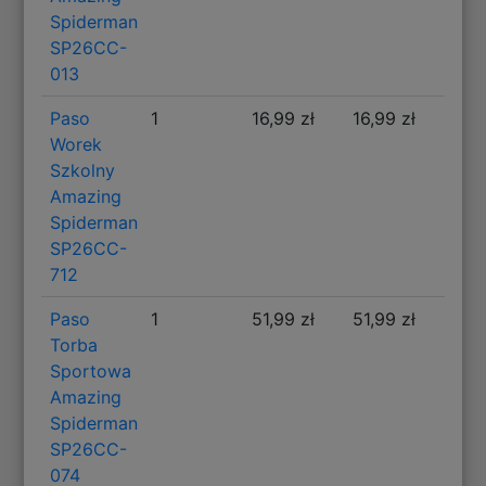
Spiderman
SP26CC-
013
Paso
1
16,99 zł
16,99 zł
Worek
Szkolny
Amazing
Spiderman
SP26CC-
712
Paso
1
51,99 zł
51,99 zł
Torba
Sportowa
Amazing
Spiderman
SP26CC-
074