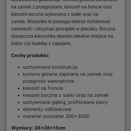
na zamek z przegrodami, kieszeń na froncie oraz
kieszeń boczna wykonana z siatki oraz na
zamek. Wszystko to pomaga dobrze rozlokować
zawartość i utrzymać porządek w plecaku. Boczna
elastyczna kieszonka stanowi idealne miejsce na
bidon czy butelkę z napojem.
Cechy produktu:
usztywniana konstrukcja
komora główna zapinana na zamek oraz
przegrody wewnętrzne
kieszeń na froncie
kieszeń boczna z siatki oraz na zamek
usztywniane gąbką, profilowane plecy
elementy odblaskowe
materiał: polyester 300x300D
Wymiary:
36x28x15cm