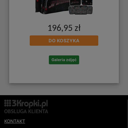
196,95 zł
DO KOSZYKA
Galeria zdjęć
KONTAKT