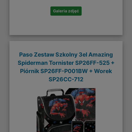
Galeria zdjęć
Paso Zestaw Szkolny 3el Amazing
Spiderman Tornister SP26FF-525 +
Piórnik SP26FF-P001BW + Worek
SP26CC-712