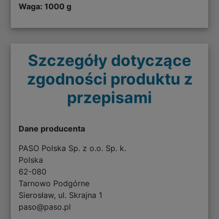
Waga: 1000 g
Szczegóły dotyczące
zgodności produktu z
przepisami
Dane producenta
PASO Polska Sp. z o.o. Sp. k.
Polska
62-080
Tarnowo Podgórne
Sierosław, ul. Skrajna 1
paso@paso.pl