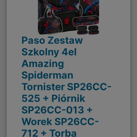
Paso Zestaw
Szkolny 4el
Amazing
Spiderman
Tornister SP26CC-
525 + Piórnik
SP26CC-013 +
Worek SP26CC-
712 + Torba