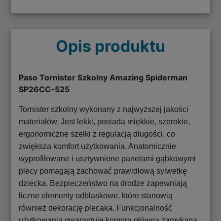
Opis produktu
Paso Tornister Szkolny Amazing Spiderman
SP26CC-525
Tornister szkolny wykonany z najwyższej jakości
materiałów. Jest lekki, posiada miękkie, szerokie,
ergonomiczne szelki z regulacją długości, co
zwiększa komfort użytkowania. Anatomicznie
wyprofilowane i usztywnione panelami gąbkowymi
plecy pomagają zachować prawidłową sylwetkę
dziecka. Bezpieczeństwo na drodze zapewniają
liczne elementy odblaskowe, które stanowią
również dekorację plecaka. Funkcjonalność
użytkowania gwarantuje komora główna zamykana