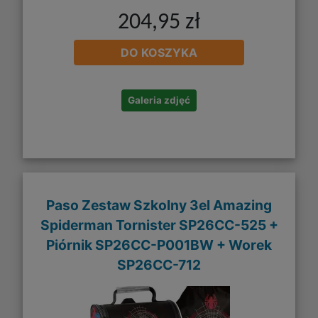
204,95 zł
DO KOSZYKA
Galeria zdjęć
Paso Zestaw Szkolny 3el Amazing
Spiderman Tornister SP26CC-525 +
Piórnik SP26CC-P001BW + Worek
SP26CC-712