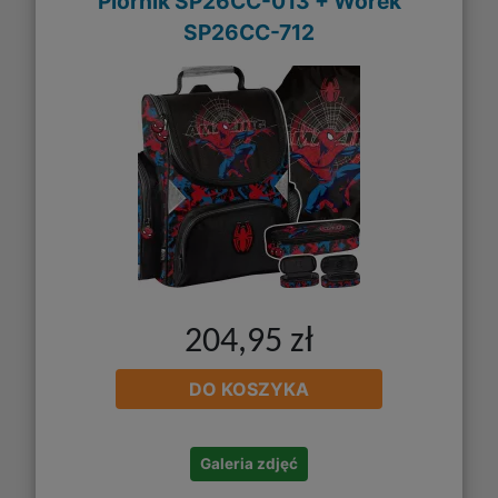
Piórnik SP26CC-013 + Worek
SP26CC-712
204,95 zł
DO KOSZYKA
Galeria zdjęć