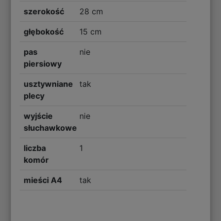
szerokość
28 cm
głębokość
15 cm
pas
nie
piersiowy
usztywniane
tak
plecy
wyjście
nie
słuchawkowe
liczba
1
komór
mieści A4
tak