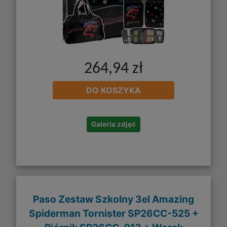
264,94 zł
DO KOSZYKA
Galeria zdjęć
Paso Zestaw Szkolny 3el Amazing
Spiderman Tornister SP26CC-525 +