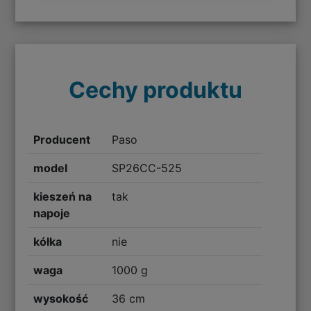
Cechy produktu
Producent
Paso
model
SP26CC-525
kieszeń na
tak
napoje
kółka
nie
waga
1000 g
wysokość
36 cm