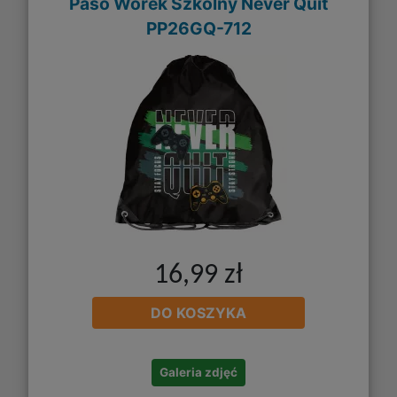
Paso Worek Szkolny Never Quit
PP26GQ-712
16,99 zł
DO KOSZYKA
Galeria zdjęć