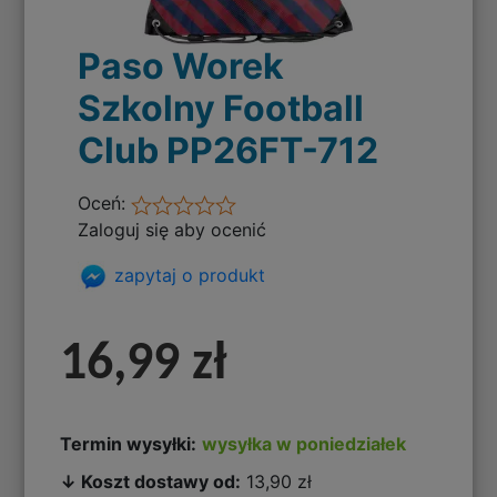
Paso Worek
Szkolny Football
Club PP26FT-712
Oceń:
Zaloguj się aby ocenić
zapytaj o produkt
16,99 zł
Termin wysyłki:
wysyłka w poniedziałek
↓ Koszt dostawy od:
13,90 zł