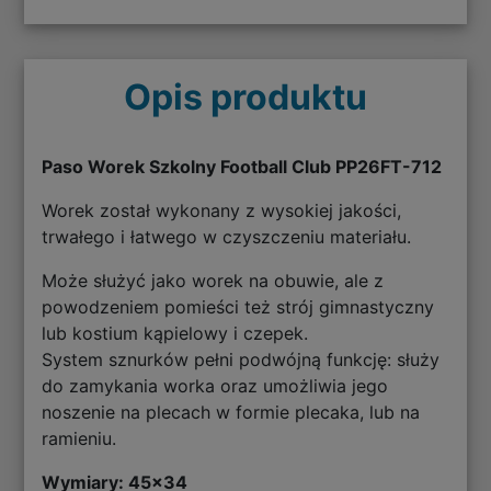
Opis produktu
Paso Worek Szkolny Football Club PP26FT-712
Worek został wykonany z wysokiej jakości,
trwałego i łatwego w czyszczeniu materiału.
Może służyć jako worek na obuwie, ale z
powodzeniem pomieści też strój gimnastyczny
lub kostium kąpielowy i czepek.
System sznurków pełni podwójną funkcję: służy
do zamykania worka oraz umożliwia jego
noszenie na plecach w formie plecaka, lub na
ramieniu.
Wymiary: 45
x34