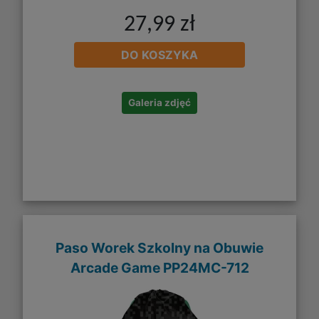
27,99 zł
DO KOSZYKA
Galeria zdjęć
Paso Worek Szkolny na Obuwie
Arcade Game PP24MC-712