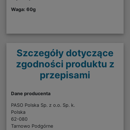
Waga: 60g
Szczegóły dotyczące
zgodności produktu z
przepisami
Dane producenta
PASO Polska Sp. z o.o. Sp. k.
Polska
62-080
Tarnowo Podgórne