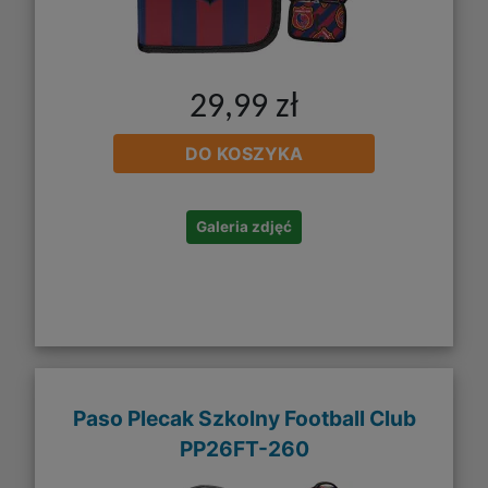
29,99 zł
DO KOSZYKA
Galeria zdjęć
Paso Plecak Szkolny Football Club
PP26FT-260