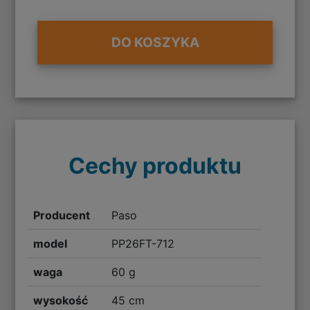
DO KOSZYKA
Cechy produktu
Producent
Paso
model
PP26FT-712
waga
60 g
wysokość
45 cm