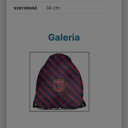
szerokość
34 cm
Galeria