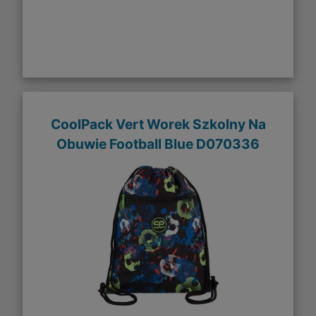
CoolPack Vert Worek Szkolny Na
Obuwie Football Blue D070336