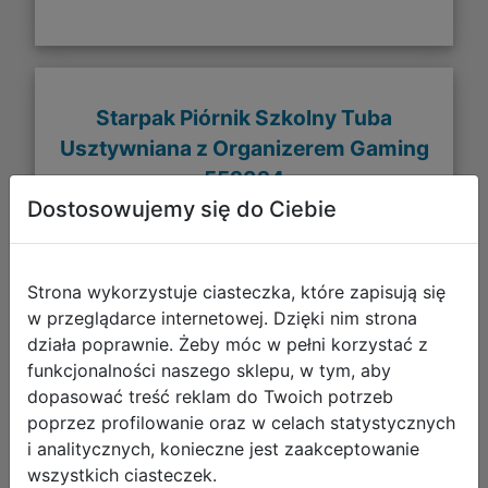
Starpak Piórnik Szkolny Tuba
Usztywniana z Organizerem Gaming
552324
Dostosowujemy się do Ciebie
Strona wykorzystuje ciasteczka, które zapisują się
w przeglądarce internetowej. Dzięki nim strona
działa poprawnie. Żeby móc w pełni korzystać z
funkcjonalności naszego sklepu, w tym, aby
dopasować treść reklam do Twoich potrzeb
poprzez profilowanie oraz w celach statystycznych
i analitycznych, konieczne jest zaakceptowanie
wszystkich ciasteczek.
31,81 zł