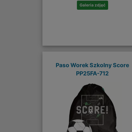
Galeria zdjęć
Paso Worek Szkolny Score
PP25FA-712