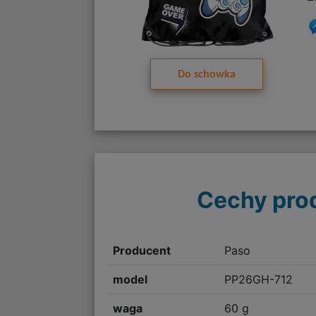
Do schowka
Cechy pro
Producent
Paso
model
PP26GH-712
waga
60 g