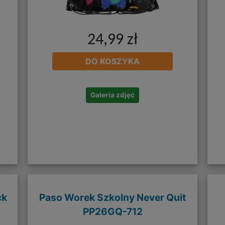
24,99 zł
DO KOSZYKA
Galeria zdjęć
ck
Paso Worek Szkolny Never Quit
PP26GQ-712