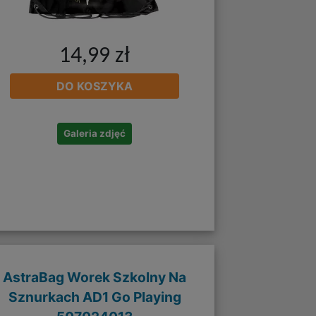
14,99 zł
DO KOSZYKA
Galeria zdjęć
AstraBag Worek Szkolny Na
Sznurkach AD1 Go Playing