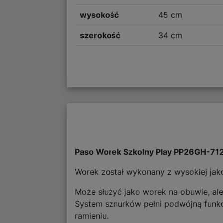
wysokość
45 cm
szerokość
34 cm
Paso Worek Szkolny Play PP26GH-71
Worek został wykonany z wysokiej jako
Może służyć jako worek na obuwie, ale
System sznurków pełni podwójną funkcj
ramieniu.