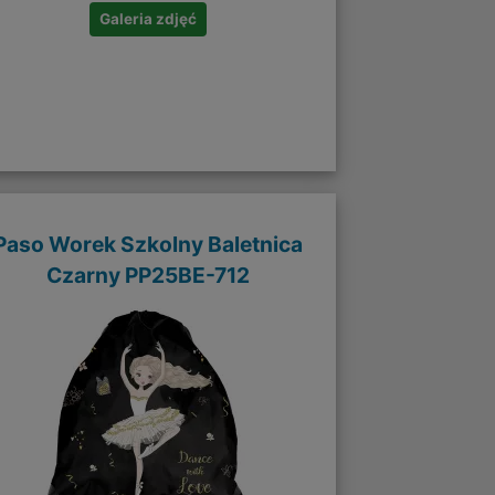
Galeria zdjęć
Paso Worek Szkolny Baletnica
Czarny PP25BE-712