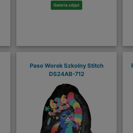
Galeria zdjęć
Paso Worek Szkolny Stitch
DS24AB-712