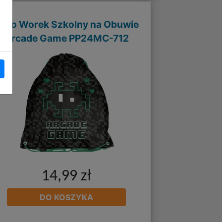
aso Worek Szkolny na Obuwie
Arcade Game PP24MC-712
14,99 zł
DO KOSZYKA