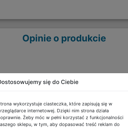
Opinie o produkcie
Dostosowujemy się do Ciebie
trona wykorzystuje ciasteczka, które zapisują się w
Polecane
rzeglądarce internetowej. Dzięki nim strona działa
oprawnie. Żeby móc w pełni korzystać z funkcjonalności
aszego sklepu, w tym, aby dopasować treść reklam do