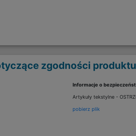
tyczące zgodności produktu
Informacje o bezpieczeńs
Artykuły tekstylne - OSTR
pobierz plik