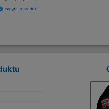
zapytaj o produkt
duktu