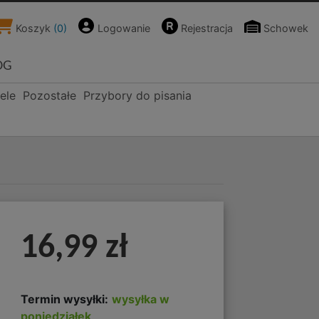
Koszyk
(
0
)
Logowanie
Rejestracja
Schowek
OG
ele
Pozostałe
Przybory do pisania
16,99 zł
Termin wysyłki:
wysyłka w
poniedziałek