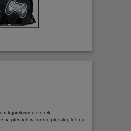
ium kąpielowy i czepek.
 na plecach w formie plecaka, lub na