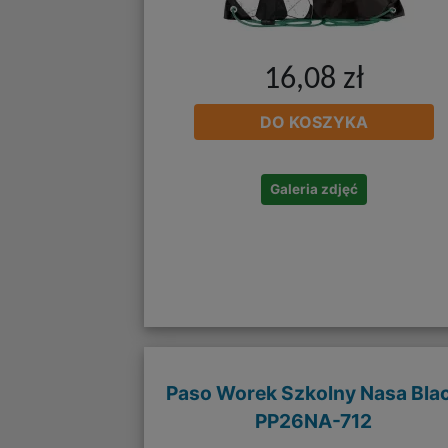
16,08 zł
DO KOSZYKA
Galeria zdjęć
Paso Worek Szkolny Nasa Bla
PP26NA-712