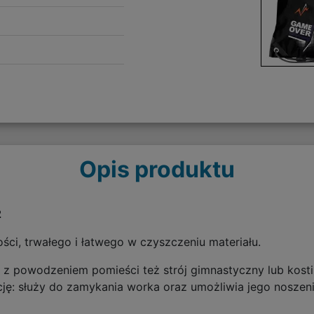
Opis produktu
2
ści, trwałego i łatwego w czyszczeniu materiału.
 z powodzeniem pomieści też strój gimnastyczny lub kost
ę: służy do zamykania worka oraz umożliwia jego noszenie