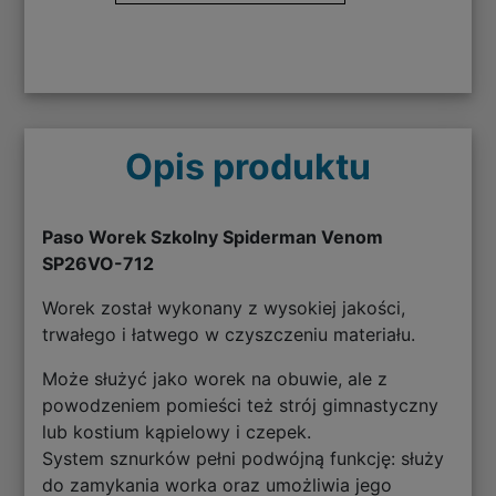
Opis produktu
Paso Worek Szkolny Spiderman Venom
SP26VO-712
Worek został wykonany z wysokiej jakości,
trwałego i łatwego w czyszczeniu materiału.
Może służyć jako worek na obuwie, ale z
powodzeniem pomieści też strój gimnastyczny
lub kostium kąpielowy i czepek.
System sznurków pełni podwójną funkcję: służy
do zamykania worka oraz umożliwia jego