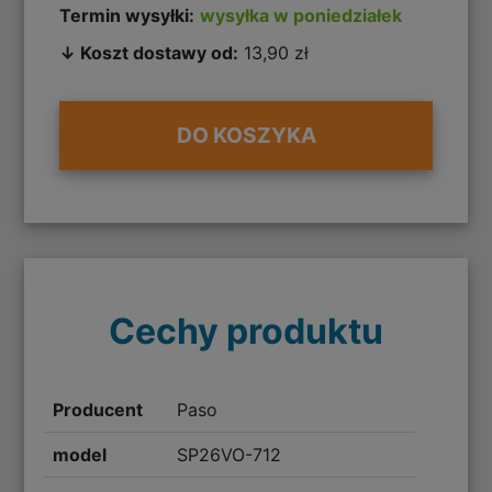
Termin wysyłki:
wysyłka w poniedziałek
↓ Koszt dostawy od:
13,90 zł
DO KOSZYKA
Cechy produktu
Producent
Paso
model
SP26VO-712