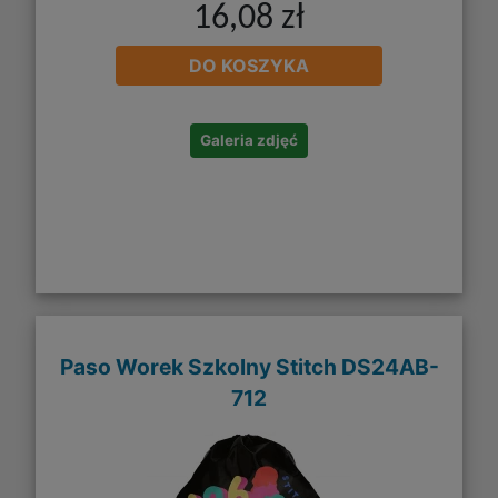
16,08 zł
DO KOSZYKA
Galeria zdjęć
Paso Worek Szkolny Stitch DS24AB-
712