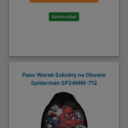
Galeria zdjęć
Paso Worek Szkolny na Obuwie
Spiderman SP24MM-712