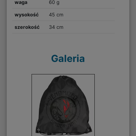
waga
60 g
wysokość
45 cm
szerokość
34 cm
Galeria