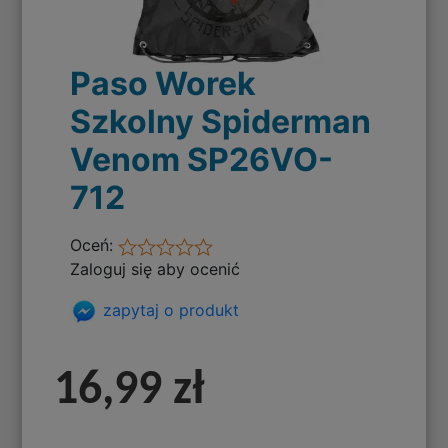
Paso Worek
Szkolny Spiderman
Venom SP26VO-
712
Oceń:
Zaloguj się aby ocenić
zapytaj o produkt
16,99 zł