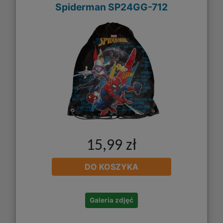
Spiderman SP24GG-712
15,99 zł
DO KOSZYKA
Galeria zdjęć