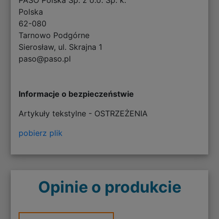
Polska
62-080
Tarnowo Podgórne
Sierosław, ul. Skrajna 1
paso@paso.pl
Informacje o bezpieczeństwie
Artykuły tekstylne - OSTRZEŻENIA
pobierz plik
Opinie o produkcie