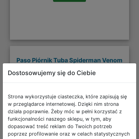
Paso Piórnik Tuba Spiderman Venom
SP26VO-003
Dostosowujemy się do Ciebie
Strona wykorzystuje ciasteczka, które zapisują się
w przeglądarce internetowej. Dzięki nim strona
działa poprawnie. Żeby móc w pełni korzystać z
funkcjonalności naszego sklepu, w tym, aby
dopasować treść reklam do Twoich potrzeb
poprzez profilowanie oraz w celach statystycznych