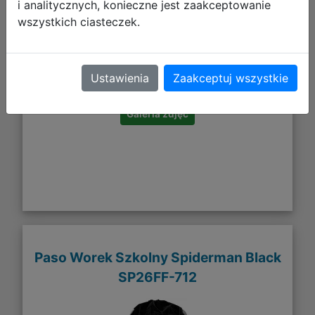
i analitycznych, konieczne jest zaakceptowanie
wszystkich ciasteczek.
16,99 zł
DO KOSZYKA
Ustawienia
Zaakceptuj wszystkie
Galeria zdjęć
Paso Worek Szkolny Spiderman Black
SP26FF-712