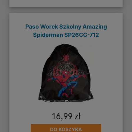
Paso Worek Szkolny Amazing
Spiderman SP26CC-712
16,99 zł
DO KOSZYKA