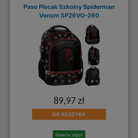
Paso Plecak Szkolny Spiderman
Venom SP26VO-260
89,97 zł
DO KOSZYKA
Galeria zdjęć