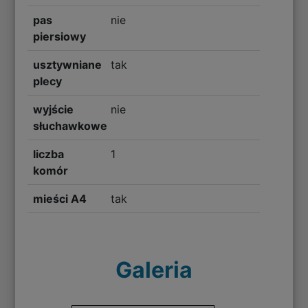
pas
nie
piersiowy
usztywniane
tak
plecy
wyjście
nie
słuchawkowe
liczba
1
komór
mieści A4
tak
Galeria