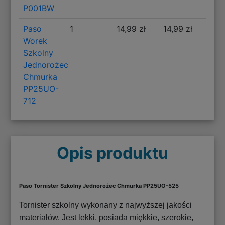
P001BW
Paso
1
14,99 zł
14,99 zł
Worek
Szkolny
Jednorożec
Chmurka
PP25UO-
712
Opis produktu
Paso Tornister Szkolny Jednorożec Chmurka PP25UO-525
Tornister szkolny wykonany z najwyższej jakości
materiałów. Jest lekki, posiada miękkie, szerokie,