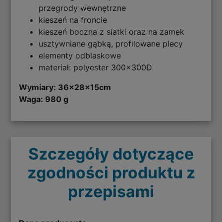
przegrody wewnętrzne
kieszeń na froncie
kieszeń boczna z siatki oraz na zamek
usztywniane gąbką, profilowane plecy
elementy odblaskowe
materiał: polyester 300x300D
Wymiary:
36x28x15cm
Waga: 980 g
Szczegóły dotyczące
zgodności produktu z
przepisami