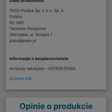
Dane producenta
PASO Polska Sp. z o.o. Sp. k.
Polska
62-080
Tarnowo Podgórne
Sierosław, ul. Skrajna 1
paso@paso.pl
Informacje o bezpieczeństwie
Artykuły tekstylne - OSTRZEŻENIA
pobierz plik
Opinie o produkcie