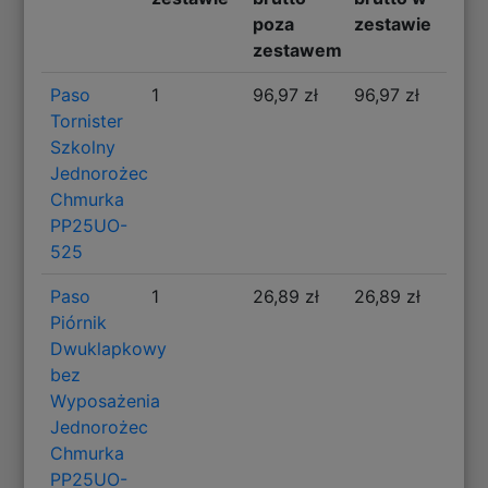
poza
zestawie
zestawem
Paso
1
96,97 zł
96,97 zł
Tornister
Szkolny
Jednorożec
Chmurka
PP25UO-
525
Paso
1
26,89 zł
26,89 zł
Piórnik
Dwuklapkowy
bez
Wyposażenia
Jednorożec
Chmurka
PP25UO-