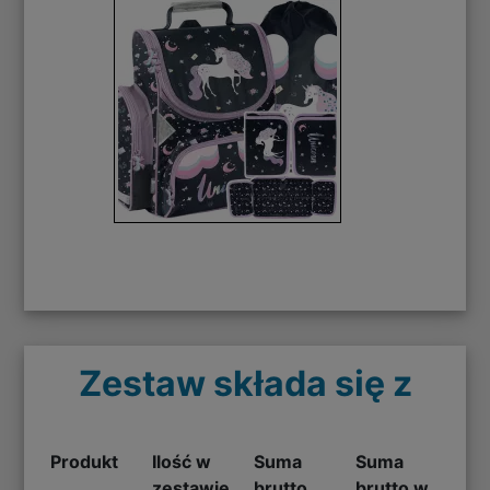
Zestaw składa się z
Produkt
Ilość w
Suma
Suma
zestawie
brutto
brutto w