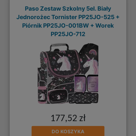
Paso Zestaw Szkolny 5el. Biały
Jednorożec Tornister PP25JO-525 +
Piórnik PP25JO-001BW + Worek
PP25JO-712
177,52 zł
DO KOSZYKA