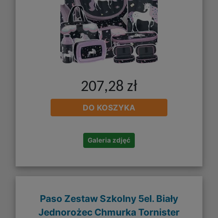
207,28 zł
DO KOSZYKA
Galeria zdjęć
Paso Zestaw Szkolny 5el. Biały
Jednorożec Chmurka Tornister