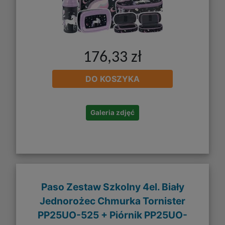
176,33 zł
DO KOSZYKA
Galeria zdjęć
Paso Zestaw Szkolny 4el. Biały
Jednorożec Chmurka Tornister
PP25UO-525 + Piórnik PP25UO-