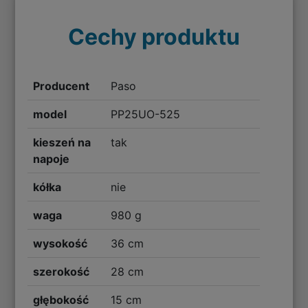
Cechy produktu
Producent
Paso
model
PP25UO-525
kieszeń na
tak
napoje
kółka
nie
waga
980 g
wysokość
36 cm
szerokość
28 cm
głębokość
15 cm