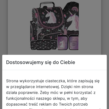
144,54 zł
Dostosowujemy się do Ciebie
DO KOSZYKA
Strona wykorzystuje ciasteczka, które zapisują się
w przeglądarce internetowej. Dzięki nim strona
Galeria zdjęć
działa poprawnie. Żeby móc w pełni korzystać z
funkcjonalności naszego sklepu, w tym, aby
dopasować treść reklam do Twoich potrzeb