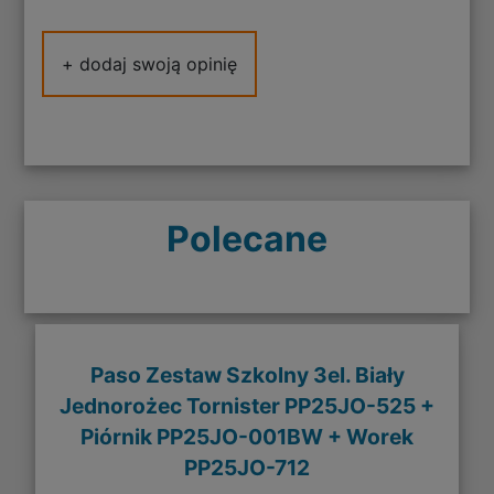
+ dodaj swoją opinię
Polecane
Paso Zestaw Szkolny 3el. Biały
Jednorożec Tornister PP25JO-525 +
Piórnik PP25JO-001BW + Worek
PP25JO-712