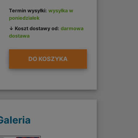
Termin wysyłki:
wysyłka w
poniedziałek
↓ Koszt dostawy od:
darmowa
dostawa
DO KOSZYKA
Galeria