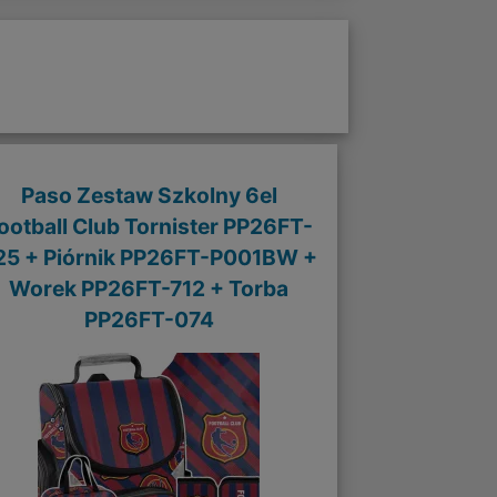
Paso Zestaw Szkolny 6el
ootball Club Tornister PP26FT-
25 + Piórnik PP26FT-P001BW +
Worek PP26FT-712 + Torba
PP26FT-074