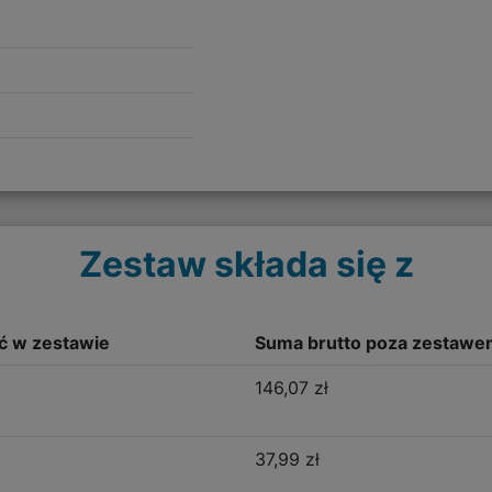
Zestaw składa się z
ść w zestawie
Suma brutto poza zestawe
146,07 zł
37,99 zł