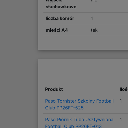
słuchawkowe
liczba komór
1
mieści A4
tak
Produkt
Ilo
Paso Tornister Szkolny Football
1
Club PP26FT-525
Paso Piórnik Tuba Usztywniona
1
Football Club PP26FT-013