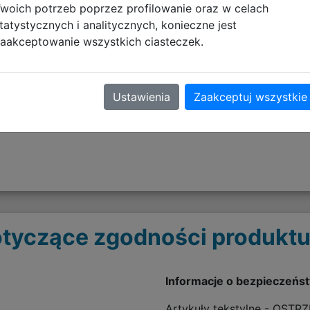
woich potrzeb poprzez profilowanie oraz w celach
tatystycznych i analitycznych, konieczne jest
k oraz przegrody wewnętrzne
aakceptowanie wszystkich ciasteczek.
zamek
plecy
Ustawienia
Zaakceptuj wszystkie
tyczące zgodności produktu
Informacje o bezpieczeńs
Artykuły tekstylne - OSTR