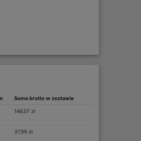
m
Suma brutto w zestawie
146,07 zł
37,99 zł