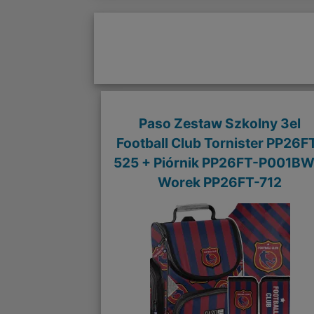
Paso Zestaw Szkolny 3el
Football Club Tornister PP26F
525 + Piórnik PP26FT-P001BW
Worek PP26FT-712