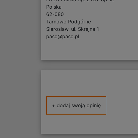
Polska
62-080
Tarnowo Podgórne
Sierosław, ul. Skrajna 1
paso@paso.pl
+ dodaj swoją opinię