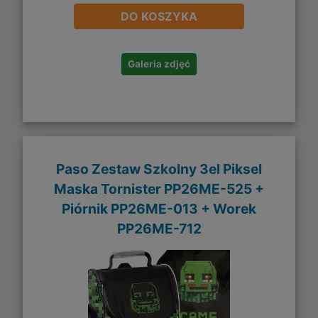
DO KOSZYKA
Galeria zdjęć
Paso Zestaw Szkolny 3el Piksel
Maska Tornister PP26ME-525 +
Piórnik PP26ME-013 + Worek
PP26ME-712