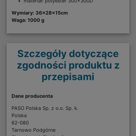
materiał: polyester 300x300D
Wymiary:
36x28x15cm
Waga: 1000 g
Szczegóły dotyczące
zgodności produktu z
przepisami
Dane producenta
PASO Polska Sp. z o.o. Sp. k.
Polska
62-080
Tarnowo Podgórne