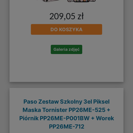
209,05 zł
DO KOSZYKA
Galeria zdjęć
Paso Zestaw Szkolny 3el Piksel
Maska Tornister PP26ME-525 +
Piórnik PP26ME-P001BW + Worek
PP26ME-712