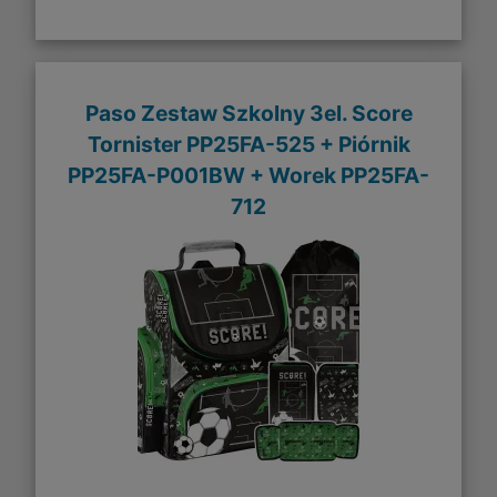
Paso Zestaw Szkolny 3el. Score
Tornister PP25FA-525 + Piórnik
PP25FA-P001BW + Worek PP25FA-
712