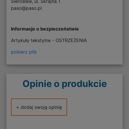
Sierosław, ul. Skrajna 1
paso@paso.pl
Informacje o bezpieczeństwie
Artykuły tekstylne - OSTRZEŻENIA
pobierz plik
Opinie o produkcie
+ dodaj swoją opinię