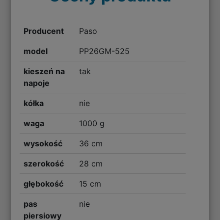
Producent
Paso
model
PP26GM-525
kieszeń na
tak
napoje
kółka
nie
waga
1000 g
wysokość
36 cm
szerokość
28 cm
głębokość
15 cm
pas
nie
piersiowy