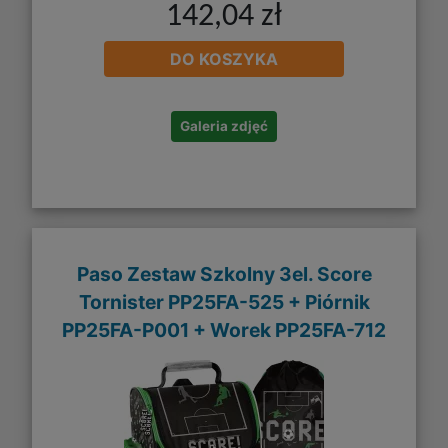
142,04 zł
DO KOSZYKA
Galeria zdjęć
Paso Zestaw Szkolny 3el. Score
Tornister PP25FA-525 + Piórnik
PP25FA-P001 + Worek PP25FA-712