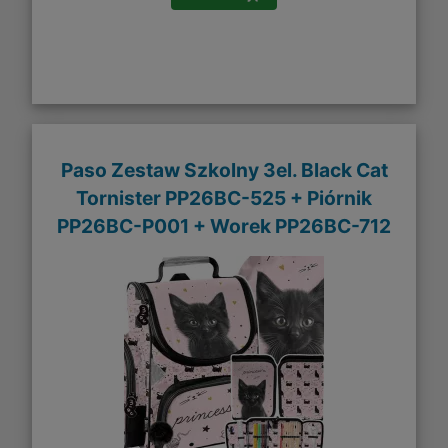
Paso Zestaw Szkolny 3el. Black Cat
Tornister PP26BC-525 + Piórnik
PP26BC-P001 + Worek PP26BC-712