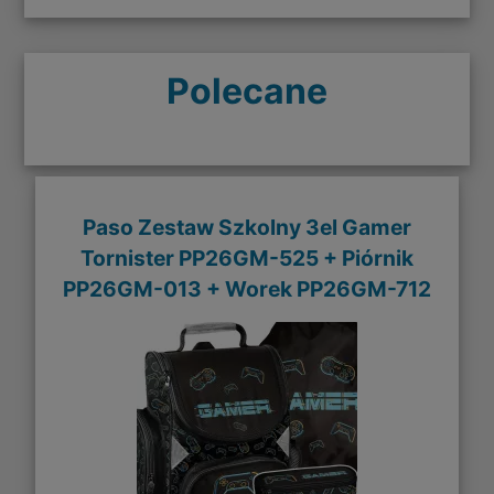
Polecane
Paso Zestaw Szkolny 3el Gamer
Tornister PP26GM-525 + Piórnik
PP26GM-013 + Worek PP26GM-712