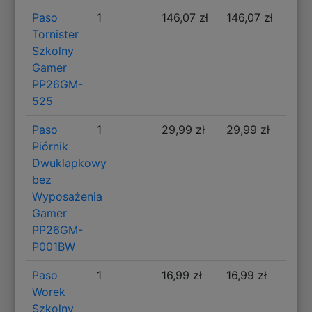
Paso
1
146,07 zł
146,07 zł
Tornister
Szkolny
Gamer
PP26GM-
525
Paso
1
29,99 zł
29,99 zł
Piórnik
Dwuklapkowy
bez
Wyposażenia
Gamer
PP26GM-
P001BW
Paso
1
16,99 zł
16,99 zł
Worek
Szkolny