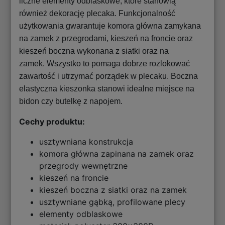
liczne elementy odblaskowe, które stanowią
również dekorację plecaka. Funkcjonalność
użytkowania gwarantuje komora główna zamykana
na zamek z przegrodami, kieszeń na froncie oraz
kieszeń boczna wykonana z siatki oraz na
zamek. Wszystko to pomaga dobrze rozlokować
zawartość i utrzymać porządek w plecaku. Boczna
elastyczna kieszonka stanowi idealne miejsce na
bidon czy butelkę z napojem.
Cechy produktu:
usztywniana konstrukcja
komora główna zapinana na zamek oraz
przegrody wewnętrzne
kieszeń na froncie
kieszeń boczna z siatki oraz na zamek
usztywniane gąbką, profilowane plecy
elementy odblaskowe