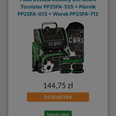
Tornister PP25FA-525 + Piórnik
PP25FA-013 + Worek PP25FA-712
144,75 zł
DO KOSZYKA
Galeria zdjęć