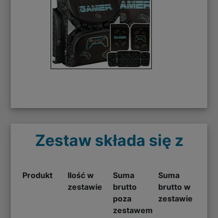
Zestaw składa się z
Produkt
Ilość w
Suma
Suma
zestawie
brutto
brutto w
poza
zestawie
zestawem