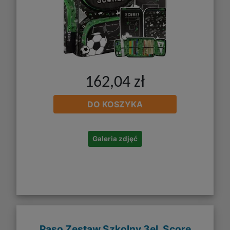
162,04 zł
DO KOSZYKA
Galeria zdjęć
Paso Zestaw Szkolny 3el. Score