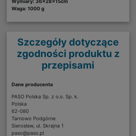
Wymiary:
36x28x15cm
Waga: 1000 g
Szczegóły dotyczące
zgodności produktu z
przepisami
Dane producenta
PASO Polska Sp. z o.o. Sp. k.
Polska
62-080
Tarnowo Podgórne
Sierosław, ul. Skrajna 1
paso@paso.pl