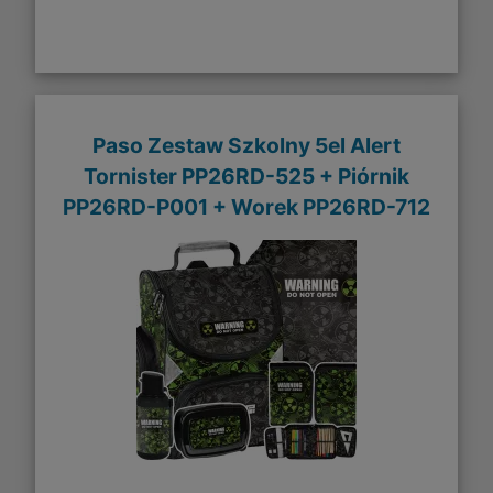
Paso Zestaw Szkolny 5el Alert
Tornister PP26RD-525 + Piórnik
PP26RD-P001 + Worek PP26RD-712