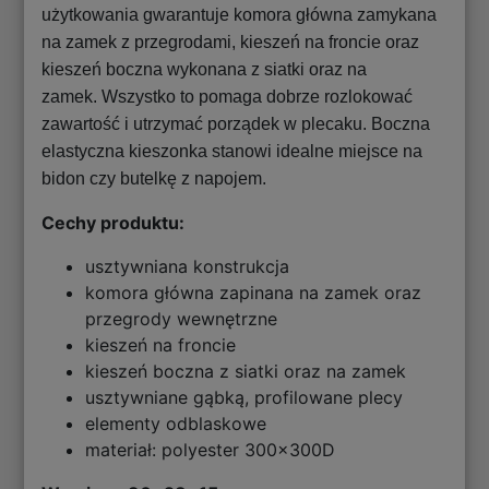
użytkowania gwarantuje komora główna zamykana
na zamek z przegrodami, kieszeń na froncie oraz
kieszeń boczna wykonana z siatki oraz na
zamek. Wszystko to pomaga dobrze rozlokować
zawartość i utrzymać porządek w plecaku. Boczna
elastyczna kieszonka stanowi idealne miejsce na
bidon czy butelkę z napojem.
Cechy produktu:
usztywniana konstrukcja
komora główna zapinana na zamek oraz
przegrody wewnętrzne
kieszeń na froncie
kieszeń boczna z siatki oraz na zamek
usztywniane gąbką, profilowane plecy
elementy odblaskowe
materiał: polyester 300x300D