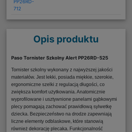
PP26RD-
712
Opis produktu
Paso Tornister Szkolny Alert PP26RD-525
Tornister szkolny wykonany z najwyższej jakości
materiałów. Jest lekki, posiada miękkie, szerokie,
ergonomiczne szelki z regulacją długości, co
zwiększa komfort użytkowania. Anatomicznie
wyprofilowane i usztywnione panelami gąbkowymi
plecy pomagają zachować prawidłową sylwetkę
dziecka. Bezpieczeństwo na drodze zapewniają
liczne elementy odblaskowe, które stanowią
również dekorację plecaka. Funkcjonalność