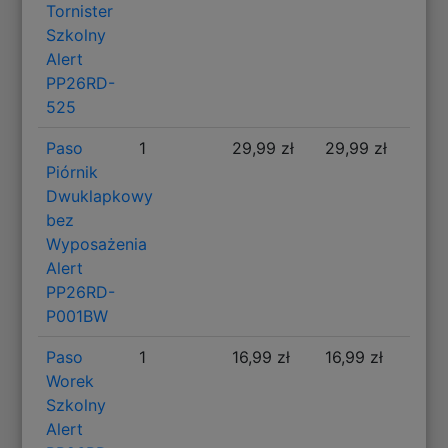
Tornister
Szkolny
Alert
PP26RD-
525
Paso
1
29,99 zł
29,99 zł
Piórnik
Dwuklapkowy
bez
Wyposażenia
Alert
PP26RD-
P001BW
Paso
1
16,99 zł
16,99 zł
Worek
Szkolny
Alert