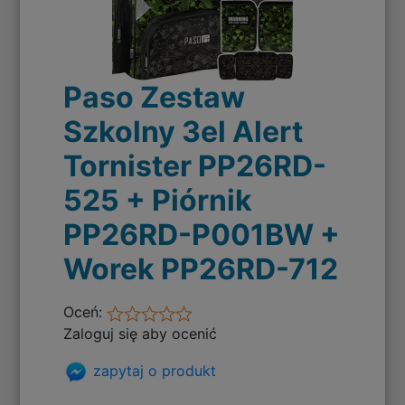
Paso Zestaw
Szkolny 3el Alert
Tornister PP26RD-
525 + Piórnik
PP26RD-P001BW +
Worek PP26RD-712
Oceń:
Zaloguj się aby ocenić
zapytaj o produkt