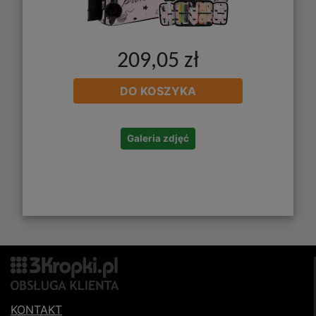
209,05 zł
DO KOSZYKA
Galeria zdjęć
KONTAKT