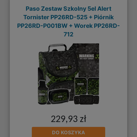
Paso Zestaw Szkolny 5el Alert
Tornister PP26RD-525 + Piórnik
PP26RD-P001BW + Worek PP26RD-
712
229,93 zł
DO KOSZYKA