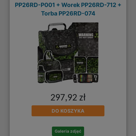
PP26RD-P001 + Worek PP26RD-712 +
Torba PP26RD-074
297,92 zł
DO KOSZYKA
Galeria zdjęć