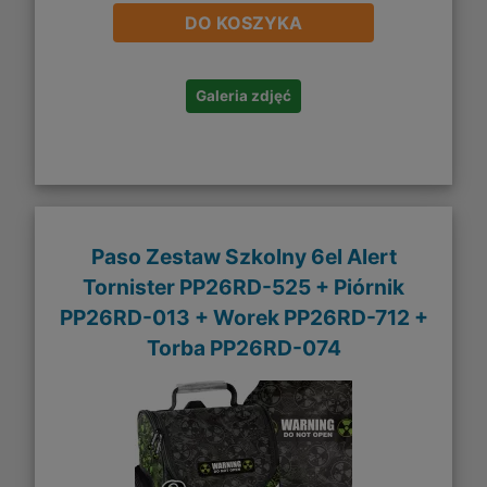
DO KOSZYKA
Galeria zdjęć
Paso Zestaw Szkolny 6el Alert
Tornister PP26RD-525 + Piórnik
PP26RD-013 + Worek PP26RD-712 +
Torba PP26RD-074