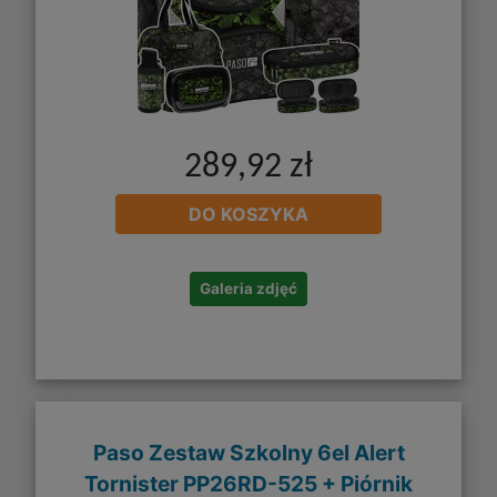
289,92 zł
DO KOSZYKA
Galeria zdjęć
Paso Zestaw Szkolny 6el Alert
Tornister PP26RD-525 + Piórnik