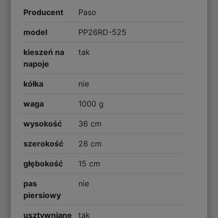
Producent
Paso
model
PP26RD-525
kieszeń na
tak
napoje
kółka
nie
waga
1000 g
wysokość
36 cm
szerokość
28 cm
głębokość
15 cm
pas
nie
piersiowy
usztywniane
tak