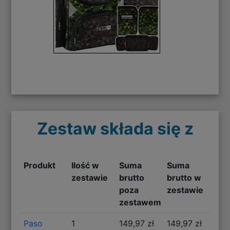
Zestaw składa się z
Produkt
Ilość w
Suma
Suma
zestawie
brutto
brutto w
poza
zestawie
zestawem
Paso
1
149,97 zł
149,97 zł