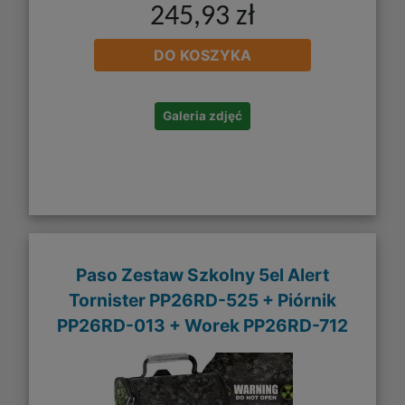
245,93 zł
DO KOSZYKA
Galeria zdjęć
Paso Zestaw Szkolny 5el Alert
Tornister PP26RD-525 + Piórnik
PP26RD-013 + Worek PP26RD-712