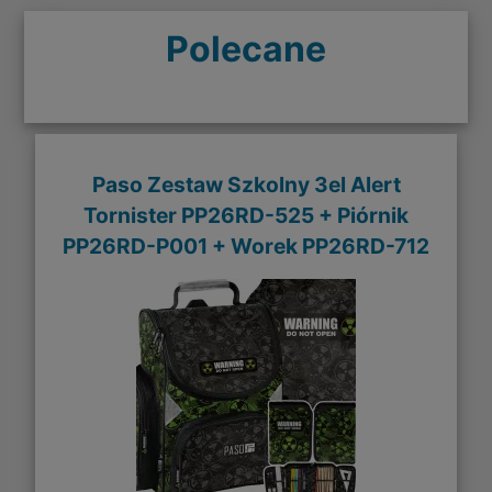
Polecane
Paso Zestaw Szkolny 3el Alert
Tornister PP26RD-525 + Piórnik
PP26RD-P001 + Worek PP26RD-712