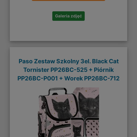
Galeria zdjęć
Paso Zestaw Szkolny 3el. Black Cat
Tornister PP26BC-525 + Piórnik
PP26BC-P001 + Worek PP26BC-712