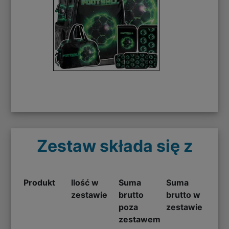
Zestaw składa się z
Produkt
Ilość w
Suma
Suma
zestawie
brutto
brutto w
poza
zestawie
zestawem