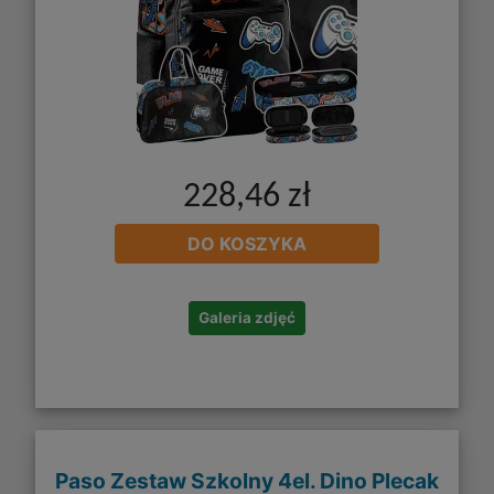
228,46 zł
DO KOSZYKA
Galeria zdjęć
Paso Zestaw Szkolny 4el. Dino Plecak