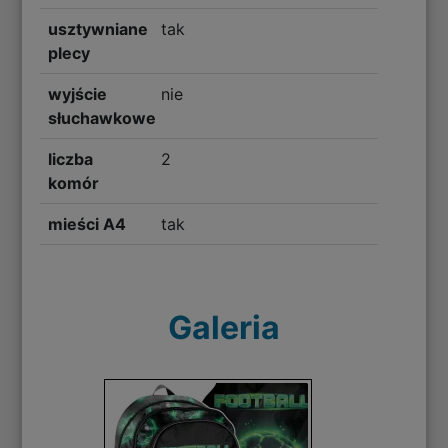
usztywniane
tak
plecy
wyjście
nie
słuchawkowe
liczba
2
komór
mieści A4
tak
Galeria