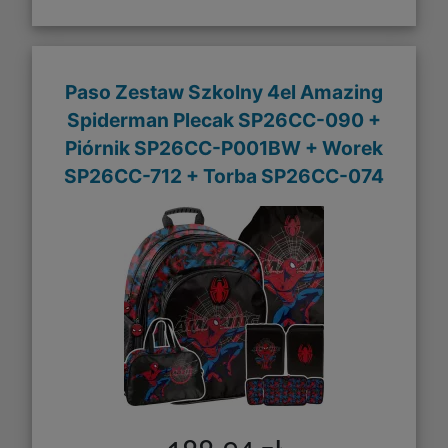
Paso Zestaw Szkolny 4el Amazing
Spiderman Plecak SP26CC-090 +
Piórnik SP26CC-P001BW + Worek
SP26CC-712 + Torba SP26CC-074