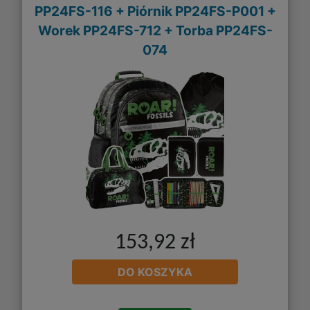
PP24FS-116 + Piórnik PP24FS-P001 +
Worek PP24FS-712 + Torba PP24FS-
074
153,92 zł
DO KOSZYKA