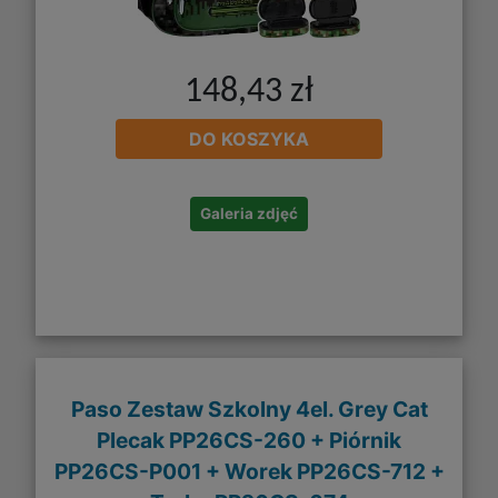
148,43 zł
DO KOSZYKA
Galeria zdjęć
Paso Zestaw Szkolny 4el. Grey Cat
Plecak PP26CS-260 + Piórnik
PP26CS-P001 + Worek PP26CS-712 +