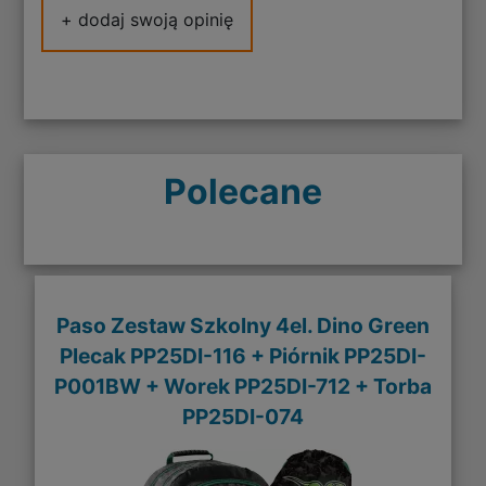
+ dodaj swoją opinię
Polecane
Paso Zestaw Szkolny 4el. Dino Green
Plecak PP25DI-116 + Piórnik PP25DI-
P001BW + Worek PP25DI-712 + Torba
PP25DI-074