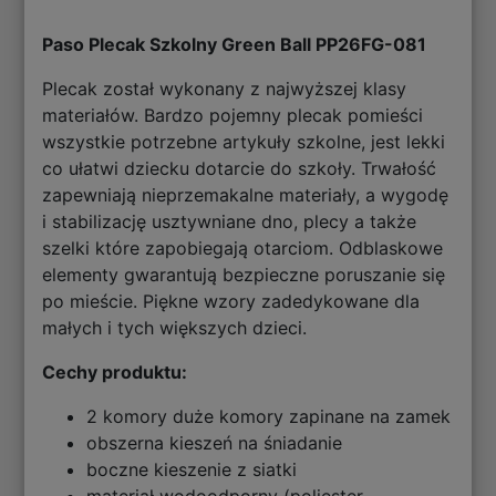
Paso Plecak Szkolny Green Ball PP26FG-081
Plecak został wykonany z najwyższej klasy
materiałów. Bardzo pojemny plecak pomieści
wszystkie potrzebne artykuły szkolne, jest lekki
co ułatwi dziecku dotarcie do szkoły. Trwałość
zapewniają nieprzemakalne materiały, a wygodę
i stabilizację usztywniane dno, plecy a także
szelki które zapobiegają otarciom. Odblaskowe
elementy gwarantują bezpieczne poruszanie się
po mieście. Piękne wzory zadedykowane dla
małych i tych większych dzieci.
Cechy produktu:
2 komory duże komory zapinane na zamek
obszerna kieszeń na śniadanie
boczne kieszenie z siatki
materiał wodoodporny (poliester