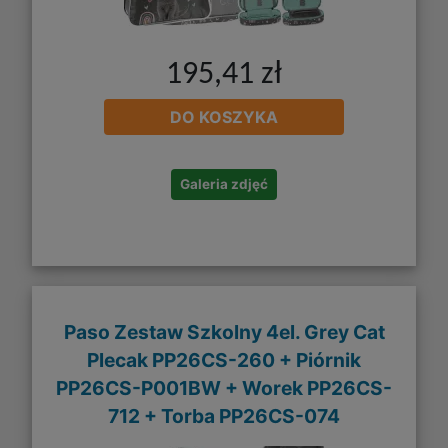
195,41 zł
DO KOSZYKA
Galeria zdjęć
Paso Zestaw Szkolny 4el. Grey Cat
Plecak PP26CS-260 + Piórnik
PP26CS-P001BW + Worek PP26CS-
712 + Torba PP26CS-074