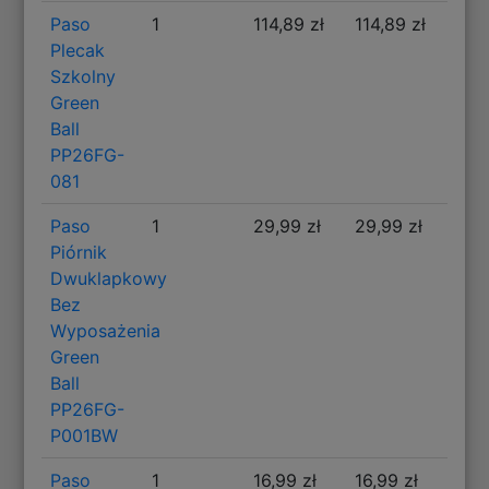
Paso
1
114,89 zł
114,89 zł
Plecak
Szkolny
Green
Ball
PP26FG-
081
Paso
1
29,99 zł
29,99 zł
Piórnik
Dwuklapkowy
Bez
Wyposażenia
Green
Ball
PP26FG-
P001BW
Paso
1
16,99 zł
16,99 zł