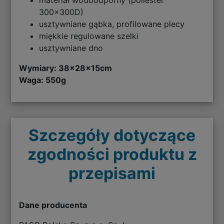
300x300D)
usztywniane gąbka, profilowane plecy
miękkie regulowane szelki
usztywniane dno
Wymiary: 38x28x15cm
Waga: 550g
Szczegóły dotyczące
zgodności produktu z
przepisami
Dane producenta