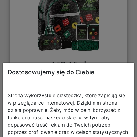
150,15 zł
Dostosowujemy się do Ciebie
DO KOSZYKA
Strona wykorzystuje ciasteczka, które zapisują się
Galeria zdjęć
w przeglądarce internetowej. Dzięki nim strona
działa poprawnie. Żeby móc w pełni korzystać z
funkcjonalności naszego sklepu, w tym, aby
dopasować treść reklam do Twoich potrzeb
poprzez profilowanie oraz w celach statystycznych