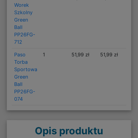
Worek
Szkolny
Green
Ball
PP26FG-
712
Paso
1
51,99 zł
51,99 zł
Torba
Sportowa
Green
Ball
PP26FG-
074
Opis produktu