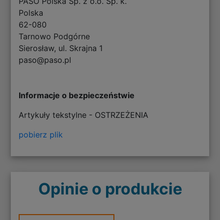
PASO Polska Sp. z o.o. Sp. k.
Polska
62-080
Tarnowo Podgórne
Sierosław, ul. Skrajna 1
paso@paso.pl
Informacje o bezpieczeństwie
Artykuły tekstylne - OSTRZEŻENIA
pobierz plik
Opinie o produkcie