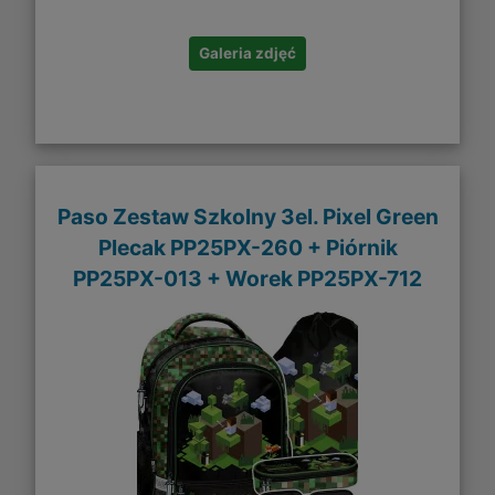
Galeria zdjęć
Paso Zestaw Szkolny 3el. Pixel Green
Plecak PP25PX-260 + Piórnik
PP25PX-013 + Worek PP25PX-712