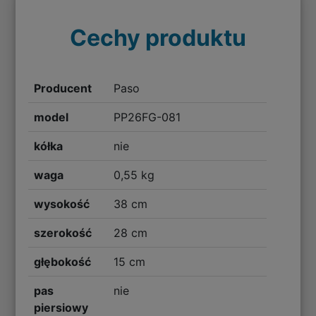
Cechy produktu
Producent
Paso
model
PP26FG-081
kółka
nie
waga
0,55 kg
wysokość
38 cm
szerokość
28 cm
głębokość
15 cm
pas
nie
piersiowy