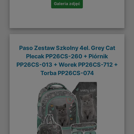
Galeria zdjęć
Paso Zestaw Szkolny 4el. Grey Cat
Plecak PP26CS-260 + Piórnik
PP26CS-013 + Worek PP26CS-712 +
Torba PP26CS-074