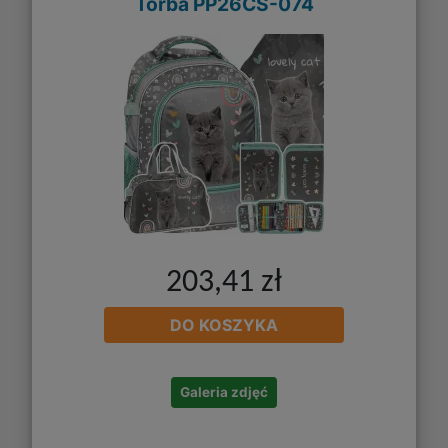
Torba PP26CS-074
203,41 zł
DO KOSZYKA
Galeria zdjęć