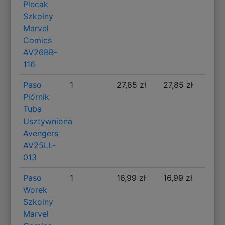
Plecak
Szkolny
Marvel
Comics
AV26BB-
116
Paso
1
27,85 zł
27,85 zł
Piórnik
Tuba
Usztywniona
Avengers
AV25LL-
013
Paso
1
16,99 zł
16,99 zł
Worek
Szkolny
Marvel