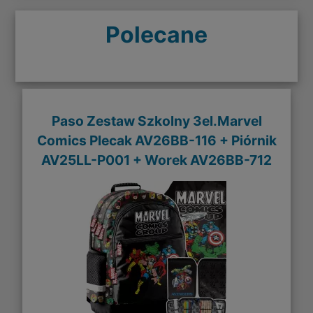
Polecane
Paso Zestaw Szkolny 3el.Marvel
Comics Plecak AV26BB-116 + Piórnik
AV25LL-P001 + Worek AV26BB-712