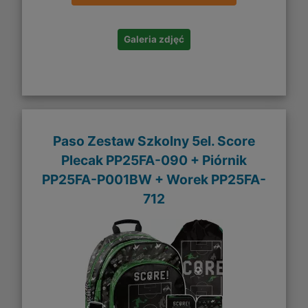
Galeria zdjęć
Paso Zestaw Szkolny 5el. Score
Plecak PP25FA-090 + Piórnik
PP25FA-P001BW + Worek PP25FA-
712