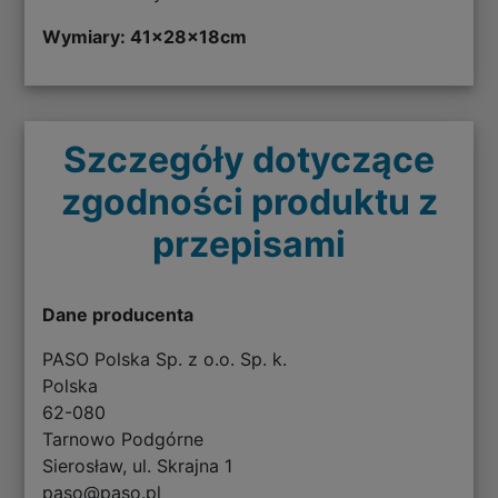
Wymiary: 41
x28x18cm
Szczegóły dotyczące
zgodności produktu z
przepisami
Dane producenta
PASO Polska Sp. z o.o. Sp. k.
Polska
62-080
Tarnowo Podgórne
Sierosław, ul. Skrajna 1
paso@paso.pl