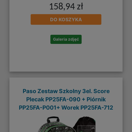
158,94 zł
DO KOSZYKA
Galeria zdjęć
Paso Zestaw Szkolny 3el. Score
Plecak PP25FA-090 + Piórnik
PP25FA-P001+ Worek PP25FA-712