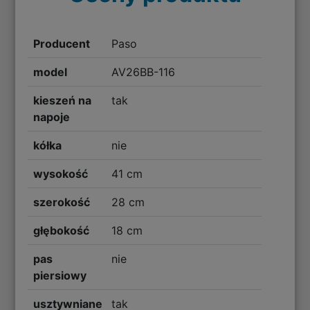
Producent
Paso
model
AV26BB-116
kieszeń na
tak
napoje
kółka
nie
wysokość
41 cm
szerokość
28 cm
głębokość
18 cm
pas
nie
piersiowy
usztywniane
tak