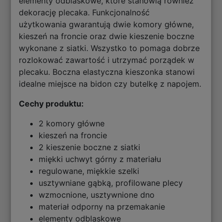
elementy odblaskowe, które stanowią również
dekorację plecaka. Funkcjonalność
użytkowania gwarantują dwie komory główne,
kieszeń na froncie oraz dwie kieszenie boczne
wykonane z siatki. Wszystko to pomaga dobrze
rozlokować zawartość i utrzymać porządek w
plecaku. Boczna elastyczna kieszonka stanowi
idealne miejsce na bidon czy butelkę z napojem.
Cechy produktu:
2 komory główne
kieszeń na froncie
2 kieszenie boczne z siatki
miękki uchwyt górny z materiału
regulowane, miękkie szelki
usztywniane gąbką, profilowane plecy
wzmocnione, usztywnione dno
materiał odporny na przemakanie
elementy odblaskowe