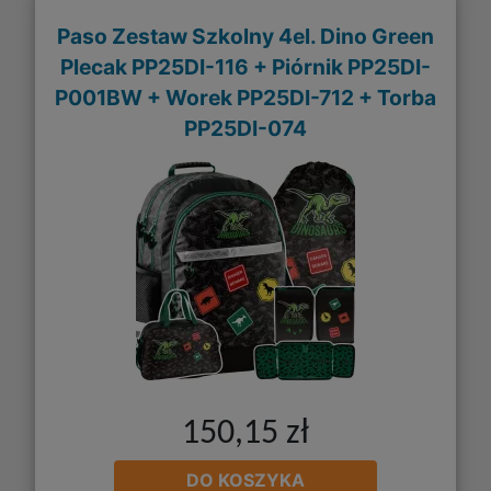
Paso Zestaw Szkolny 4el. Dino Green
Plecak PP25DI-116 + Piórnik PP25DI-
P001BW + Worek PP25DI-712 + Torba
PP25DI-074
150,15 zł
DO KOSZYKA