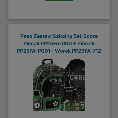
Paso Zestaw Szkolny 5el. Score
Plecak PP25FA-090 + Piórnik
PP25FA-P001+ Worek PP25FA-712