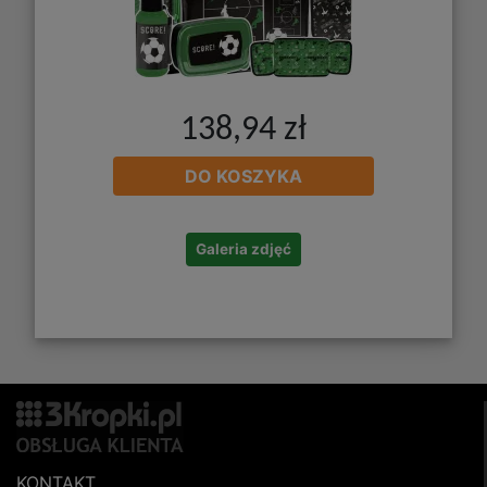
138,94 zł
DO KOSZYKA
Galeria zdjęć
KONTAKT