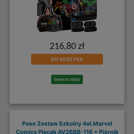
216,80 zł
DO KOSZYKA
Galeria zdjęć
Paso Zestaw Szkolny 4el.Marvel
Comics Plecak AV26BB-116 + Piórnik