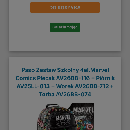
DO KOSZYKA
Galeria zdjęć
Paso Zestaw Szkolny 4el.Marvel
Comics Plecak AV26BB-116 + Piórnik
AV25LL-013 + Worek AV26BB-712 +
Torba AV26BB-074