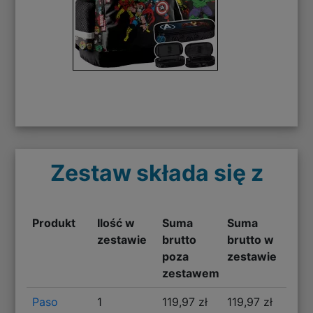
Zestaw składa się z
Produkt
Ilość w
Suma
Suma
zestawie
brutto
brutto w
poza
zestawie
zestawem
Paso
1
119,97 zł
119,97 zł