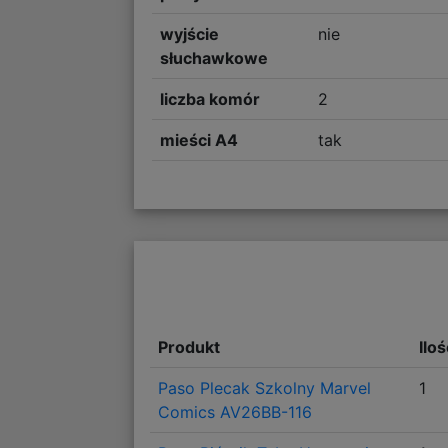
wyjście
nie
słuchawkowe
liczba komór
2
mieści A4
tak
Produkt
Ilo
Paso Plecak Szkolny Marvel
1
Comics AV26BB-116