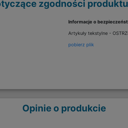
tyczące zgodności produktu
Informacje o bezpieczeńs
Artykuły tekstylne - OSTR
pobierz plik
Opinie o produkcie