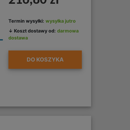
216,80 zł
Termin wysyłki:
wysyłka jutro
↓ Koszt dostawy od:
darmowa
-
dostawa
DO KOSZYKA