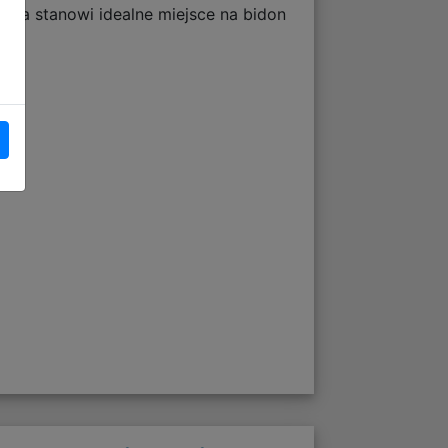
ka stanowi idealne miejsce na bidon