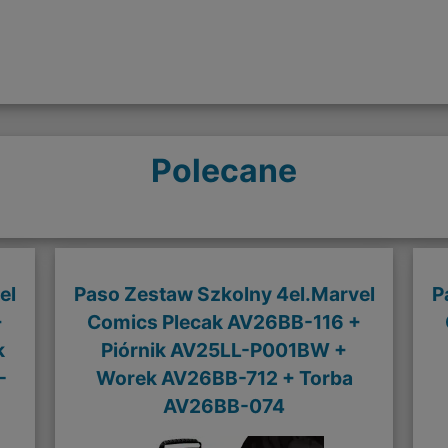
Polecane
el
Paso Zestaw Szkolny 4el.Marvel
P
+
Comics Plecak AV26BB-116 +
k
Piórnik AV25LL-P001BW +
-
Worek AV26BB-712 + Torba
AV26BB-074