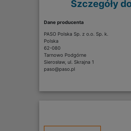
Szczegóły do
Dane producenta
PASO Polska Sp. z o.o. Sp. k.
Polska
62-080
Tarnowo Podgórne
Sierosław, ul. Skrajna 1
paso@paso.pl