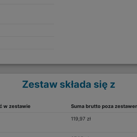
Zestaw składa się z
ść w zestawie
Suma brutto poza zestawe
119,97 zł