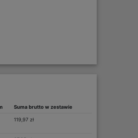
m
Suma brutto w zestawie
119,97 zł