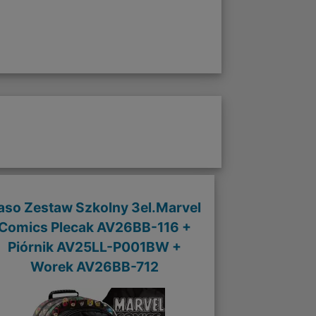
aso Zestaw Szkolny 3el.Marvel
Comics Plecak AV26BB-116 +
Piórnik AV25LL-P001BW +
Worek AV26BB-712