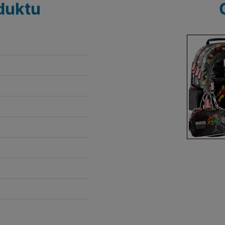
duktu