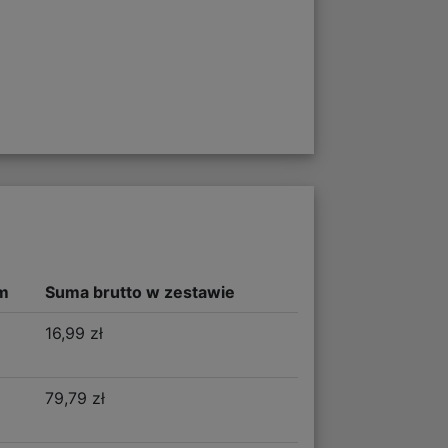
m
Suma brutto w zestawie
16,99 zł
79,79 zł