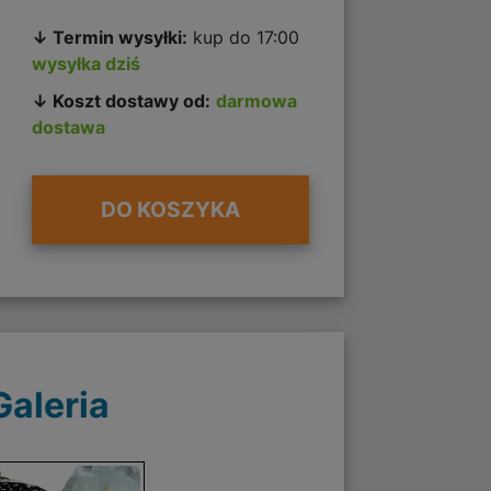
↓ Termin wysyłki:
kup do 17:00
wysyłka dziś
↓ Koszt dostawy od:
darmowa
dostawa
DO KOSZYKA
Galeria