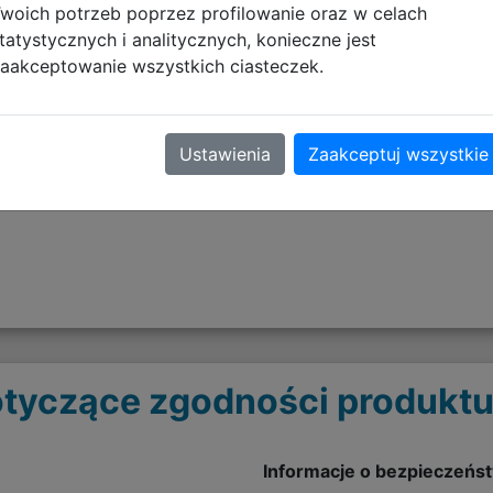
woich potrzeb poprzez profilowanie oraz w celach
tatystycznych i analitycznych, konieczne jest
aakceptowanie wszystkich ciasteczek.
plecy
Ustawienia
Zaakceptuj wszystkie
o
tyczące zgodności produktu
Informacje o bezpieczeńs