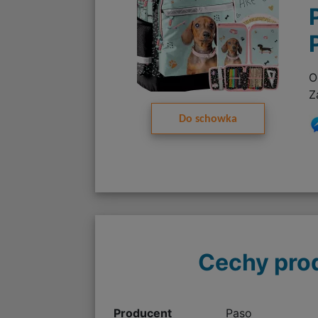
O
Z
Do schowka
Cechy pro
Producent
Paso