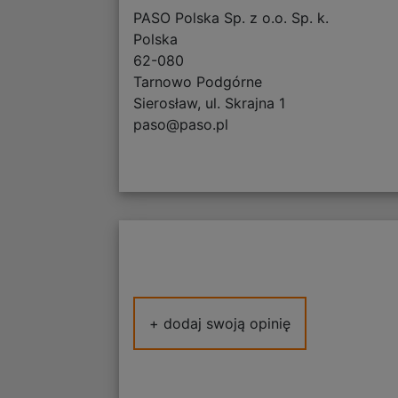
PASO Polska Sp. z o.o. Sp. k.
Polska
62-080
Tarnowo Podgórne
Sierosław, ul. Skrajna 1
paso@paso.pl
+ dodaj swoją opinię