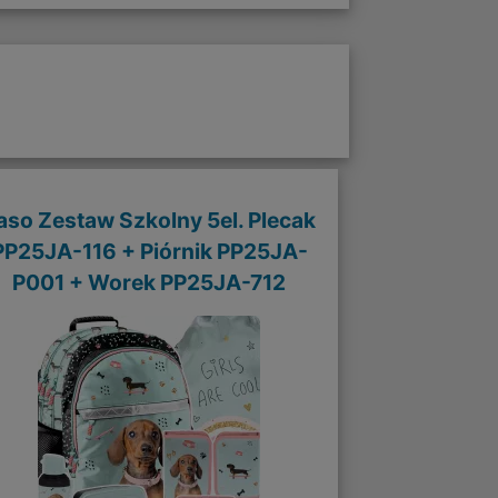
aso Zestaw Szkolny 5el. Plecak
PP25JA-116 + Piórnik PP25JA-
P001 + Worek PP25JA-712