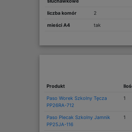
słuchawkowe
liczba komór
2
mieści A4
tak
Produkt
Ilo
Paso Worek Szkolny Tęcza
1
PP26RA-712
Paso Plecak Szkolny Jamnik
1
PP25JA-116