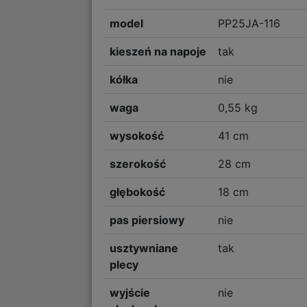
model
PP25JA-116
kieszeń na napoje
tak
kółka
nie
waga
0,55 kg
wysokość
41 cm
szerokość
28 cm
głębokość
18 cm
pas piersiowy
nie
usztywniane
tak
plecy
wyjście
nie