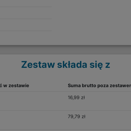
Zestaw składa się z
ść w zestawie
Suma brutto poza zestawe
16,99 zł
79,79 zł