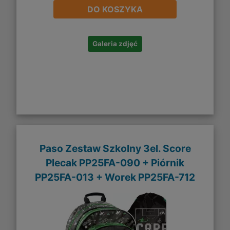
DO KOSZYKA
Galeria zdjęć
Paso Zestaw Szkolny 3el. Score
Plecak PP25FA-090 + Piórnik
PP25FA-013 + Worek PP25FA-712