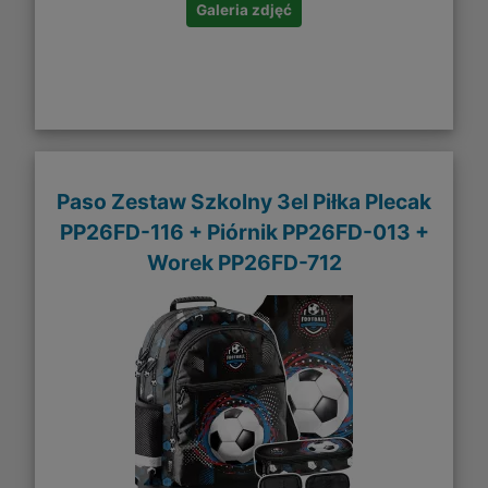
Galeria zdjęć
Paso Zestaw Szkolny 3el Piłka Plecak
PP26FD-116 + Piórnik PP26FD-013 +
Worek PP26FD-712