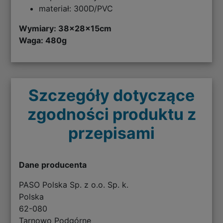
materiał: 300D/PVC
Wymiary: 38
x28x15cm
Waga: 480g
Szczegóły dotyczące
zgodności produktu z
przepisami
Dane producenta
PASO Polska Sp. z o.o. Sp. k.
Polska
62-080
Tarnowo Podgórne