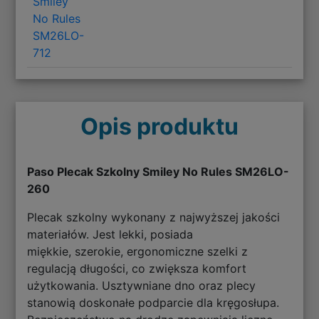
Smiley
No Rules
SM26LO-
712
Opis produktu
Paso Plecak Szkolny Smiley No Rules SM26LO-
260
Plecak szkolny wykonany z najwyższej jakości
materiałów. Jest lekki, posiada
miękkie, szerokie, ergonomiczne szelki z
regulacją długości, co zwiększa komfort
użytkowania. Usztywniane dno oraz plecy
stanowią doskonałe podparcie dla kręgosłupa.