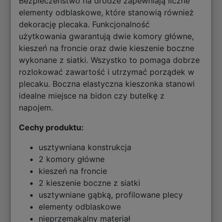
Bezpieczeństwo na drodze zapewniają liczne
elementy odblaskowe, które stanowią również
dekorację plecaka. Funkcjonalność
użytkowania gwarantują dwie komory główne,
kieszeń na froncie oraz dwie kieszenie boczne
wykonane z siatki. Wszystko to pomaga dobrze
rozlokować zawartość i utrzymać porządek w
plecaku. Boczna elastyczna kieszonka stanowi
idealne miejsce na bidon czy butelkę z
napojem.
Cechy produktu:
usztywniana konstrukcja
2 komory główne
kieszeń na froncie
2 kieszenie boczne z siatki
usztywniane gąbką, profilowane plecy
elementy odblaskowe
nieprzemakalny materiał