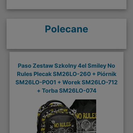
Polecane
Paso Zestaw Szkolny 4el Smiley No
Rules Plecak SM26LO-260 + Piórnik
SM26LO-P001 + Worek SM26LO-712
+ Torba SM26LO-074