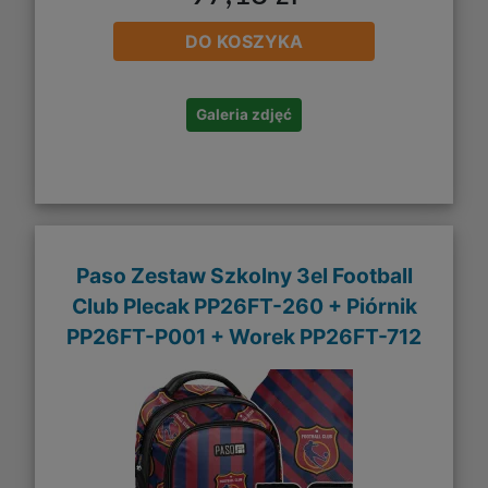
DO KOSZYKA
Galeria zdjęć
Paso Zestaw Szkolny 3el Football
Club Plecak PP26FT-260 + Piórnik
PP26FT-P001 + Worek PP26FT-712