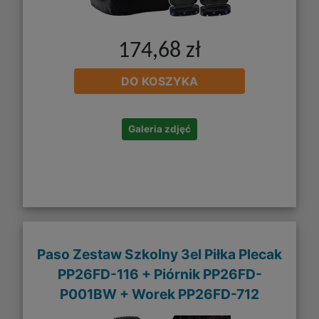
174,68 zł
DO KOSZYKA
Galeria zdjęć
Paso Zestaw Szkolny 3el Piłka Plecak
PP26FD-116 + Piórnik PP26FD-
P001BW + Worek PP26FD-712