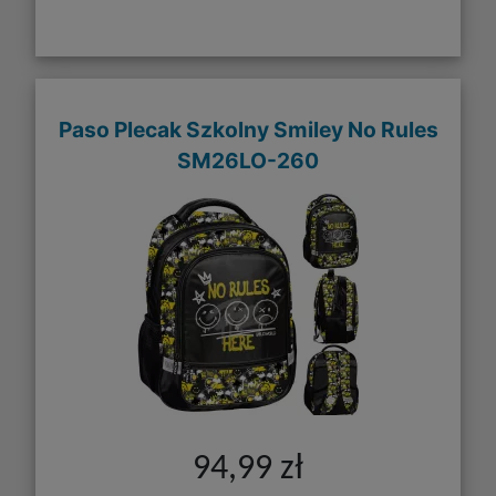
Paso Plecak Szkolny Smiley No Rules
SM26LO-260
94,99 zł