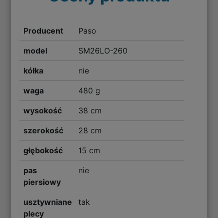
Producent
Paso
model
SM26LO-260
kółka
nie
waga
480 g
wysokość
38 cm
szerokość
28 cm
głębokość
15 cm
pas
nie
piersiowy
usztywniane
tak
plecy