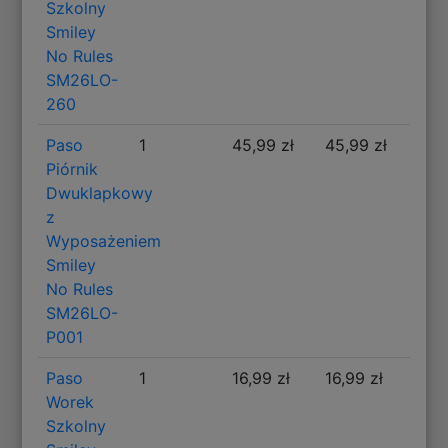
Szkolny
Smiley
No Rules
SM26LO-
260
Paso
1
45,99 zł
45,99 zł
Piórnik
Dwuklapkowy
z
Wyposażeniem
Smiley
No Rules
SM26LO-
P001
Paso
1
16,99 zł
16,99 zł
Worek
Szkolny