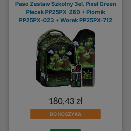
Paso Zestaw Szkolny 3el. Pixel Green
Plecak PP25PX-260 + Piórnik
PP25PX-023 + Worek PP25PX-712
180,43 zł
DO KOSZYKA