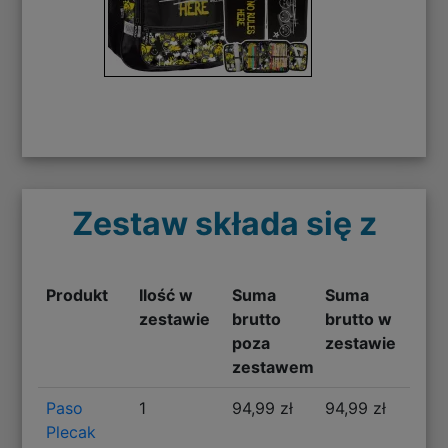
Zestaw składa się z
Produkt
Ilość w
Suma
Suma
zestawie
brutto
brutto w
poza
zestawie
zestawem
Paso
1
94,99 zł
94,99 zł
Plecak