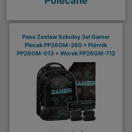
Polecane
Paso Zestaw Szkolny 3el Gamer
Plecak PP26GM-260 + Piórnik
PP26GM-013 + Worek PP26GM-712