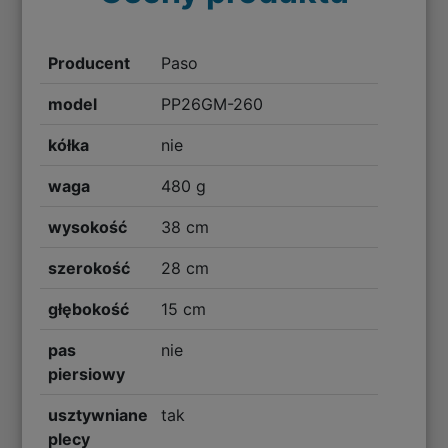
Producent
Paso
model
PP26GM-260
kółka
nie
waga
480 g
wysokość
38 cm
szerokość
28 cm
głębokość
15 cm
pas
nie
piersiowy
usztywniane
tak
plecy