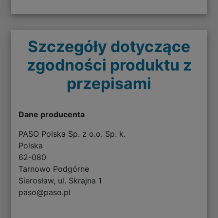
Szczegóły dotyczące
zgodności produktu z
przepisami
Dane producenta
PASO Polska Sp. z o.o. Sp. k.
Polska
62-080
Tarnowo Podgórne
Sierosław, ul. Skrajna 1
paso@paso.pl