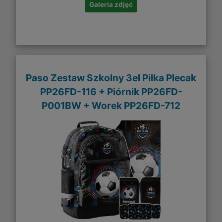
Galeria zdjęć
Paso Zestaw Szkolny 3el Piłka Plecak
PP26FD-116 + Piórnik PP26FD-
P001BW + Worek PP26FD-712