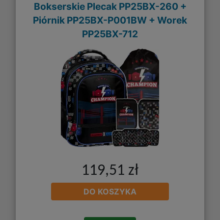
Bokserskie Plecak PP25BX-260 +
Piórnik PP25BX-P001BW + Worek
PP25BX-712
119,51 zł
DO KOSZYKA