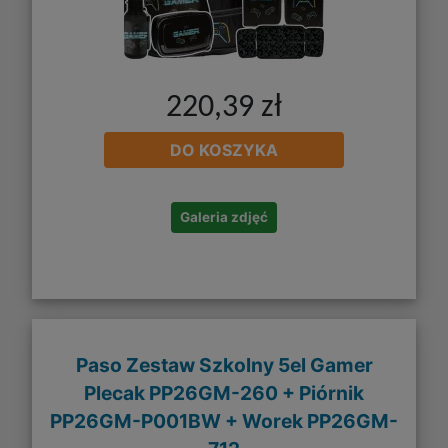
220,39 zł
DO KOSZYKA
Galeria zdjęć
Paso Zestaw Szkolny 5el Gamer
Plecak PP26GM-260 + Piórnik
PP26GM-P001BW + Worek PP26GM-