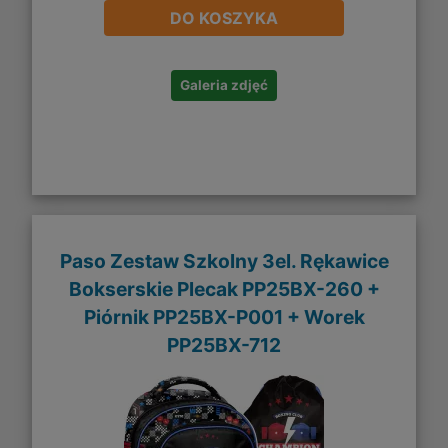
DO KOSZYKA
Galeria zdjęć
Paso Zestaw Szkolny 3el. Rękawice
Bokserskie Plecak PP25BX-260 +
Piórnik PP25BX-P001 + Worek
PP25BX-712