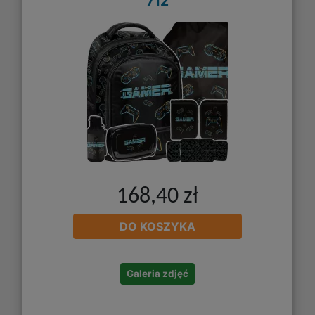
712
168,40 zł
DO KOSZYKA
Galeria zdjęć