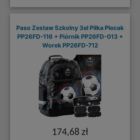
Paso Zestaw Szkolny 3el Piłka Plecak
PP26FD-116 + Piórnik PP26FD-013 +
Worek PP26FD-712
174,68 zł