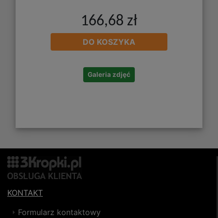
166,68 zł
DO KOSZYKA
Galeria zdjęć
KONTAKT
Formularz kontaktowy