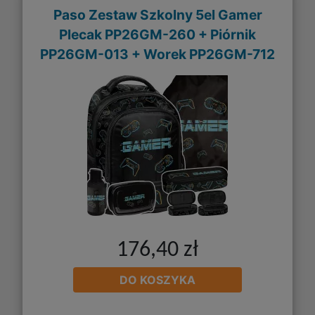
Paso Zestaw Szkolny 5el Gamer
Plecak PP26GM-260 + Piórnik
PP26GM-013 + Worek PP26GM-712
176,40 zł
DO KOSZYKA