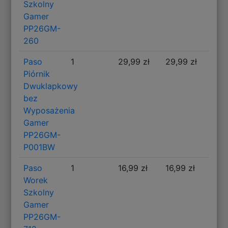
Szkolny
Gamer
PP26GM-
260
Paso
1
29,99 zł
29,99 zł
Piórnik
Dwuklapkowy
bez
Wyposażenia
Gamer
PP26GM-
P001BW
Paso
1
16,99 zł
16,99 zł
Worek
Szkolny
Gamer
PP26GM-