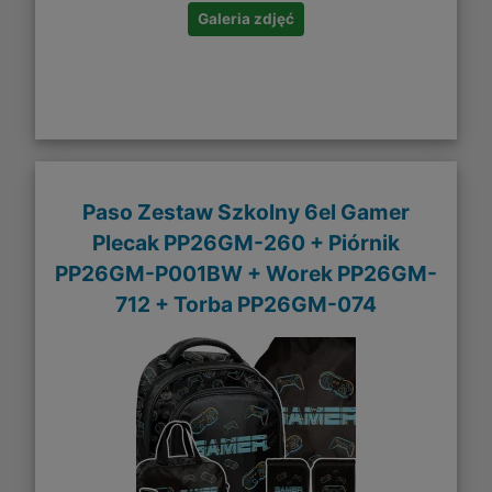
Galeria zdjęć
Paso Zestaw Szkolny 6el Gamer
Plecak PP26GM-260 + Piórnik
PP26GM-P001BW + Worek PP26GM-
712 + Torba PP26GM-074