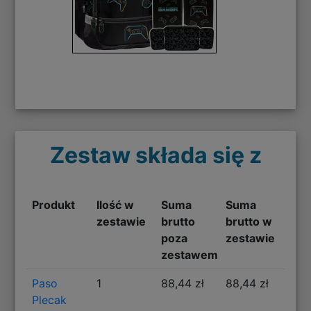
Zestaw składa się z
Produkt
Ilość w
Suma
Suma
zestawie
brutto
brutto w
poza
zestawie
zestawem
Paso
1
88,44 zł
88,44 zł
Plecak