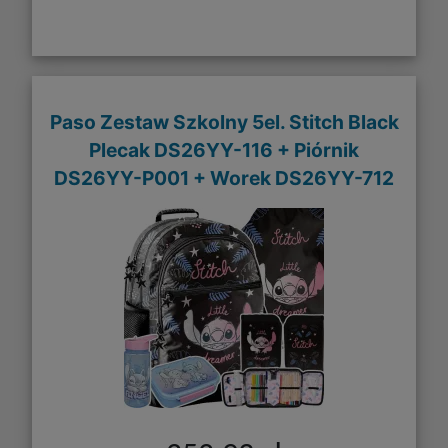
Paso Zestaw Szkolny 5el. Stitch Black
Plecak DS26YY-116 + Piórnik
DS26YY-P001 + Worek DS26YY-712