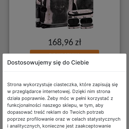
168,96 zł
DO KOSZYKA
Dostosowujemy się do Ciebie
Galeria zdjęć
Strona wykorzystuje ciasteczka, które zapisują się
w przeglądarce internetowej. Dzięki nim strona
działa poprawnie. Żeby móc w pełni korzystać z
funkcjonalności naszego sklepu, w tym, aby
dopasować treść reklam do Twoich potrzeb
poprzez profilowanie oraz w celach statystycznych
Paso Zestaw Szkolny 6el. Stitch Black
i analitycznych, konieczne jest zaakceptowanie