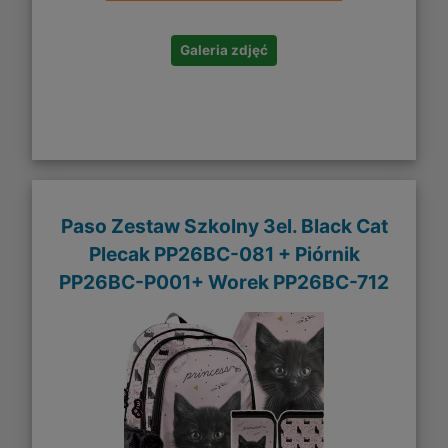
Galeria zdjęć
Paso Zestaw Szkolny 3el. Black Cat
Plecak PP26BC-081 + Piórnik
PP26BC-P001+ Worek PP26BC-712