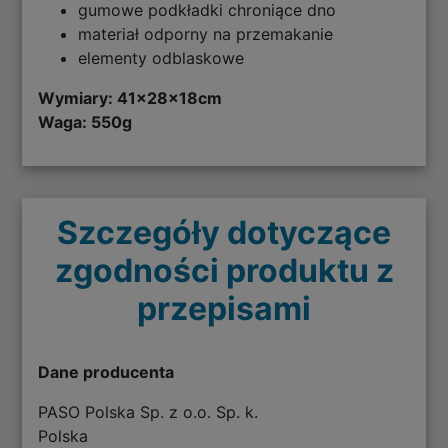
gumowe podkładki chroniące dno
materiał odporny na przemakanie
elementy odblaskowe
Wymiary: 41x28x18cm
Waga: 550g
Szczegóły dotyczące
zgodności produktu z
przepisami
Dane producenta
PASO Polska Sp. z o.o. Sp. k.
Polska