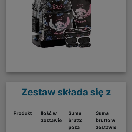
Zestaw składa się z
Produkt
Ilość w
Suma
Suma
zestawie
brutto
brutto w
poza
zestawie