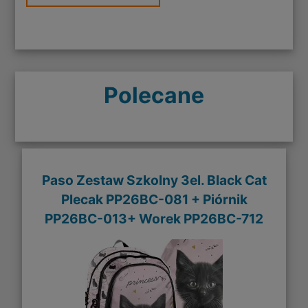
Polecane
Paso Zestaw Szkolny 3el. Black Cat
Plecak PP26BC-081 + Piórnik
PP26BC-013+ Worek PP26BC-712