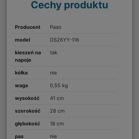
Cechy produktu
Producent
Paso
model
DS26YY-116
kieszeń na
tak
napoje
kółka
nie
waga
0,55 kg
wysokość
41 cm
szerokość
28 cm
głębokość
18 cm
pas
nie