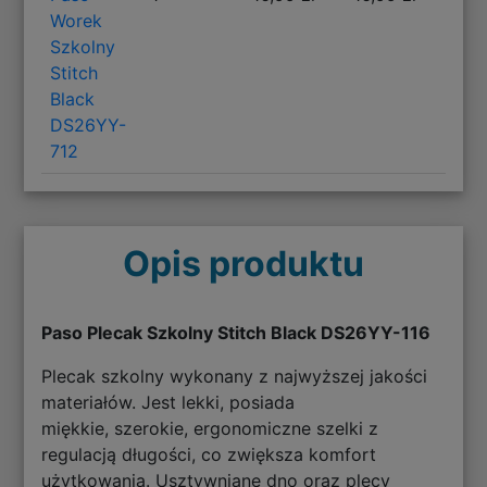
Worek
Szkolny
Stitch
Black
DS26YY-
712
Opis produktu
Paso Plecak Szkolny Stitch Black DS26YY-116
Plecak szkolny wykonany z najwyższej jakości
materiałów. Jest lekki, posiada
miękkie, szerokie, ergonomiczne szelki z
regulacją długości, co zwiększa komfort
użytkowania. Usztywniane dno oraz plecy