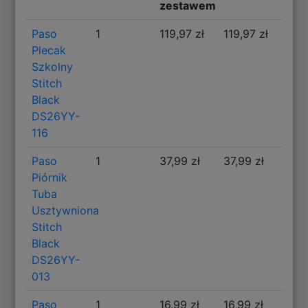
zestawem
Paso
1
119,97 zł
119,97 zł
Plecak
Szkolny
Stitch
Black
DS26YY-
116
Paso
1
37,99 zł
37,99 zł
Piórnik
Tuba
Usztywniona
Stitch
Black
DS26YY-
013
Paso
1
16,99 zł
16,99 zł