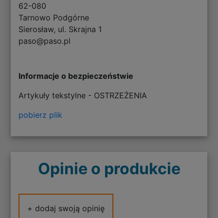
62-080
Tarnowo Podgórne
Sierosław, ul. Skrajna 1
paso@paso.pl
Informacje o bezpieczeństwie
Artykuły tekstylne - OSTRZEŻENIA
pobierz plik
Opinie o produkcie
+ dodaj swoją opinię