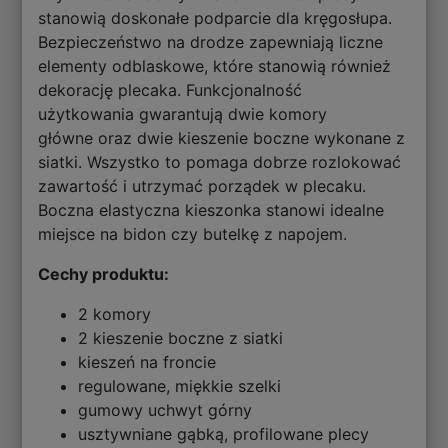
stanowią doskonałe podparcie dla kręgosłupa.
Bezpieczeństwo na drodze zapewniają liczne
elementy odblaskowe, które stanowią również
dekorację plecaka. Funkcjonalność
użytkowania gwarantują dwie komory
główne oraz dwie kieszenie boczne wykonane z
siatki. Wszystko to pomaga dobrze rozlokować
zawartość i utrzymać porządek w plecaku.
Boczna elastyczna kieszonka stanowi idealne
miejsce na bidon czy butelkę z napojem.
Cechy produktu:
2 komory
2 kieszenie boczne z siatki
kieszeń na froncie
regulowane, miękkie szelki
gumowy uchwyt górny
usztywniane gąbką, profilowane plecy