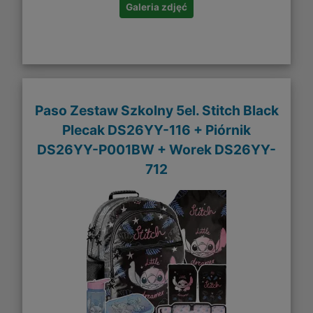
Galeria zdjęć
Paso Zestaw Szkolny 5el. Stitch Black
Plecak DS26YY-116 + Piórnik
DS26YY-P001BW + Worek DS26YY-
712