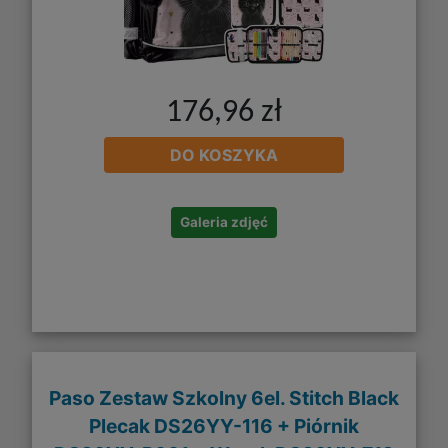
176,96 zł
DO KOSZYKA
Galeria zdjęć
Paso Zestaw Szkolny 6el. Stitch Black
Plecak DS26YY-116 + Piórnik