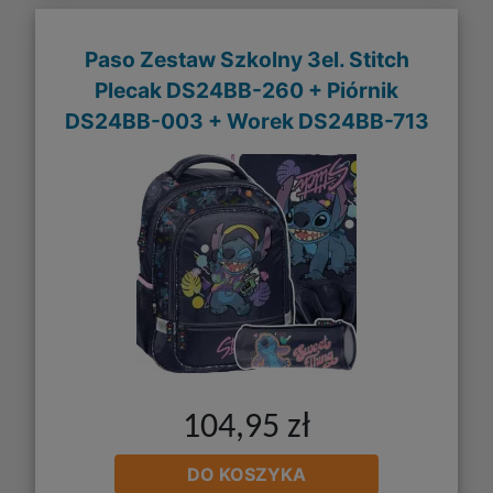
Paso Zestaw Szkolny 3el. Stitch
Plecak DS24BB-260 + Piórnik
DS24BB-003 + Worek DS24BB-713
104,95 zł
DO KOSZYKA