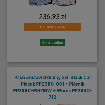
236,93 zł
DO KOSZYKA
Galeria zdjęć
Paso Zestaw Szkolny 3el. Black Cat
Plecak PP26BC-081 + Piórnik
PP26BC-P001BW + Worek PP26BC-
712