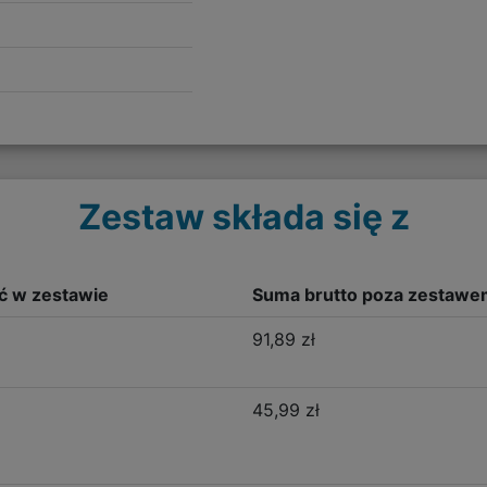
Zestaw składa się z
ść w zestawie
Suma brutto poza zestawe
91,89 zł
45,99 zł