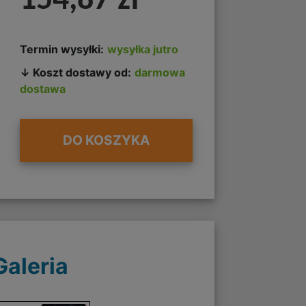
154,87 zł
Termin wysyłki:
wysyłka jutro
↓ Koszt dostawy od:
darmowa
dostawa
DO KOSZYKA
Galeria