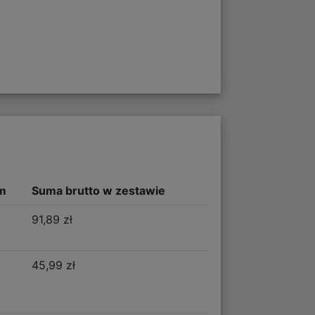
m
Suma brutto w zestawie
91,89 zł
45,99 zł