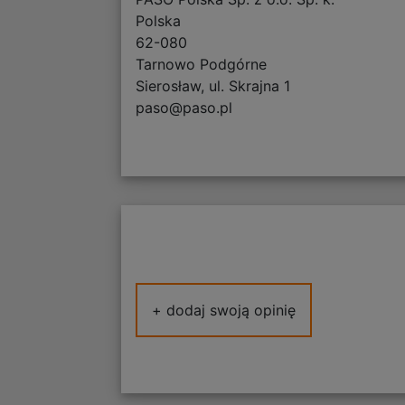
Polska
62-080
Tarnowo Podgórne
Sierosław, ul. Skrajna 1
paso@paso.pl
+ dodaj swoją opinię