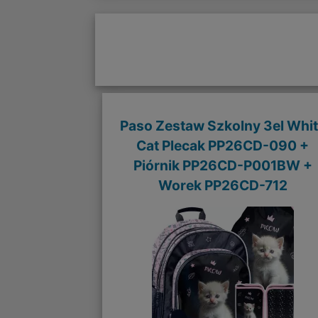
Paso Zestaw Szkolny 3el Whi
Cat Plecak PP26CD-090 +
Piórnik PP26CD-P001BW +
Worek PP26CD-712