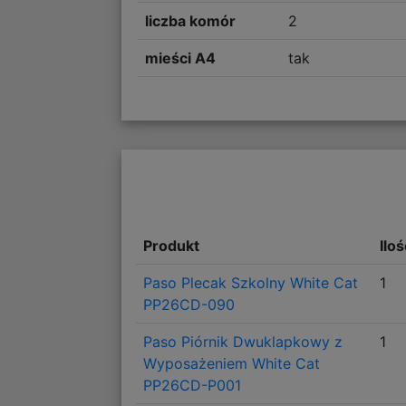
liczba komór
2
mieści A4
tak
Produkt
Ilo
Paso Plecak Szkolny White Cat
1
PP26CD-090
Paso Piórnik Dwuklapkowy z
1
Wyposażeniem White Cat
PP26CD-P001