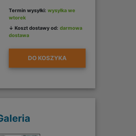
Termin wysyłki:
wysyłka we
wtorek
↓ Koszt dostawy od:
darmowa
dostawa
DO KOSZYKA
Galeria