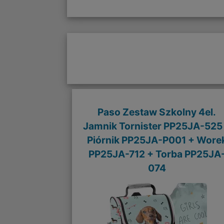
Paso Zestaw Szkolny 4el.
Jamnik Tornister PP25JA-525
Piórnik PP25JA-P001 + Wore
PP25JA-712 + Torba PP25JA
074