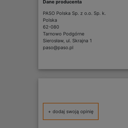
Dane producenta
PASO Polska Sp. z o.o. Sp. k.
Polska
62-080
Tarnowo Podgórne
Sierosław, ul. Skrajna 1
paso@paso.pl
+ dodaj swoją opinię