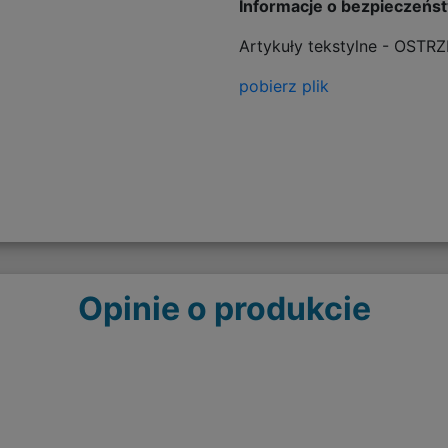
Informacje o bezpieczeńs
Artykuły tekstylne - OSTR
pobierz plik
Opinie o produkcie