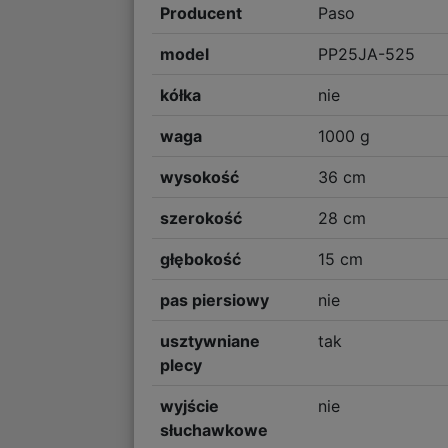
Producent
Paso
model
PP25JA-525
kółka
nie
waga
1000 g
wysokość
36 cm
szerokość
28 cm
głębokość
15 cm
pas piersiowy
nie
usztywniane
tak
plecy
wyjście
nie
słuchawkowe