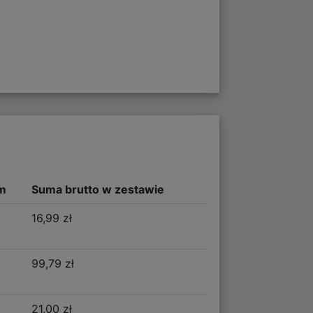
m
Suma brutto w zestawie
16,99 zł
99,79 zł
21,00 zł