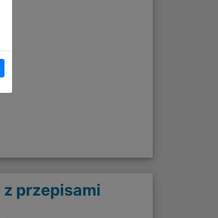
 z przepisami