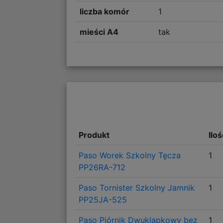
liczba komór
1
mieści A4
tak
Produkt
Ilo
Paso Worek Szkolny Tęcza
1
PP26RA-712
Paso Tornister Szkolny Jamnik
1
PP25JA-525
Paso Piórnik Dwuklapkowy bez
1