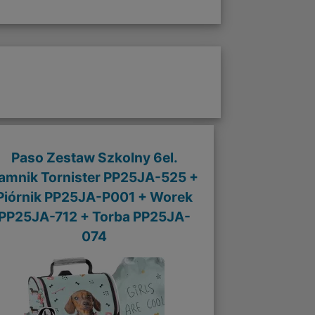
Paso Zestaw Szkolny 6el.
amnik Tornister PP25JA-525 +
Piórnik PP25JA-P001 + Worek
PP25JA-712 + Torba PP25JA-
074