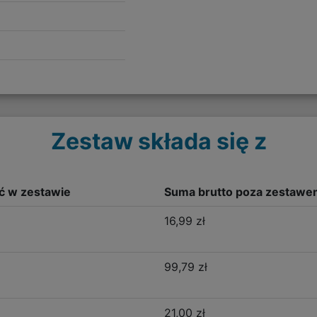
Zestaw składa się z
ść w zestawie
Suma brutto poza zestawe
16,99 zł
99,79 zł
21,00 zł