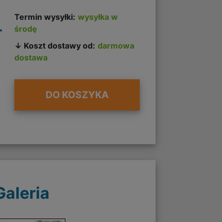
Termin wysyłki:
wysyłka w
-
środę
↓ Koszt dostawy od:
darmowa
dostawa
DO KOSZYKA
Galeria