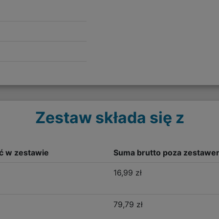
Zestaw składa się z
ść w zestawie
Suma brutto poza zestawe
16,99 zł
79,79 zł