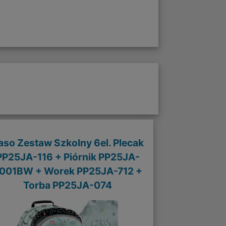
aso Zestaw Szkolny 6el. Plecak
PP25JA-116 + Piórnik PP25JA-
001BW + Worek PP25JA-712 +
Torba PP25JA-074