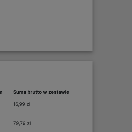
m
Suma brutto w zestawie
16,99 zł
79,79 zł