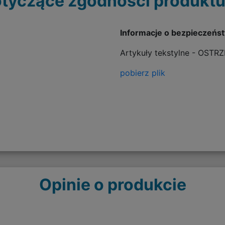
tyczące zgodności produktu
Informacje o bezpieczeńs
Artykuły tekstylne - OSTR
pobierz plik
Opinie o produkcie