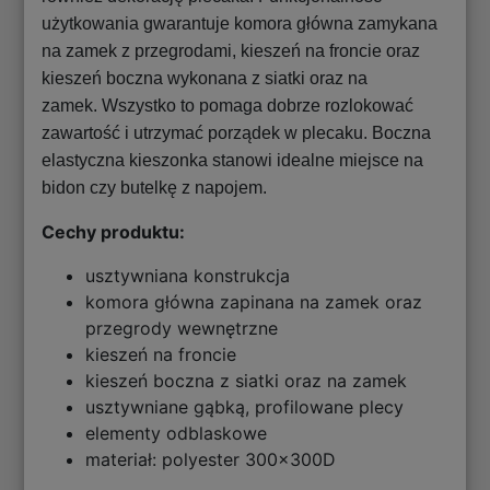
użytkowania gwarantuje komora główna zamykana
na zamek z przegrodami, kieszeń na froncie oraz
kieszeń boczna wykonana z siatki oraz na
zamek. Wszystko to pomaga dobrze rozlokować
zawartość i utrzymać porządek w plecaku. Boczna
elastyczna kieszonka stanowi idealne miejsce na
bidon czy butelkę z napojem.
Cechy produktu:
usztywniana konstrukcja
komora główna zapinana na zamek oraz
przegrody wewnętrzne
kieszeń na froncie
kieszeń boczna z siatki oraz na zamek
usztywniane gąbką, profilowane plecy
elementy odblaskowe
materiał: polyester 300x300D