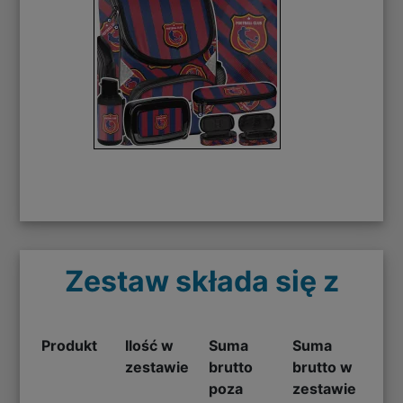
Zestaw składa się z
Produkt
Ilość w
Suma
Suma
zestawie
brutto
brutto w
poza
zestawie