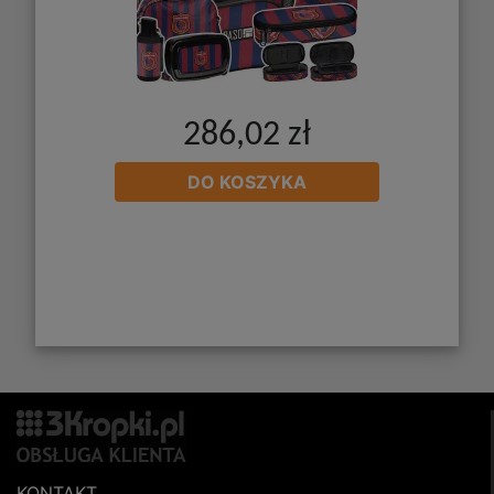
286,02 zł
DO KOSZYKA
KONTAKT