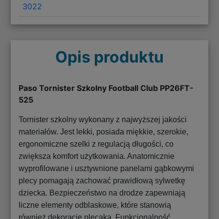
3022
Opis produktu
Paso Tornister Szkolny Football Club PP26FT-
525
Tornister szkolny wykonany z najwyższej jakości
materiałów. Jest lekki, posiada miękkie, szerokie,
ergonomiczne szelki z regulacją długości, co
zwiększa komfort użytkowania. Anatomicznie
wyprofilowane i usztywnione panelami gąbkowymi
plecy pomagają zachować prawidłową sylwetkę
dziecka. Bezpieczeństwo na drodze zapewniają
liczne elementy odblaskowe, które stanowią
również dekorację plecaka. Funkcjonalność