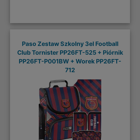
Paso Zestaw Szkolny 3el Football
Club Tornister PP26FT-525 + Piórnik
PP26FT-P001BW + Worek PP26FT-
712