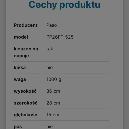
Cechy produktu
Producent
Paso
model
PP26FT-525
kieszeń na
tak
napoje
kółka
nie
waga
1000 g
wysokość
36 cm
szerokość
28 cm
głębokość
15 cm
pas
nie