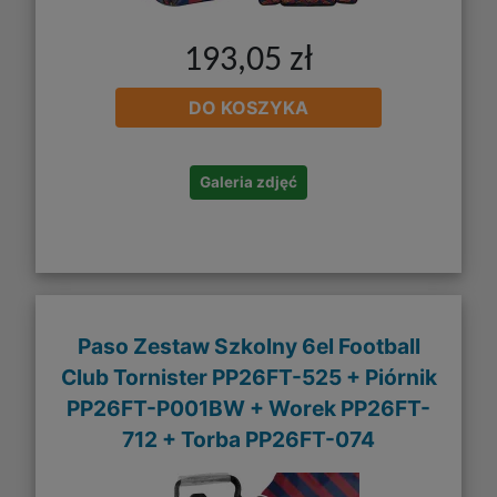
193,05 zł
DO KOSZYKA
Galeria zdjęć
Paso Zestaw Szkolny 6el Football
Club Tornister PP26FT-525 + Piórnik
PP26FT-P001BW + Worek PP26FT-
712 + Torba PP26FT-074