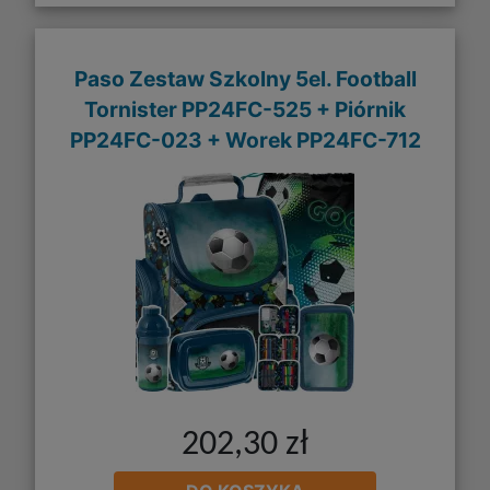
Paso Zestaw Szkolny 5el. Football
Tornister PP24FC-525 + Piórnik
PP24FC-023 + Worek PP24FC-712
202,30 zł