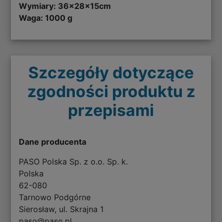
Wymiary:
36x28x15cm
Waga: 1000 g
Szczegóły dotyczące
zgodności produktu z
przepisami
Dane producenta
PASO Polska Sp. z o.o. Sp. k.
Polska
62-080
Tarnowo Podgórne
Sierosław, ul. Skrajna 1
paso@paso.pl