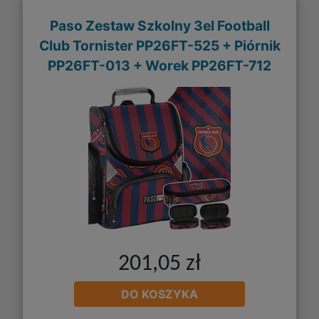
Paso Zestaw Szkolny 3el Football
Club Tornister PP26FT-525 + Piórnik
PP26FT-013 + Worek PP26FT-712
201,05 zł
DO KOSZYKA