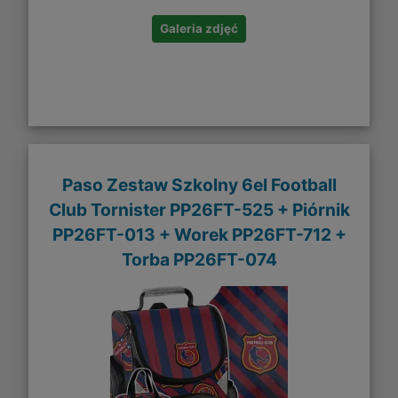
Galeria zdjęć
Paso Zestaw Szkolny 6el Football
Club Tornister PP26FT-525 + Piórnik
PP26FT-013 + Worek PP26FT-712 +
Torba PP26FT-074