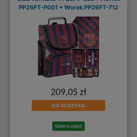
PP26FT-P001 + Worek PP26FT-712
209,05 zł
DO KOSZYKA
Galeria zdjęć