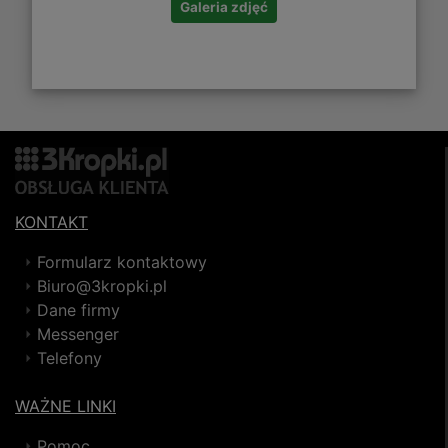
Galeria zdjęć
KONTAKT
Formularz kontaktowy
Biuro@3kropki.pl
Dane firmy
Messenger
Telefony
WAŻNE LINKI
Pomoc