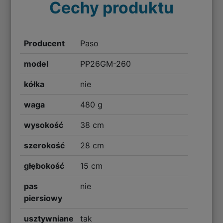
Cechy produktu
Producent
Paso
model
PP26GM-260
kółka
nie
waga
480 g
wysokość
38 cm
szerokość
28 cm
głębokość
15 cm
pas
nie
piersiowy
usztywniane
tak