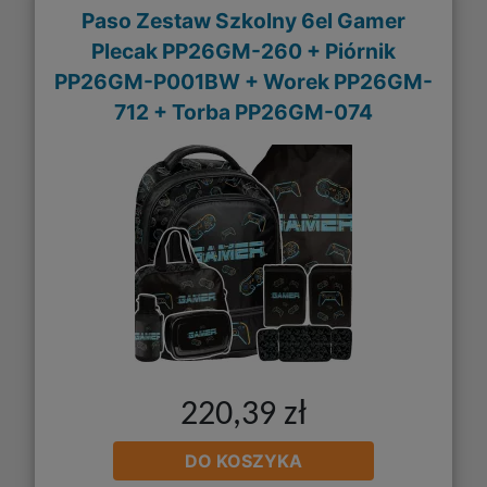
Paso Zestaw Szkolny 6el Gamer
Plecak PP26GM-260 + Piórnik
PP26GM-P001BW + Worek PP26GM-
712 + Torba PP26GM-074
220,39 zł
DO KOSZYKA