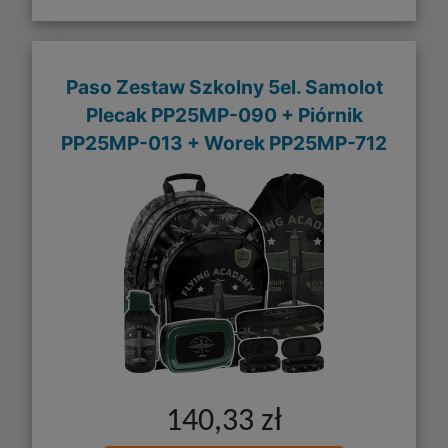
Paso Zestaw Szkolny 5el. Samolot
Plecak PP25MP-090 + Piórnik
PP25MP-013 + Worek PP25MP-712
140,33 zł