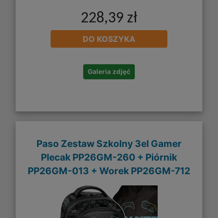
228,39 zł
DO KOSZYKA
Galeria zdjęć
Paso Zestaw Szkolny 3el Gamer
Plecak PP26GM-260 + Piórnik
PP26GM-013 + Worek PP26GM-712