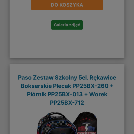
DO KOSZYKA
Galeria zdjęć
Paso Zestaw Szkolny 5el. Rękawice
Bokserskie Plecak PP25BX-260 +
Piórnik PP25BX-013 + Worek
PP25BX-712