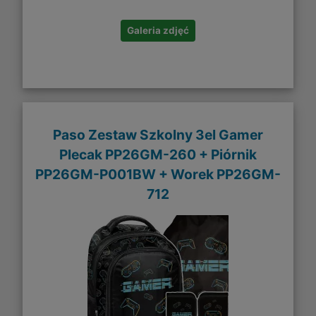
Galeria zdjęć
Paso Zestaw Szkolny 3el Gamer
Plecak PP26GM-260 + Piórnik
PP26GM-P001BW + Worek PP26GM-
712