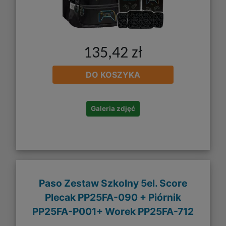
135,42 zł
DO KOSZYKA
Galeria zdjęć
Paso Zestaw Szkolny 5el. Score
Plecak PP25FA-090 + Piórnik
PP25FA-P001+ Worek PP25FA-712