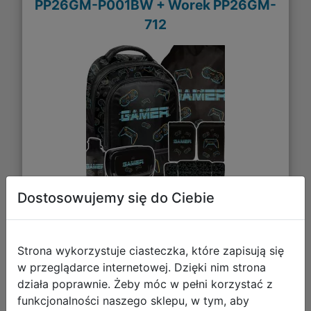
PP26GM-P001BW + Worek PP26GM-
712
Dostosowujemy się do Ciebie
168,40 zł
DO KOSZYKA
Strona wykorzystuje ciasteczka, które zapisują się
w przeglądarce internetowej. Dzięki nim strona
działa poprawnie. Żeby móc w pełni korzystać z
Galeria zdjęć
funkcjonalności naszego sklepu, w tym, aby