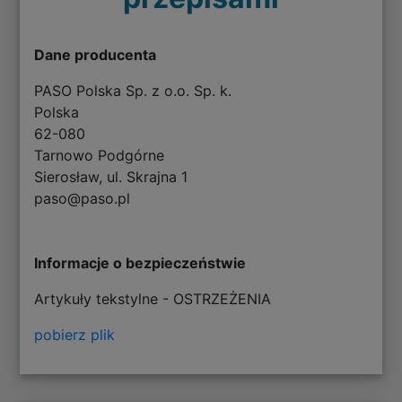
Dane producenta
PASO Polska Sp. z o.o. Sp. k.
Polska
62-080
Tarnowo Podgórne
Sierosław, ul. Skrajna 1
paso@paso.pl
Informacje o bezpieczeństwie
Artykuły tekstylne - OSTRZEŻENIA
pobierz plik