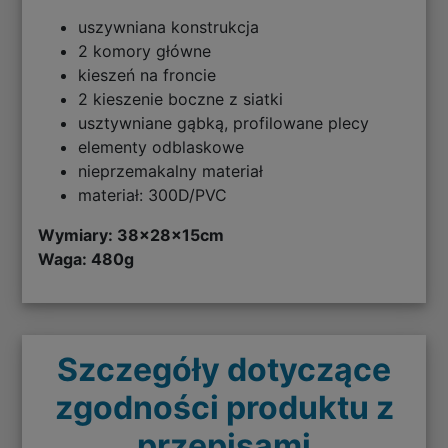
uszywniana konstrukcja
2 komory główne
kieszeń na froncie
2 kieszenie boczne z siatki
usztywniane gąbką, profilowane plecy
elementy odblaskowe
nieprzemakalny materiał
materiał: 300D/PVC
Wymiary: 38
x28x15cm
Waga: 480g
Szczegóły dotyczące
zgodności produktu z
przepisami