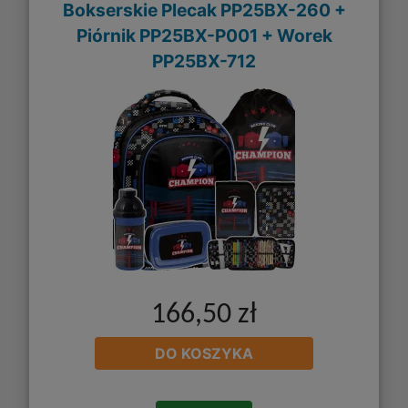
Bokserskie Plecak PP25BX-260 +
Piórnik PP25BX-P001 + Worek
PP25BX-712
166,50 zł
DO KOSZYKA