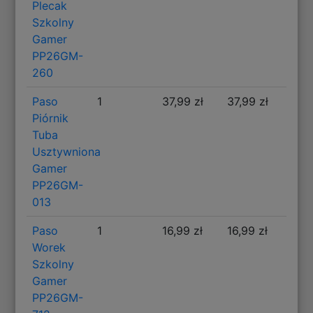
Plecak
Szkolny
Gamer
PP26GM-
260
Paso
1
37,99 zł
37,99 zł
Piórnik
Tuba
Usztywniona
Gamer
PP26GM-
013
Paso
1
16,99 zł
16,99 zł
Worek
Szkolny
Gamer
PP26GM-