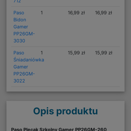
712
Paso
1
16,99 zł
16,99 zł
Bidon
Gamer
PP26GM-
3030
Paso
1
15,99 zł
15,99 zł
Śniadaniówka
Gamer
PP26GM-
3022
Opis produktu
Paso Plecak Szkolny Gamer PP26GM-260