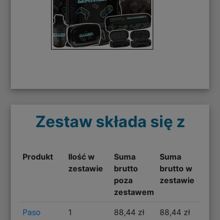
Zestaw składa się z
Produkt
Ilość w
Suma
Suma
zestawie
brutto
brutto w
poza
zestawie
zestawem
Paso
1
88,44 zł
88,44 zł