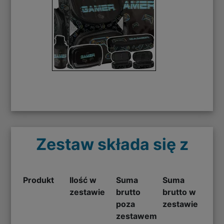
Zestaw składa się z
Produkt
Ilość w
Suma
Suma
zestawie
brutto
brutto w
poza
zestawie
zestawem