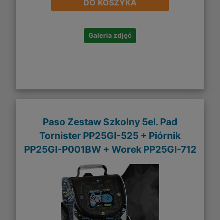
DO KOSZYKA
Galeria zdjęć
Paso Zestaw Szkolny 5el. Pad
Tornister PP25GI-525 + Piórnik
PP25GI-P001BW + Worek PP25GI-712