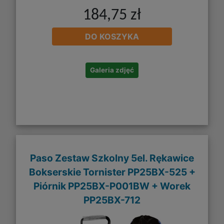
184,75 zł
DO KOSZYKA
Galeria zdjęć
Paso Zestaw Szkolny 5el. Rękawice
Bokserskie Tornister PP25BX-525 +
Piórnik PP25BX-P001BW + Worek
PP25BX-712