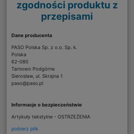
zgodności produktu z
przepisami
Dane producenta
PASO Polska Sp. z o.o. Sp. k.
Polska
62-080
Tarnowo Podgórne
Sierosław, ul. Skrajna 1
paso@paso.pl
Informacje o bezpieczeństwie
Artykuły tekstylne - OSTRZEŻENIA
pobierz plik