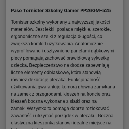
Paso Tornister Szkolny Gamer PP26GM-525
Tornister szkolny wykonany z najwyższej jakości
materiałów. Jest lekki, posiada miękkie, szerokie,
ergonomiczne szelki z regulacją długości, co
zwiększa komfort użytkowania. Anatomicznie
wyprofilowane i usztywnione panelami gąbkowymi
plecy pomagają zachować prawidłową sylwetkę
dziecka. Bezpieczeństwo na drodze zapewniają
liczne elementy odblaskowe, które stanowią
również dekorację plecaka. Funkcjonalność
użytkowania gwarantuje komora główna zamykana
na zamek z przegrodami, kieszeń na froncie oraz
kieszeń boczna wykonana z siatki oraz na
zamek. Wszystko to pomaga dobrze rozlokować
zawartość i utrzymać porządek w plecaku. Boczna
elastyczna kieszonka stanowi idealne miejsce na