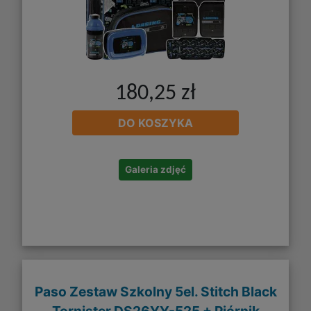
180,25 zł
DO KOSZYKA
Galeria zdjęć
Paso Zestaw Szkolny 5el. Stitch Black
Tornister DS26YY-525 + Piórnik