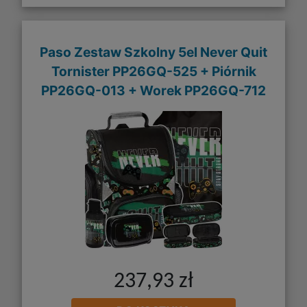
Paso Zestaw Szkolny 5el Never Quit
Tornister PP26GQ-525 + Piórnik
PP26GQ-013 + Worek PP26GQ-712
237,93 zł