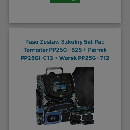
Paso Zestaw Szkolny 5el. Pad
Tornister PP25GI-525 + Piórnik
PP25GI-013 + Worek PP25GI-712