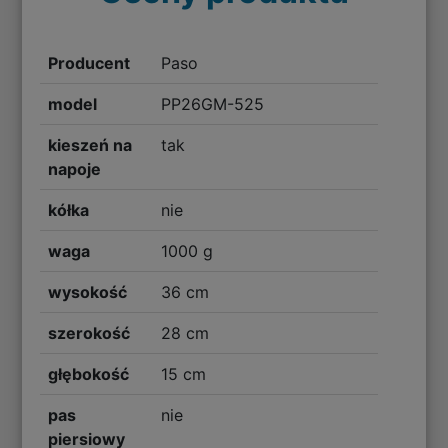
Producent
Paso
model
PP26GM-525
kieszeń na
tak
napoje
kółka
nie
waga
1000 g
wysokość
36 cm
szerokość
28 cm
głębokość
15 cm
pas
nie
piersiowy