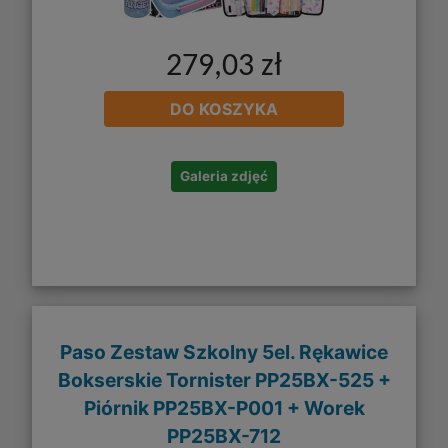
279,03 zł
DO KOSZYKA
Galeria zdjęć
Paso Zestaw Szkolny 5el. Rękawice
Bokserskie Tornister PP25BX-525 +
Piórnik PP25BX-P001 + Worek
PP25BX-712