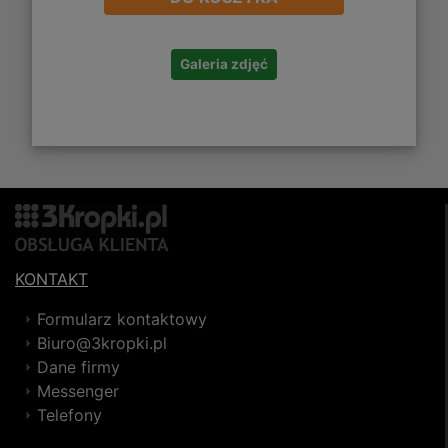
Galeria zdjęć
KONTAKT
Formularz kontaktowy
Biuro@3kropki.pl
Dane firmy
Messenger
Telefony