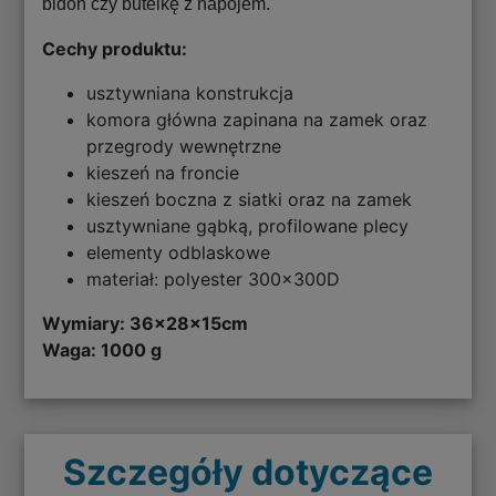
bidon czy butelkę z napojem.
Cechy produktu:
usztywniana konstrukcja
komora główna zapinana na zamek oraz
przegrody wewnętrzne
kieszeń na froncie
kieszeń boczna z siatki oraz na zamek
usztywniane gąbką, profilowane plecy
elementy odblaskowe
materiał: polyester 300x300D
Wymiary:
36x28x15cm
Waga: 1000 g
Szczegóły dotyczące