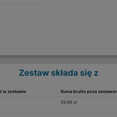
Zestaw składa się z
ść w zestawie
Suma brutto poza zestawe
59,99 zł