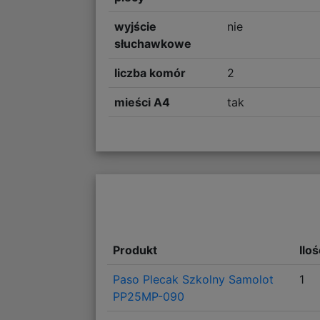
wyjście
nie
słuchawkowe
liczba komór
2
mieści A4
tak
Produkt
Ilo
Paso Plecak Szkolny Samolot
1
PP25MP-090