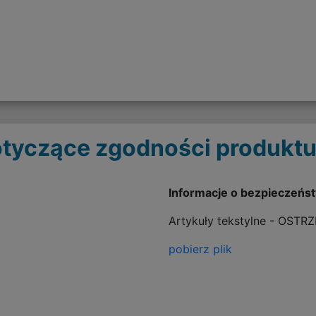
tyczące zgodności produktu
Informacje o bezpieczeńs
Artykuły tekstylne - OSTR
pobierz plik