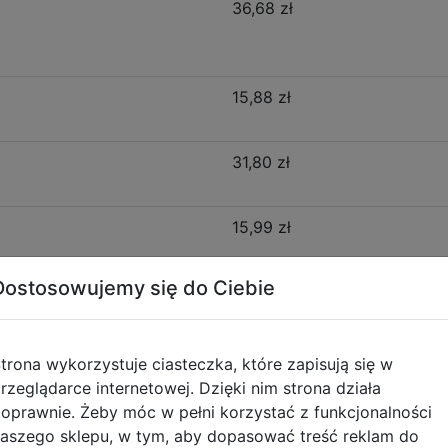
36,68 zł
15,88 zł
31,80 zł
15,99 zł
Dostosowujemy się do Ciebie
15,99 zł
trona wykorzystuje ciasteczka, które zapisują się w
rzeglądarce internetowej. Dzięki nim strona działa
Opis produktu
oprawnie. Żeby móc w pełni korzystać z funkcjonalności
aszego sklepu, w tym, aby dopasować treść reklam do