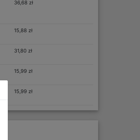
36,68 zł
15,88 zł
31,80 zł
15,99 zł
15,99 zł