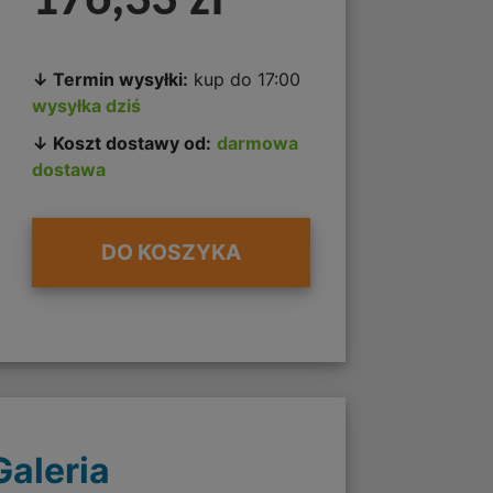
176,33 zł
0
↓ Termin wysyłki:
kup do 17:00
wysyłka dziś
↓ Koszt dostawy od:
darmowa
dostawa
DO KOSZYKA
Galeria