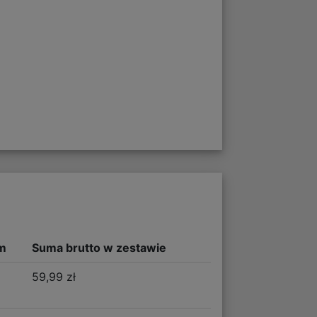
m
Suma brutto w zestawie
59,99 zł