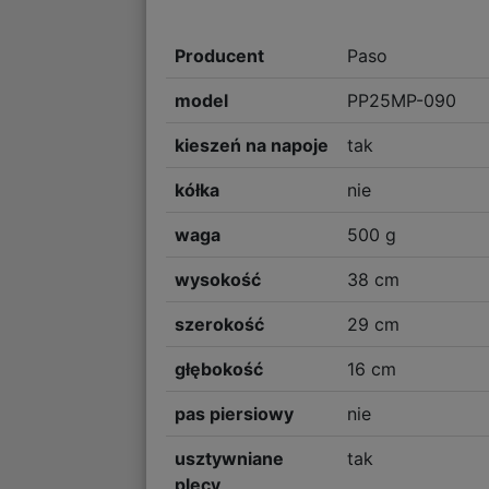
Producent
Paso
model
PP25MP-090
kieszeń na napoje
tak
kółka
nie
waga
500 g
wysokość
38 cm
szerokość
29 cm
głębokość
16 cm
pas piersiowy
nie
usztywniane
tak
plecy