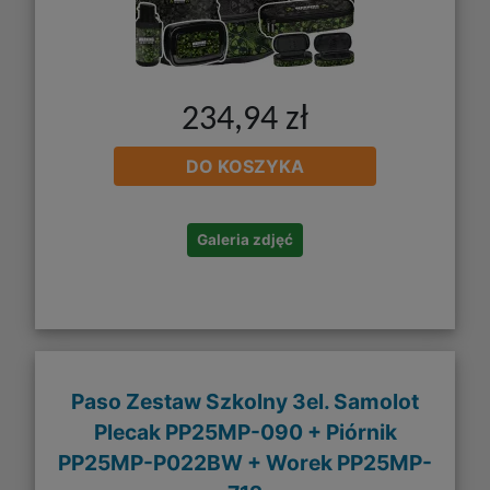
234,94 zł
DO KOSZYKA
Galeria zdjęć
Paso Zestaw Szkolny 3el. Samolot
Plecak PP25MP-090 + Piórnik
PP25MP-P022BW + Worek PP25MP-