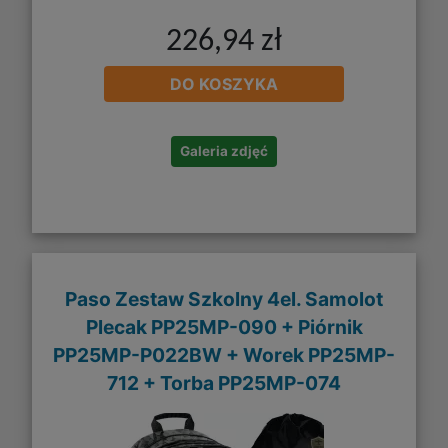
226,94 zł
DO KOSZYKA
Galeria zdjęć
Paso Zestaw Szkolny 4el. Samolot
Plecak PP25MP-090 + Piórnik
PP25MP-P022BW + Worek PP25MP-
712 + Torba PP25MP-074