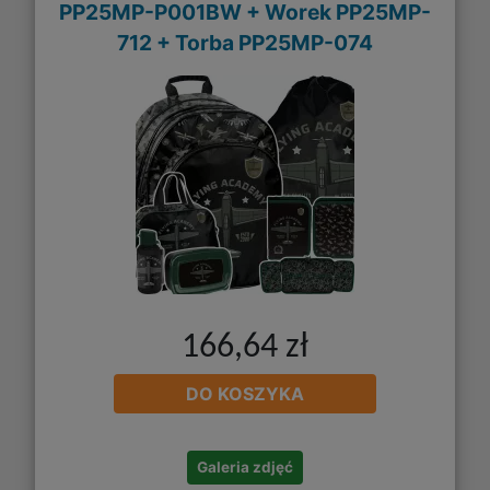
PP25MP-P001BW + Worek PP25MP-
712 + Torba PP25MP-074
166,64 zł
DO KOSZYKA
Galeria zdjęć