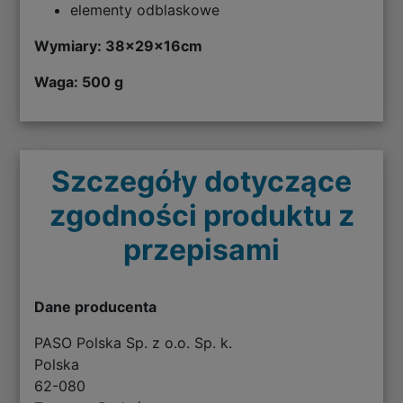
elementy odblaskowe
Wymiary: 38
x29x16cm
Waga: 500 g
Szczegóły dotyczące
zgodności produktu z
przepisami
Dane producenta
PASO Polska Sp. z o.o. Sp. k.
Polska
62-080