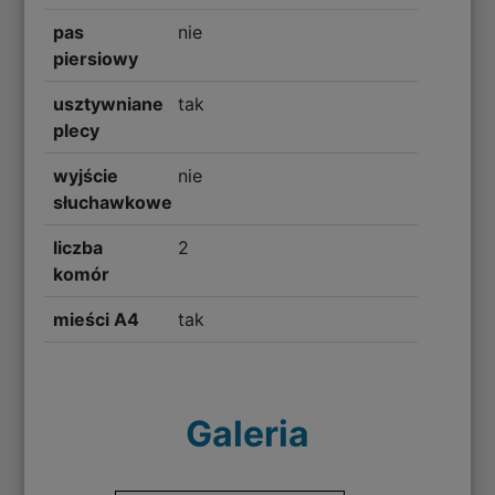
pas
nie
piersiowy
usztywniane
tak
plecy
wyjście
nie
słuchawkowe
liczba
2
komór
mieści A4
tak
Galeria