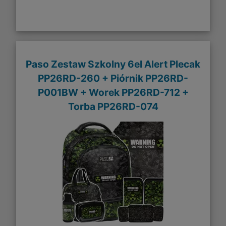
Paso Zestaw Szkolny 6el Alert Plecak
PP26RD-260 + Piórnik PP26RD-
P001BW + Worek PP26RD-712 +
Torba PP26RD-074