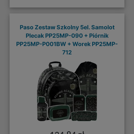
Paso Zestaw Szkolny 5el. Samolot
Plecak PP25MP-090 + Piórnik
PP25MP-P001BW + Worek PP25MP-
712