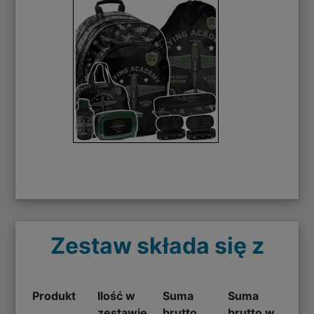
Zestaw składa się z
Produkt
Ilość w
Suma
Suma
zestawie
brutto
brutto w