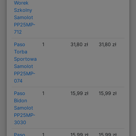
Worek
Szkolny
Samolot
PP25MP-
712
Paso
1
31,80 zł
31,80 zł
Torba
Sportowa
Samolot
PP25MP-
074
Paso
1
15,99 zł
15,99 zł
Bidon
Samolot
PP25MP-
3030
Paso
1
15,99 zł
15,99 zł