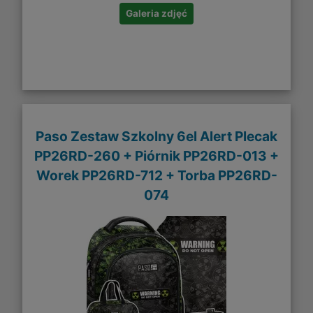
Galeria zdjęć
Paso Zestaw Szkolny 6el Alert Plecak
PP26RD-260 + Piórnik PP26RD-013 +
Worek PP26RD-712 + Torba PP26RD-
074