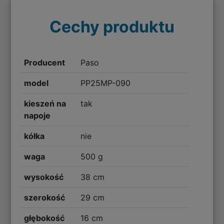
Cechy produktu
Producent
Paso
model
PP25MP-090
kieszeń na
tak
napoje
kółka
nie
waga
500 g
wysokość
38 cm
szerokość
29 cm
głębokość
16 cm