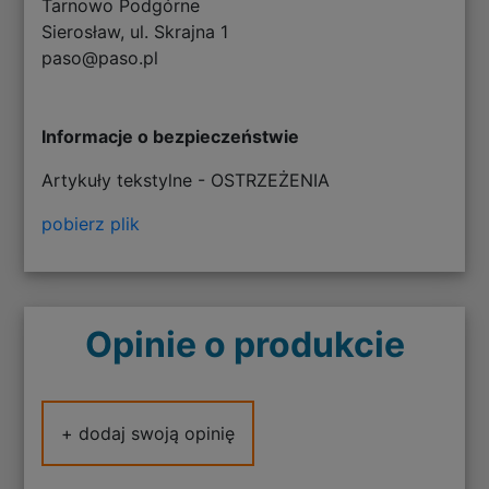
Tarnowo Podgórne
Sierosław, ul. Skrajna 1
paso@paso.pl
Informacje o bezpieczeństwie
Artykuły tekstylne - OSTRZEŻENIA
pobierz plik
Opinie o produkcie
+ dodaj swoją opinię