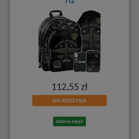
712
112,55 zł
DO KOSZYKA
Galeria zdjęć