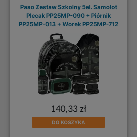
Paso Zestaw Szkolny 5el. Samolot
Plecak PP25MP-090 + Piórnik
PP25MP-013 + Worek PP25MP-712
140,33 zł
DO KOSZYKA