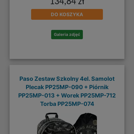
134,84 zł
DO KOSZYKA
Galeria zdjęć
Paso Zestaw Szkolny 4el. Samolot
Plecak PP25MP-090 + Piórnik
PP25MP-013 + Worek PP25MP-712
Torba PP25MP-074