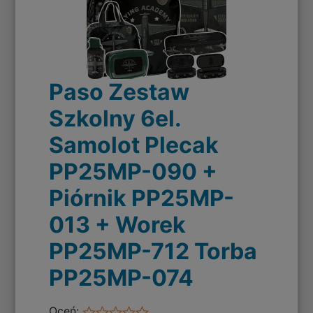
Paso Zestaw
Szkolny 6el.
Samolot Plecak
PP25MP-090 +
Piórnik PP25MP-
013 + Worek
PP25MP-712 Torba
PP25MP-074
Oceń: