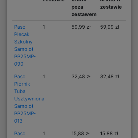
poza
zestawie
zestawem
Paso
1
59,99 zł
59,99 zł
Plecak
Szkolny
Samolot
PP25MP-
090
Paso
1
32,48 zł
32,48 zł
Piórnik
Tuba
Usztywniona
Samolot
PP25MP-
013
Paso
1
15,88 zł
15,88 zł