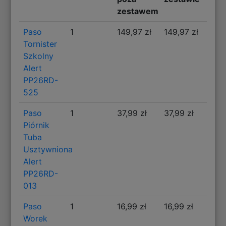
zestawem
Paso
1
149,97 zł
149,97 zł
Tornister
Szkolny
Alert
PP26RD-
525
Paso
1
37,99 zł
37,99 zł
Piórnik
Tuba
Usztywniona
Alert
PP26RD-
013
Paso
1
16,99 zł
16,99 zł
Worek