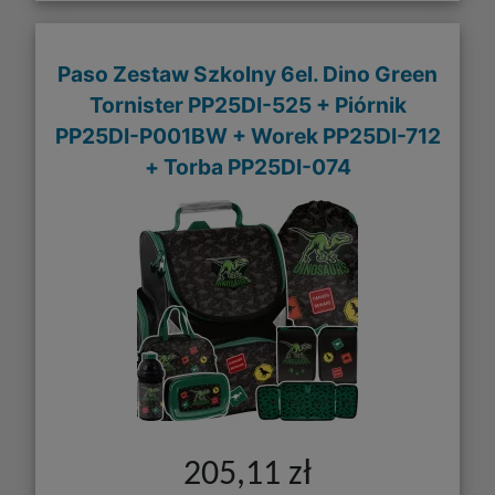
Paso Zestaw Szkolny 6el. Dino Green
Tornister PP25DI-525 + Piórnik
PP25DI-P001BW + Worek PP25DI-712
+ Torba PP25DI-074
205,11 zł