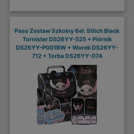
Paso Zestaw Szkolny 6el. Stitch Black
Tornister DS26YY-525 + Piórnik
DS26YY-P001BW + Worek DS26YY-
712 + Torba DS26YY-074