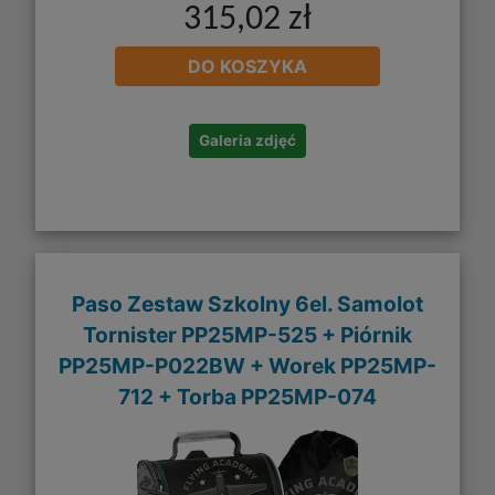
315,02 zł
DO KOSZYKA
Galeria zdjęć
Paso Zestaw Szkolny 6el. Samolot
Tornister PP25MP-525 + Piórnik
PP25MP-P022BW + Worek PP25MP-
712 + Torba PP25MP-074