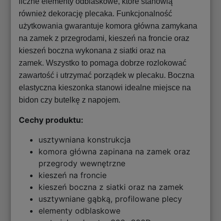
liczne elementy odblaskowe, które stanowią
również dekorację plecaka. Funkcjonalność
użytkowania gwarantuje komora główna zamykana
na zamek z przegrodami, kieszeń na froncie oraz
kieszeń boczna wykonana z siatki oraz na
zamek. Wszystko to pomaga dobrze rozlokować
zawartość i utrzymać porządek w plecaku. Boczna
elastyczna kieszonka stanowi idealne miejsce na
bidon czy butelkę z napojem.
Cechy produktu:
usztywniana konstrukcja
komora główna zapinana na zamek oraz
przegrody wewnętrzne
kieszeń na froncie
kieszeń boczna z siatki oraz na zamek
usztywniane gąbką, profilowane plecy
elementy odblaskowe