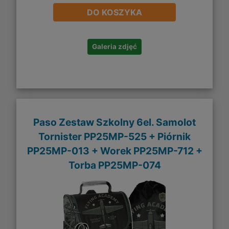
DO KOSZYKA
Galeria zdjęć
Paso Zestaw Szkolny 6el. Samolot
Tornister PP25MP-525 + Piórnik
PP25MP-013 + Worek PP25MP-712 +
Torba PP25MP-074