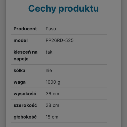
Cechy produktu
Producent
Paso
model
PP26RD-525
kieszeń na
tak
napoje
kółka
nie
waga
1000 g
wysokość
36 cm
szerokość
28 cm
głębokość
15 cm