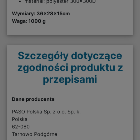
materiał: polyester 300x300D
Wymiary:
36x28x15cm
Waga: 1000 g
Szczegóły dotyczące
zgodności produktu z
przepisami
Dane producenta
PASO Polska Sp. z o.o. Sp. k.
Polska
62-080
Tarnowo Podgórne