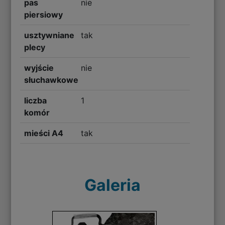
pas
nie
piersiowy
usztywniane
tak
plecy
wyjście
nie
słuchawkowe
liczba
1
komór
mieści A4
tak
Galeria