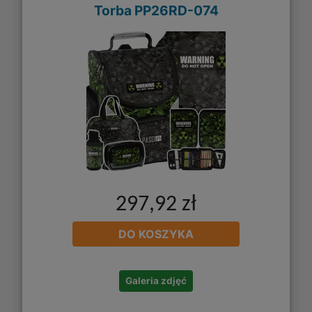
Torba PP26RD-074
297,92 zł
DO KOSZYKA
Galeria zdjęć