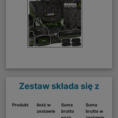
Zestaw składa się z
Produkt
Ilość w
Suma
Suma
zestawie
brutto
brutto w
poza
zestawie