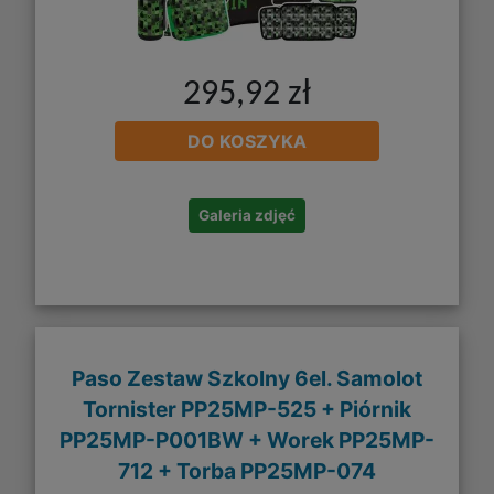
295,92 zł
DO KOSZYKA
Galeria zdjęć
Paso Zestaw Szkolny 6el. Samolot
Tornister PP25MP-525 + Piórnik
PP25MP-P001BW + Worek PP25MP-
712 + Torba PP25MP-074