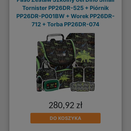
Tornister PP26DR-525 + Piórnik
PP26DR-P001BW + Worek PP26DR-
712 + Torba PP26DR-074
280,92 zł
DO KOSZYKA