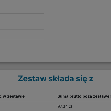
Zestaw składa się z
ść w zestawie
Suma brutto poza zestawe
97,34 zł