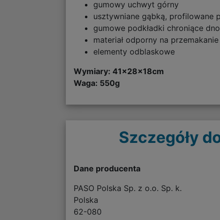
gumowy uchwyt górny
usztywniane gąbką, profilowane 
gumowe podkładki chroniące dn
materiał odporny na przemakanie
elementy odblaskowe
Wymiary: 41x28x18cm
Waga: 550g
Szczegóły do
Dane producenta
PASO Polska Sp. z o.o. Sp. k.
Polska
62-080