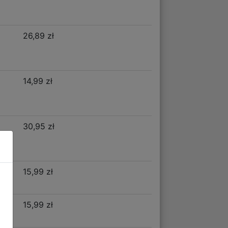
26,89 zł
14,99 zł
30,95 zł
15,99 zł
15,99 zł