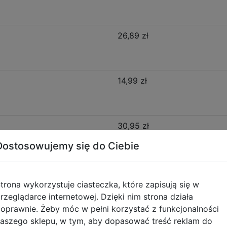
26,89 zł
14,99 zł
30,95 zł
Dostosowujemy się do Ciebie
15,99 zł
trona wykorzystuje ciasteczka, które zapisują się w
rzeglądarce internetowej. Dzięki nim strona działa
15,99 zł
oprawnie. Żeby móc w pełni korzystać z funkcjonalności
aszego sklepu, w tym, aby dopasować treść reklam do