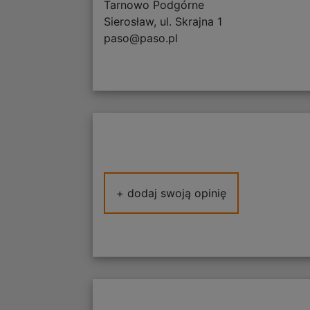
Tarnowo Podgórne
Sierosław, ul. Skrajna 1
paso@paso.pl
+ dodaj swoją opinię