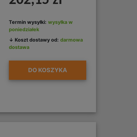
202,15 zł
Termin wysyłki:
wysyłka w
poniedziałek
↓ Koszt dostawy od:
darmowa
dostawa
DO KOSZYKA