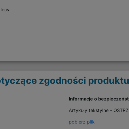
plecy
o
tyczące zgodności produktu
Informacje o bezpieczeńs
Artykuły tekstylne - OSTR
pobierz plik