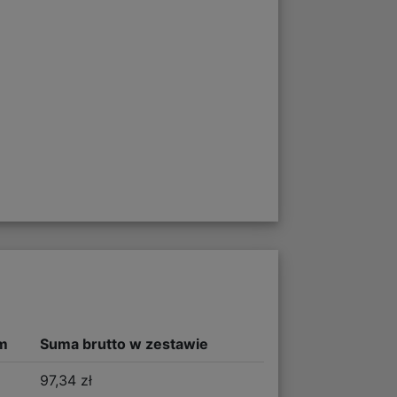
m
Suma brutto w zestawie
97,34 zł