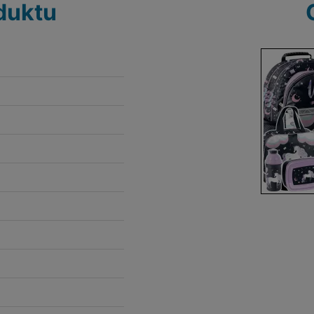
duktu