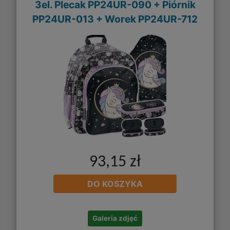
3el. Plecak PP24UR-090 + Piórnik
PP24UR-013 + Worek PP24UR-712
93,15 zł
DO KOSZYKA
Galeria zdjęć