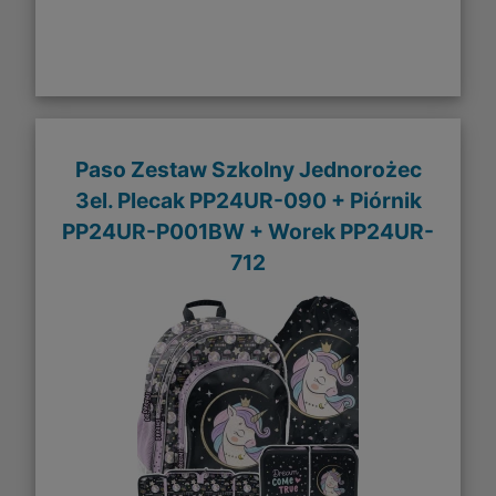
Paso Zestaw Szkolny Jednorożec
3el. Plecak PP24UR-090 + Piórnik
PP24UR-P001BW + Worek PP24UR-
712