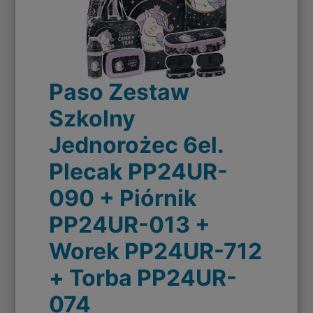
Paso Zestaw
Szkolny
Jednorożec 6el.
Plecak PP24UR-
090 + Piórnik
PP24UR-013 +
Worek PP24UR-712
+ Torba PP24UR-
074