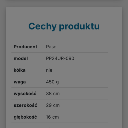
Cechy produktu
Producent
Paso
model
PP24UR-090
kółka
nie
waga
450 g
wysokość
38 cm
szerokość
29 cm
głębokość
16 cm