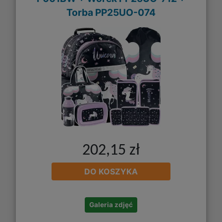
Torba PP25UO-074
202,15 zł
DO KOSZYKA
Galeria zdjęć