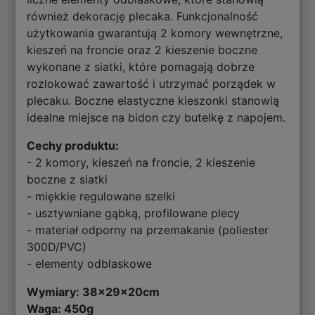
również dekorację plecaka. Funkcjonalność
użytkowania gwarantują 2 komory wewnętrzne,
kieszeń na froncie oraz 2 kieszenie boczne
wykonane z siatki, które pomagają dobrze
rozlokować zawartość i utrzymać porządek w
plecaku. Boczne elastyczne kieszonki stanowią
idealne miejsce na bidon czy butelkę z napojem.
Cechy produktu:
- 2 komory, kieszeń na froncie, 2 kieszenie
boczne z siatki
- miękkie regulowane szelki
- usztywniane gąbką, profilowane plecy
- materiał odporny na przemakanie (poliester
300D/PVC)
- elementy odblaskowe
Wymiary:
38x29x20cm
Waga: 450g