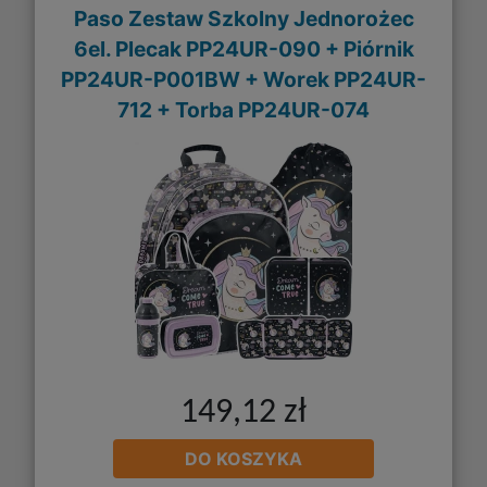
Paso Zestaw Szkolny Jednorożec
6el. Plecak PP24UR-090 + Piórnik
PP24UR-P001BW + Worek PP24UR-
712 + Torba PP24UR-074
149,12 zł
DO KOSZYKA