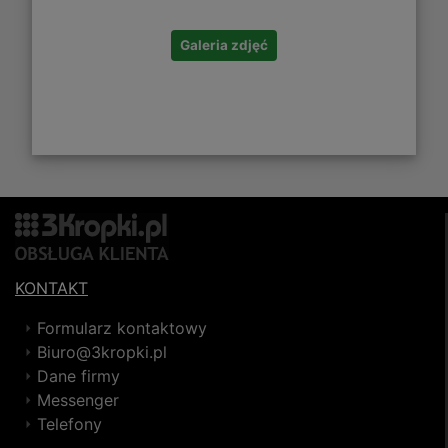
Galeria zdjęć
KONTAKT
Formularz kontaktowy
Biuro@3kropki.pl
Dane firmy
Messenger
Telefony