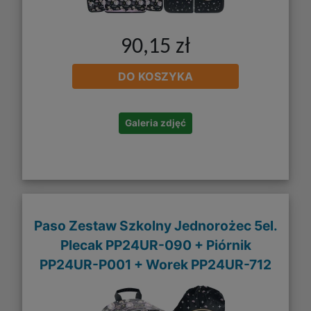
90,15 zł
DO KOSZYKA
Galeria zdjęć
Paso Zestaw Szkolny Jednorożec 5el.
Plecak PP24UR-090 + Piórnik
PP24UR-P001 + Worek PP24UR-712