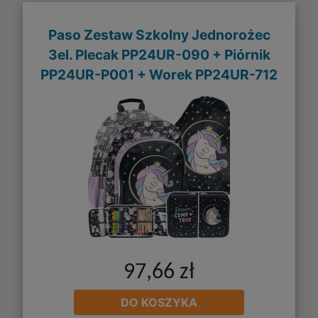
Paso Zestaw Szkolny Jednorożec
3el. Plecak PP24UR-090 + Piórnik
PP24UR-P001 + Worek PP24UR-712
97,66 zł
DO KOSZYKA