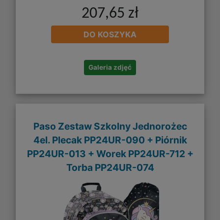
207,65 zł
DO KOSZYKA
Galeria zdjęć
Paso Zestaw Szkolny Jednorożec
4el. Plecak PP24UR-090 + Piórnik
PP24UR-013 + Worek PP24UR-712 +
Torba PP24UR-074