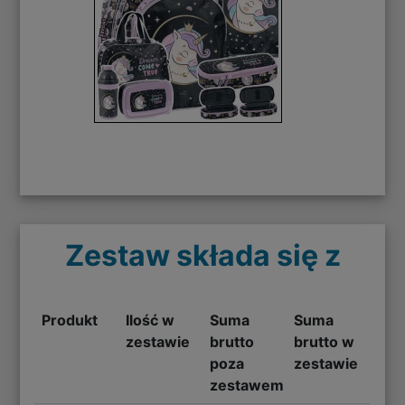
Zestaw składa się z
Produkt
Ilość w
Suma
Suma
zestawie
brutto
brutto w
poza
zestawie
zestawem