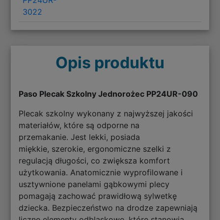
3022
Opis produktu
Paso Plecak Szkolny Jednorożec PP24UR-090
Plecak szkolny wykonany z najwyższej jakości
materiałów, które są odporne na
przemakanie. Jest lekki, posiada
miękkie, szerokie, ergonomiczne szelki z
regulacją długości, co zwiększa komfort
użytkowania. Anatomicznie wyprofilowane i
usztywnione panelami gąbkowymi plecy
pomagają zachować prawidłową sylwetkę
dziecka. Bezpieczeństwo na drodze zapewniają
liczne elementy odblaskowe, które stanowią