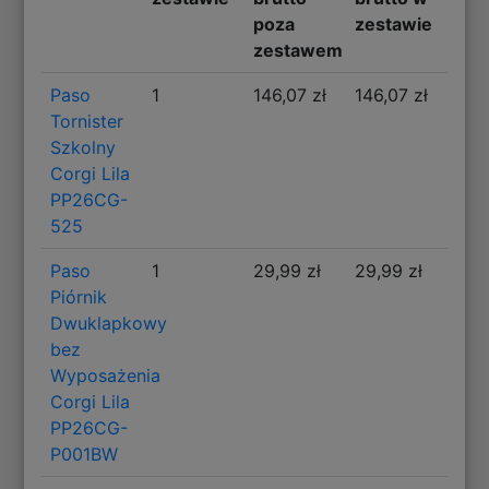
poza
zestawie
zestawem
Paso
1
146,07 zł
146,07 zł
Tornister
Szkolny
Corgi Lila
PP26CG-
525
Paso
1
29,99 zł
29,99 zł
Piórnik
Dwuklapkowy
bez
Wyposażenia
Corgi Lila
PP26CG-
P001BW