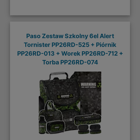
Paso Zestaw Szkolny 6el Alert
Tornister PP26RD-525 + Piórnik
PP26RD-013 + Worek PP26RD-712 +
Torba PP26RD-074