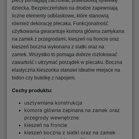
plecy pomagają zachować prawidłową sylwetkę
dziecka. Bezpieczeństwo na drodze zapewniają
liczne elementy odblaskowe, które stanowią
również dekorację plecaka. Funkcjonalność
użytkowania gwarantuje komora główna zamykana
na zamek z przegrodami, kieszeń na froncie oraz
kieszeń boczna wykonana z siatki oraz na
zamek. Wszystko to pomaga dobrze rozlokować
zawartość i utrzymać porządek w plecaku. Boczna
elastyczna kieszonka stanowi idealne miejsce na
bidon czy butelkę z napojem.
Cechy produktu:
usztywniana konstrukcja
komora główna zapinana na zamek oraz
przegrody wewnętrzne
kieszeń na froncie
kieszeń boczna z siatki oraz na zamek