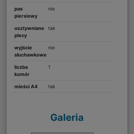
pas
nie
piersiowy
usztywniane
tak
plecy
wyjście
nie
słuchawkowe
liczba
1
komór
mieści A4
tak
Galeria