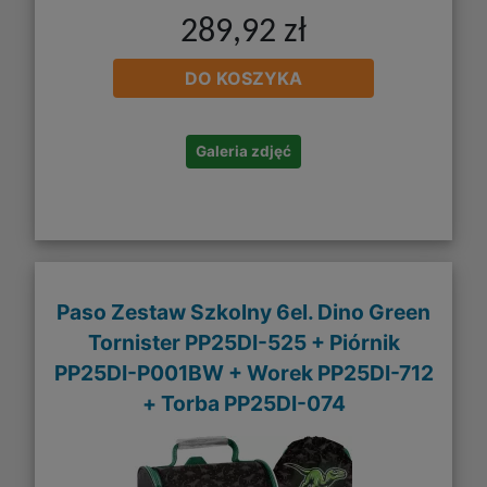
289,92 zł
DO KOSZYKA
Galeria zdjęć
Paso Zestaw Szkolny 6el. Dino Green
Tornister PP25DI-525 + Piórnik
PP25DI-P001BW + Worek PP25DI-712
+ Torba PP25DI-074