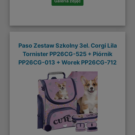
Galeria zdjęć
Paso Zestaw Szkolny 3el. Corgi Lila
Tornister PP26CG-525 + Piórnik
PP26CG-013 + Worek PP26CG-712