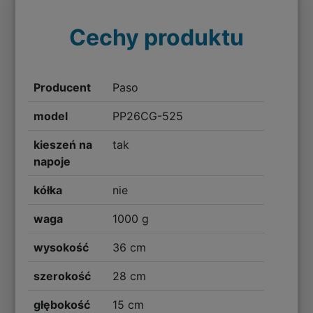
Cechy produktu
Producent
Paso
model
PP26CG-525
kieszeń na
tak
napoje
kółka
nie
waga
1000 g
wysokość
36 cm
szerokość
28 cm
głębokość
15 cm