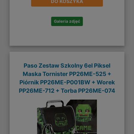
DO KOSZYKA
Galeria zdjęć
Paso Zestaw Szkolny 6el Piksel
Maska Tornister PP26ME-525 +
Piórnik PP26ME-P001BW + Worek
PP26ME-712 + Torba PP26ME-074