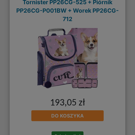
Tornister PP26CG-525 + Piórnik
PP26CG-P001BW + Worek PP26CG-
712
193,05 zł
DO KOSZYKA