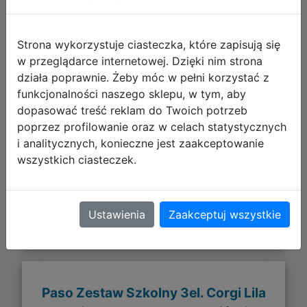
Strona wykorzystuje ciasteczka, które zapisują się
w przeglądarce internetowej. Dzięki nim strona
działa poprawnie. Żeby móc w pełni korzystać z
funkcjonalności naszego sklepu, w tym, aby
dopasować treść reklam do Twoich potrzeb
286,02 zł
poprzez profilowanie oraz w celach statystycznych
i analitycznych, konieczne jest zaakceptowanie
DO KOSZYKA
wszystkich ciasteczek.
Galeria zdjęć
Ustawienia
Zaakceptuj wszystkie
Paso Zestaw Szkolny 3el. Corgi Lila