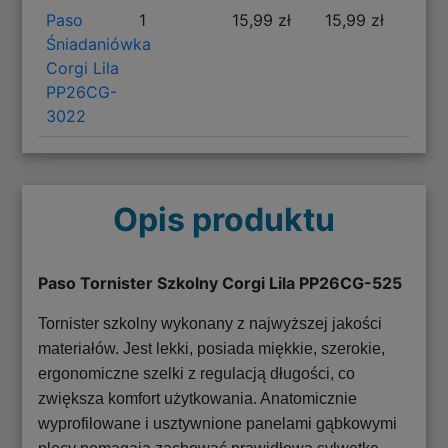
Paso
1
15,99 zł
15,99 zł
Śniadaniówka
Corgi Lila
PP26CG-
3022
Opis produktu
Paso Tornister Szkolny Corgi Lila PP26CG-525
Tornister szkolny wykonany z najwyższej jakości
materiałów. Jest lekki, posiada miękkie, szerokie,
ergonomiczne szelki z regulacją długości, co
zwiększa komfort użytkowania. Anatomicznie
wyprofilowane i usztywnione panelami gąbkowymi