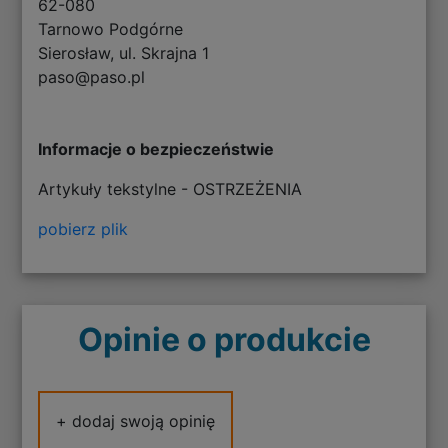
62-080
Tarnowo Podgórne
Sierosław, ul. Skrajna 1
paso@paso.pl
Informacje o bezpieczeństwie
Artykuły tekstylne - OSTRZEŻENIA
pobierz plik
Opinie o produkcie
+ dodaj swoją opinię