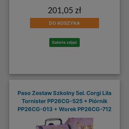
201,05 zł
DO KOSZYKA
Galeria zdjęć
Paso Zestaw Szkolny 5el. Corgi Lila
Tornister PP26CG-525 + Piórnik
PP26CG-013 + Worek PP26CG-712