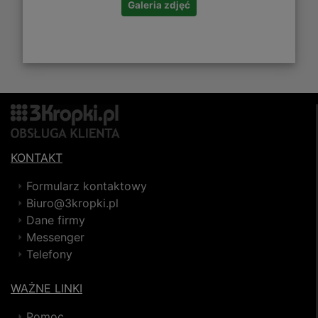
Galeria zdjęć
KONTAKT
Formularz kontaktowy
Biuro@3kropki.pl
Dane firmy
Messenger
Telefony
WAŻNE LINKI
Pomoc