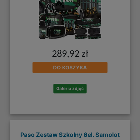
289,92 zł
DO KOSZYKA
Galeria zdjęć
Paso Zestaw Szkolny 6el. Samolot