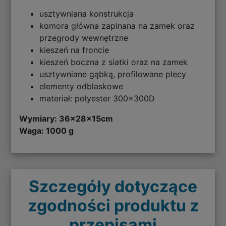
usztywniana konstrukcja
komora główna zapinana na zamek oraz
przegrody wewnętrzne
kieszeń na froncie
kieszeń boczna z siatki oraz na zamek
usztywniane gąbką, profilowane plecy
elementy odblaskowe
materiał: polyester 300x300D
Wymiary:
36x28x15cm
Waga: 1000 g
Szczegóły dotyczące
zgodności produktu z
przepisami