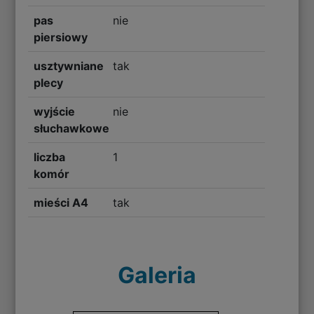
pas
nie
piersiowy
usztywniane
tak
plecy
wyjście
nie
słuchawkowe
liczba
1
komór
mieści A4
tak
Galeria