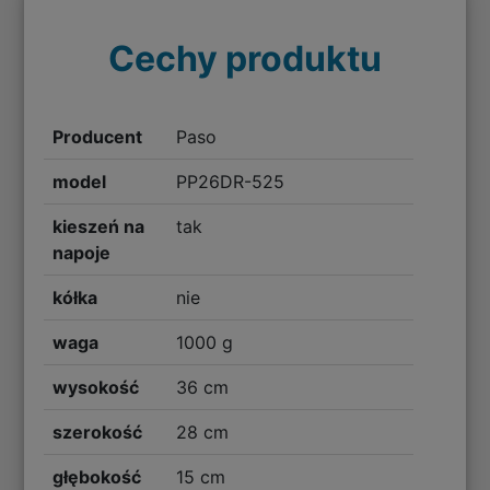
Cechy produktu
Producent
Paso
model
PP26DR-525
kieszeń na
tak
napoje
kółka
nie
waga
1000 g
wysokość
36 cm
szerokość
28 cm
głębokość
15 cm