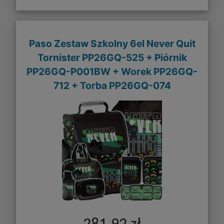
Paso Zestaw Szkolny 6el Never Quit
Tornister PP26GQ-525 + Piórnik
PP26GQ-P001BW + Worek PP26GQ-
712 + Torba PP26GQ-074