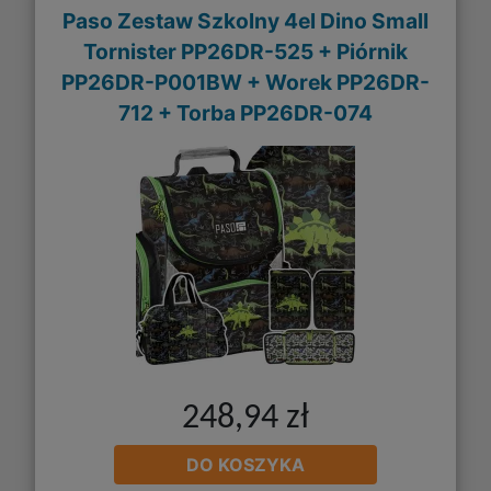
Paso Zestaw Szkolny 4el Dino Small
Tornister PP26DR-525 + Piórnik
PP26DR-P001BW + Worek PP26DR-
712 + Torba PP26DR-074
248,94 zł
DO KOSZYKA