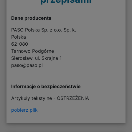
Dane producenta
PASO Polska Sp. z o.o. Sp. k.
Polska
62-080
Tarnowo Podgórne
Sierosław, ul. Skrajna 1
paso@paso.pl
Informacje o bezpieczeństwie
Artykuły tekstylne - OSTRZEŻENIA
pobierz plik