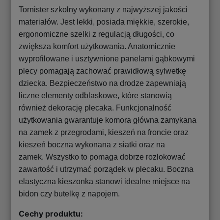
Tornister szkolny wykonany z najwyższej jakości
materiałów. Jest lekki, posiada miękkie, szerokie,
ergonomiczne szelki z regulacją długości, co
zwiększa komfort użytkowania. Anatomicznie
wyprofilowane i usztywnione panelami gąbkowymi
plecy pomagają zachować prawidłową sylwetkę
dziecka. Bezpieczeństwo na drodze zapewniają
liczne elementy odblaskowe, które stanowią
również dekorację plecaka. Funkcjonalność
użytkowania gwarantuje komora główna zamykana
na zamek z przegrodami, kieszeń na froncie oraz
kieszeń boczna wykonana z siatki oraz na
zamek. Wszystko to pomaga dobrze rozlokować
zawartość i utrzymać porządek w plecaku. Boczna
elastyczna kieszonka stanowi idealne miejsce na
bidon czy butelkę z napojem.
Cechy produktu: