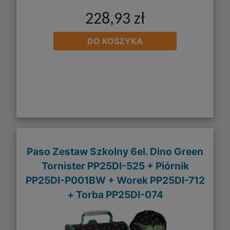
228,93 zł
DO KOSZYKA
Paso Zestaw Szkolny 6el. Dino Green
Tornister PP25DI-525 + Piórnik
PP25DI-P001BW + Worek PP25DI-712
+ Torba PP25DI-074