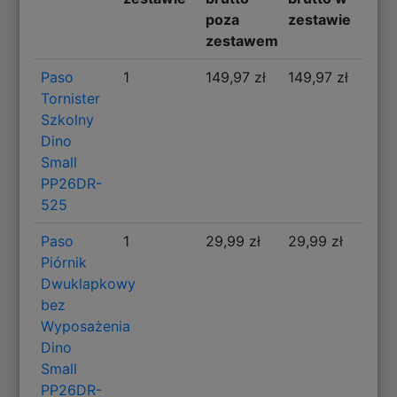
poza
zestawie
zestawem
Paso
1
149,97 zł
149,97 zł
Tornister
Szkolny
Dino
Small
PP26DR-
525
Paso
1
29,99 zł
29,99 zł
Piórnik
Dwuklapkowy
bez
Wyposażenia
Dino
Small
PP26DR-