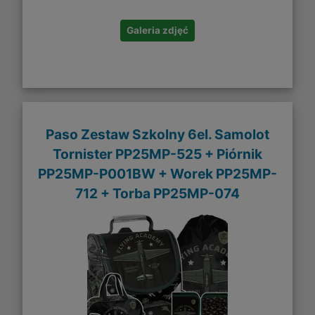
Galeria zdjęć
Paso Zestaw Szkolny 6el. Samolot
Tornister PP25MP-525 + Piórnik
PP25MP-P001BW + Worek PP25MP-
712 + Torba PP25MP-074