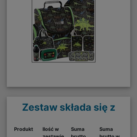
Zestaw składa się z
Produkt
Ilość w
Suma
Suma
zestawie
brutto
brutto w