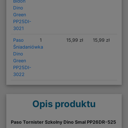
Bidon
Dino
Green
PP25DI-
3021
Paso
1
15,99 zł
15,99 zł
Śniadaniówka
Dino
Green
PP25DI-
3022
Opis produktu
Paso Tornister Szkolny Dino Smal PP26DR-525