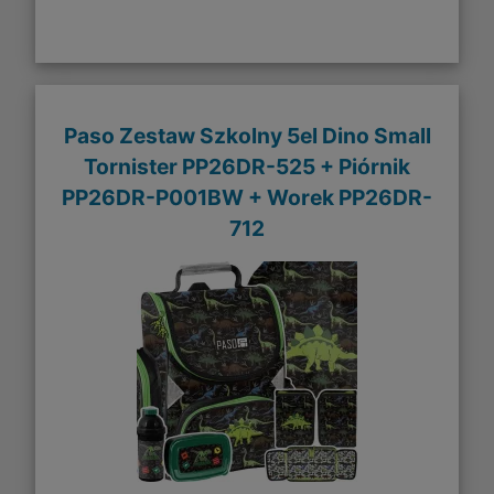
Paso Zestaw Szkolny 5el Dino Small
Tornister PP26DR-525 + Piórnik
PP26DR-P001BW + Worek PP26DR-
712