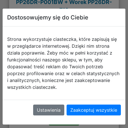
PP26DR-P001BW + Worek PP26DR-
712
Dostosowujemy się do Ciebie
Strona wykorzystuje ciasteczka, które zapisują się
w przeglądarce internetowej. Dzięki nim strona
działa poprawnie. Żeby móc w pełni korzystać z
funkcjonalności naszego sklepu, w tym, aby
dopasować treść reklam do Twoich potrzeb
poprzez profilowanie oraz w celach statystycznych
i analitycznych, konieczne jest zaakceptowanie
wszystkich ciasteczek.
196,95 zł
DO KOSZYKA
Ustawienia
Zaakceptuj wszystkie
Galeria zdjęć