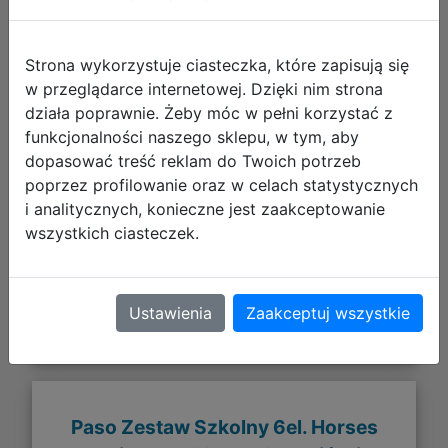
Strona wykorzystuje ciasteczka, które zapisują się
w przeglądarce internetowej. Dzięki nim strona
działa poprawnie. Żeby móc w pełni korzystać z
funkcjonalności naszego sklepu, w tym, aby
dopasować treść reklam do Twoich potrzeb
289,92 zł
poprzez profilowanie oraz w celach statystycznych
i analitycznych, konieczne jest zaakceptowanie
DO KOSZYKA
wszystkich ciasteczek.
Galeria zdjęć
Ustawienia
Zaakceptuj wszystkie
Paso Zestaw Szkolny 6el. Horses