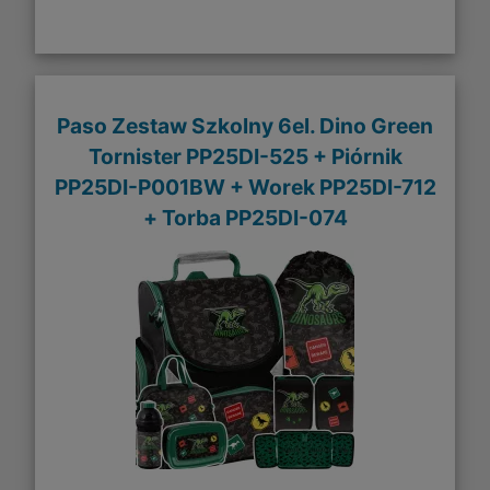
Paso Zestaw Szkolny 6el. Dino Green
Tornister PP25DI-525 + Piórnik
PP25DI-P001BW + Worek PP25DI-712
+ Torba PP25DI-074