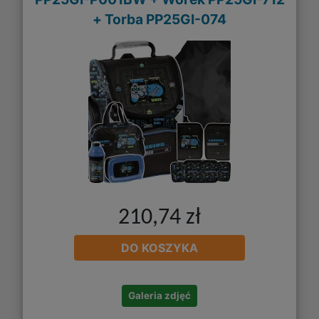
+ Torba PP25GI-074
210,74 zł
DO KOSZYKA
Galeria zdjęć