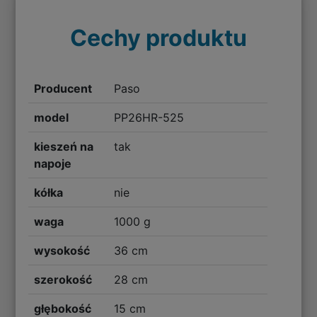
Cechy produktu
Producent
Paso
model
PP26HR-525
kieszeń na
tak
napoje
kółka
nie
waga
1000 g
wysokość
36 cm
szerokość
28 cm
głębokość
15 cm