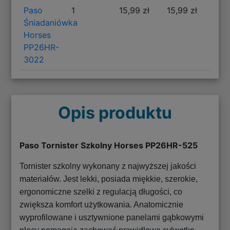
Paso
1
15,99 zł
15,99 zł
Śniadaniówka
Horses
PP26HR-
3022
Opis produktu
Paso Tornister Szkolny Horses PP26HR-525
Tornister szkolny wykonany z najwyższej jakości
materiałów. Jest lekki, posiada miękkie, szerokie,
ergonomiczne szelki z regulacją długości, co
zwiększa komfort użytkowania. Anatomicznie
wyprofilowane i usztywnione panelami gąbkowymi