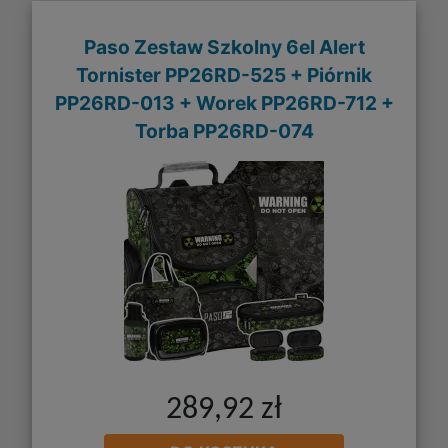
Paso Zestaw Szkolny 6el Alert
Tornister PP26RD-525 + Piórnik
PP26RD-013 + Worek PP26RD-712 +
Torba PP26RD-074
289,92 zł