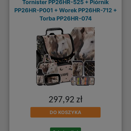
Tornister PP26HR-525 + Piórnik
PP26HR-P001 + Worek PP26HR-712 +
Torba PP26HR-074
297,92 zł
DO KOSZYKA