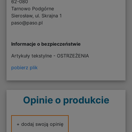
62-080
Tarnowo Podgórne
Sierosław, ul. Skrajna 1
paso@paso.pl
Informacje o bezpieczeństwie
Artykuły tekstylne - OSTRZEŻENIA
pobierz plik
Opinie o produkcie
+ dodaj swoją opinię