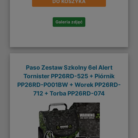
DO KOSZYKA
Galeria zdjęć
Paso Zestaw Szkolny 6el Alert
Tornister PP26RD-525 + Piórnik
PP26RD-P001BW + Worek PP26RD-
712 + Torba PP26RD-074