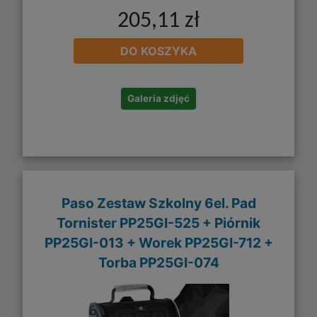
205,11 zł
DO KOSZYKA
Galeria zdjęć
Paso Zestaw Szkolny 6el. Pad
Tornister PP25GI-525 + Piórnik
PP25GI-013 + Worek PP25GI-712 +
Torba PP25GI-074