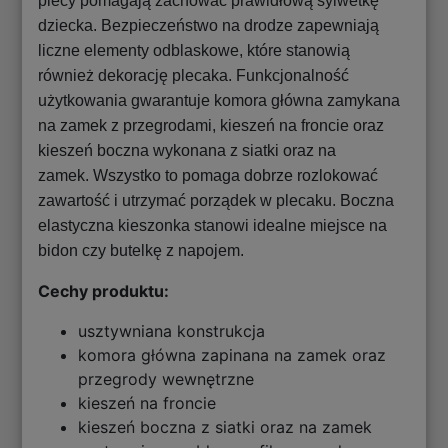
plecy pomagają zachować prawidłową sylwetkę
dziecka. Bezpieczeństwo na drodze zapewniają
liczne elementy odblaskowe, które stanowią
również dekorację plecaka. Funkcjonalność
użytkowania gwarantuje komora główna zamykana
na zamek z przegrodami, kieszeń na froncie oraz
kieszeń boczna wykonana z siatki oraz na
zamek. Wszystko to pomaga dobrze rozlokować
zawartość i utrzymać porządek w plecaku. Boczna
elastyczna kieszonka stanowi idealne miejsce na
bidon czy butelkę z napojem.
Cechy produktu:
usztywniana konstrukcja
komora główna zapinana na zamek oraz
przegrody wewnętrzne
kieszeń na froncie
kieszeń boczna z siatki oraz na zamek