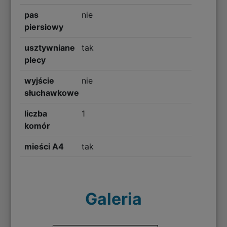
pas
nie
piersiowy
usztywniane
tak
plecy
wyjście
nie
słuchawkowe
liczba
1
komór
mieści A4
tak
Galeria