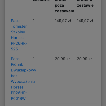
poza
zestawie
zestawem
Paso
1
149,97 zł
149,97 zł
Tornister
Szkolny
Horses
PP26HR-
525
Paso
1
29,99 zł
29,99 zł
Piórnik
Dwuklapkowy
bez
Wyposażenia
Horses
PP26HR-
P001BW