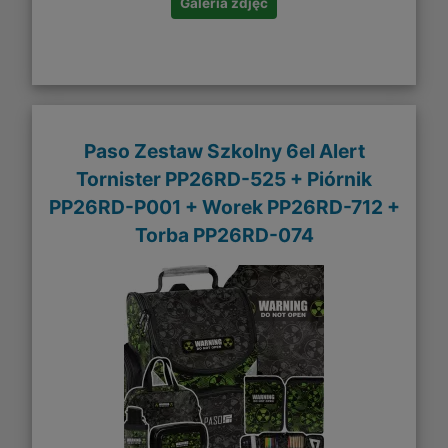
Galeria zdjęć
Paso Zestaw Szkolny 6el Alert
Tornister PP26RD-525 + Piórnik
PP26RD-P001 + Worek PP26RD-712 +
Torba PP26RD-074