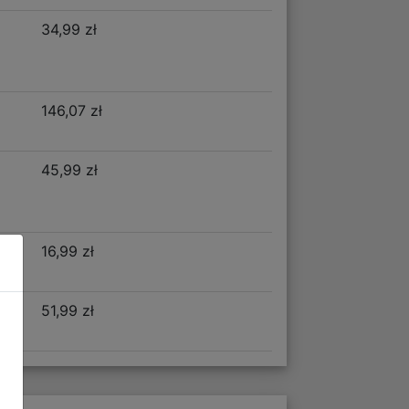
34,99 zł
146,07 zł
45,99 zł
16,99 zł
51,99 zł