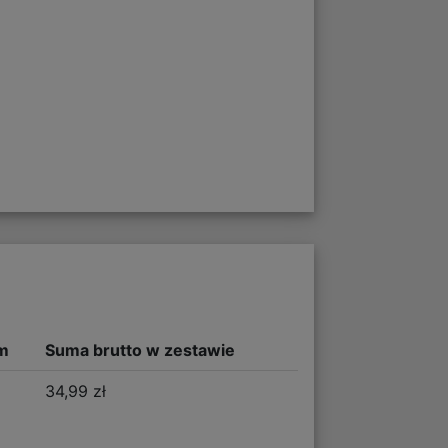
m
Suma brutto w zestawie
34,99 zł