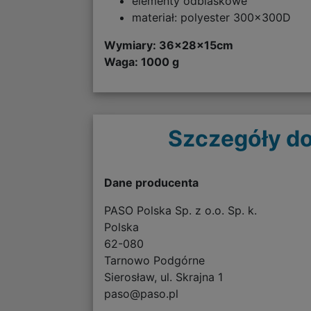
elementy odblaskowe
materiał: polyester 300x300D
Wymiary:
36x28x15cm
Waga: 1000 g
Szczegóły do
Dane producenta
PASO Polska Sp. z o.o. Sp. k.
Polska
62-080
Tarnowo Podgórne
Sierosław, ul. Skrajna 1
paso@paso.pl