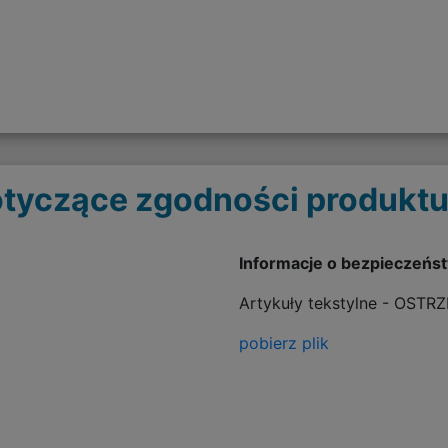
tyczące zgodności produktu
Informacje o bezpieczeńs
Artykuły tekstylne - OSTR
pobierz plik