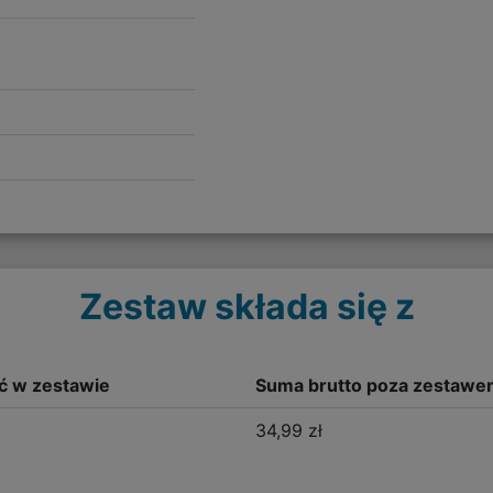
Zestaw składa się z
ść w zestawie
Suma brutto poza zestawe
34,99 zł