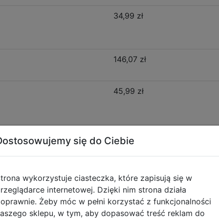
34,99 zł
146,07 zł
45,99 zł
16,99 zł
Dostosowujemy się do Ciebie
51,99 zł
trona wykorzystuje ciasteczka, które zapisują się w
rzeglądarce internetowej. Dzięki nim strona działa
oprawnie. Żeby móc w pełni korzystać z funkcjonalności
aszego sklepu, w tym, aby dopasować treść reklam do