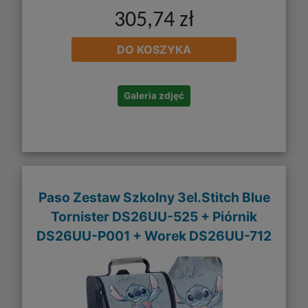
305,74 zł
DO KOSZYKA
Galeria zdjęć
Paso Zestaw Szkolny 3el.Stitch Blue
Tornister DS26UU-525 + Piórnik
DS26UU-P001 + Worek DS26UU-712