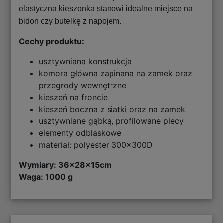
elastyczna kieszonka stanowi idealne miejsce na
bidon czy butelkę z napojem.
Cechy produktu:
usztywniana konstrukcja
komora główna zapinana na zamek oraz
przegrody wewnętrzne
kieszeń na froncie
kieszeń boczna z siatki oraz na zamek
usztywniane gąbką, profilowane plecy
elementy odblaskowe
materiał: polyester 300x300D
Wymiary:
36x28x15cm
Waga: 1000 g