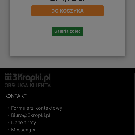
DO KOSZYKA
Galeria zdjęć
KONTAKT
Formularz kontaktowy
Biuro@3kropki.pl
Dane firmy
Messenger