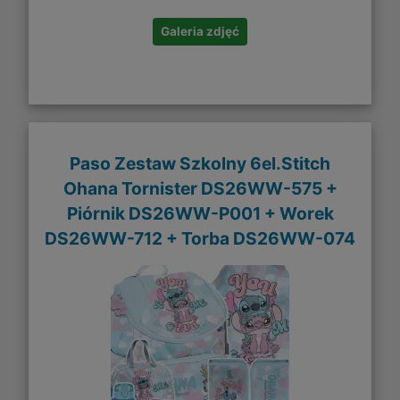
Galeria zdjęć
Paso Zestaw Szkolny 6el.Stitch
Ohana Tornister DS26WW-575 +
Piórnik DS26WW-P001 + Worek
DS26WW-712 + Torba DS26WW-074