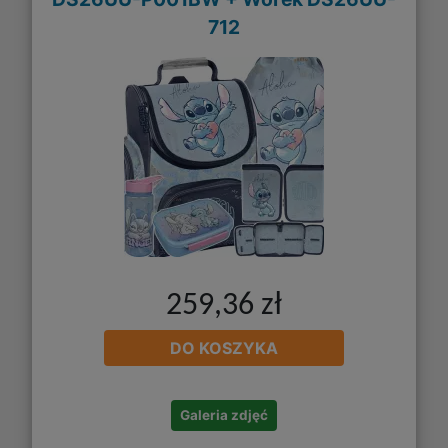
712
259,36 zł
DO KOSZYKA
Galeria zdjęć