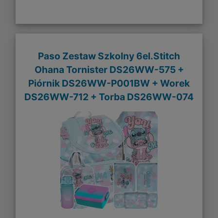
Paso Zestaw Szkolny 6el.Stitch
Ohana Tornister DS26WW-575 +
Piórnik DS26WW-P001BW + Worek
DS26WW-712 + Torba DS26WW-074