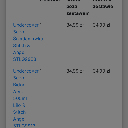
poza
zestawie
zestawem
Undercover
1
34,99 zł
34,99 zł
Scooli
Śniadaniówka
Stitch &
Angel
STLG9903
Undercover
1
34,99 zł
34,99 zł
Scooli
Bidon
Aero
500ml
Lilo &
Stitch
Angel
STLG9913