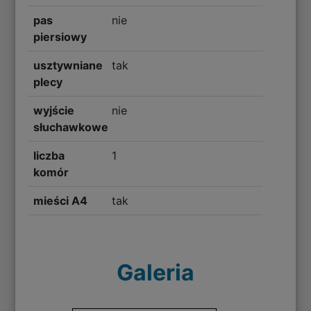
pas
nie
piersiowy
usztywniane
tak
plecy
wyjście
nie
słuchawkowe
liczba
1
komór
mieści A4
tak
Galeria