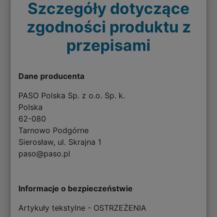
Szczegóły dotyczące
zgodności produktu z
przepisami
Dane producenta
PASO Polska Sp. z o.o. Sp. k.
Polska
62-080
Tarnowo Podgórne
Sierosław, ul. Skrajna 1
paso@paso.pl
Informacje o bezpieczeństwie
Artykuły tekstylne - OSTRZEŻENIA