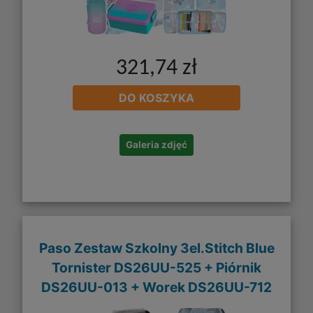
321,74 zł
DO KOSZYKA
Galeria zdjęć
Paso Zestaw Szkolny 3el.Stitch Blue
Tornister DS26UU-525 + Piórnik
DS26UU-013 + Worek DS26UU-712