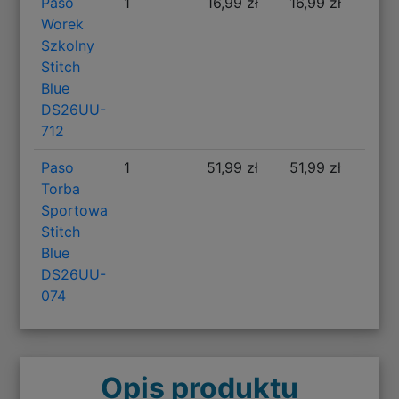
Paso
1
16,99 zł
16,99 zł
Worek
Szkolny
Stitch
Blue
DS26UU-
712
Paso
1
51,99 zł
51,99 zł
Torba
Sportowa
Stitch
Blue
DS26UU-
074
Opis produktu