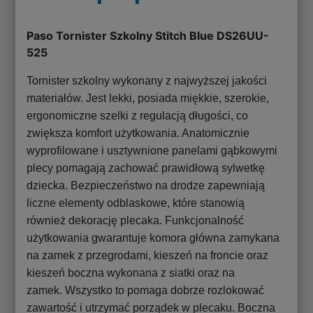
Paso Tornister Szkolny Stitch Blue DS26UU-
525
Tornister szkolny wykonany z najwyższej jakości
materiałów. Jest lekki, posiada miękkie, szerokie,
ergonomiczne szelki z regulacją długości, co
zwiększa komfort użytkowania. Anatomicznie
wyprofilowane i usztywnione panelami gąbkowymi
plecy pomagają zachować prawidłową sylwetkę
dziecka. Bezpieczeństwo na drodze zapewniają
liczne elementy odblaskowe, które stanowią
również dekorację plecaka. Funkcjonalność
użytkowania gwarantuje komora główna zamykana
na zamek z przegrodami, kieszeń na froncie oraz
kieszeń boczna wykonana z siatki oraz na
zamek. Wszystko to pomaga dobrze rozlokować
zawartość i utrzymać porządek w plecaku. Boczna