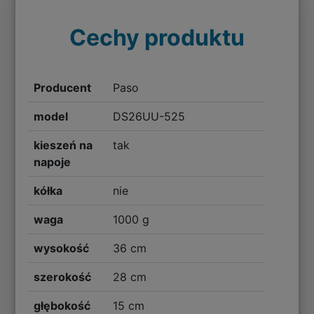
Cechy produktu
Producent
Paso
model
DS26UU-525
kieszeń na
tak
napoje
kółka
nie
waga
1000 g
wysokość
36 cm
szerokość
28 cm
głębokość
15 cm