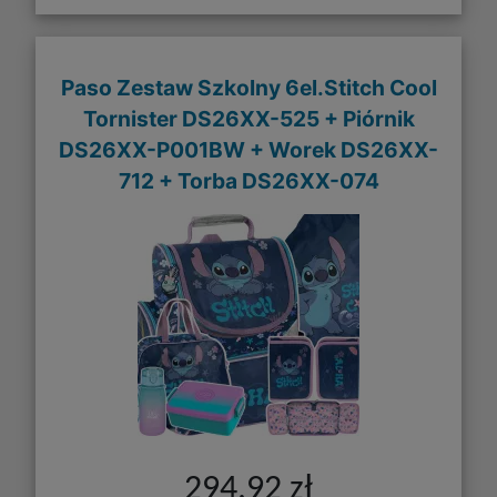
Paso Zestaw Szkolny 6el.Stitch Cool
Tornister DS26XX-525 + Piórnik
DS26XX-P001BW + Worek DS26XX-
712 + Torba DS26XX-074
294,92 zł