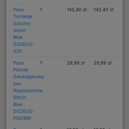
Paso
1
142,40 zł
142,40 zł
Tornister
Szkolny
Stitch
Blue
DS26UU-
525
Paso
1
29,99 zł
29,99 zł
Piórnik
Dwuklapkowy
bez
Wyposażenia
Stitch
Blue
DS26UU-
P001BW