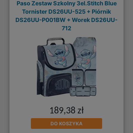
Paso Zestaw Szkolny 3el.Stitch Blue
Tornister DS26UU-525 + Piórnik
DS26UU-P001BW + Worek DS26UU-
712
189,38 zł
DO KOSZYKA