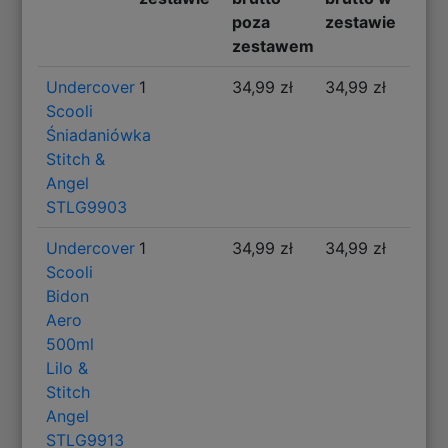
poza
zestawie
zestawem
Undercover
1
34,99 zł
34,99 zł
Scooli
Śniadaniówka
Stitch &
Angel
STLG9903
Undercover
1
34,99 zł
34,99 zł
Scooli
Bidon
Aero
500ml
Lilo &
Stitch
Angel
STLG9913