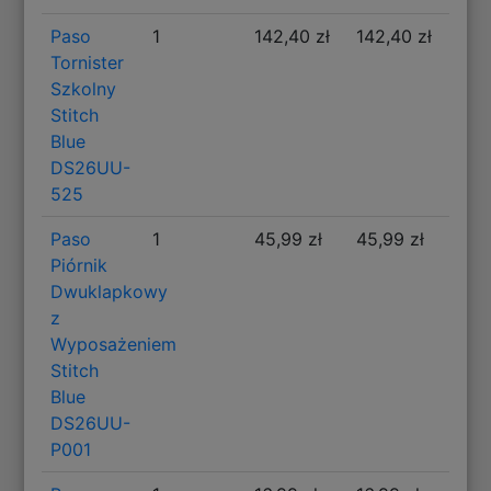
Paso
1
142,40 zł
142,40 zł
Tornister
Szkolny
Stitch
Blue
DS26UU-
525
Paso
1
45,99 zł
45,99 zł
Piórnik
Dwuklapkowy
z
Wyposażeniem
Stitch
Blue
DS26UU-
P001