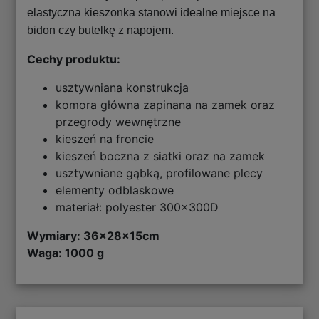
elastyczna kieszonka stanowi idealne miejsce na
bidon czy butelkę z napojem.
Cechy produktu:
usztywniana konstrukcja
komora główna zapinana na zamek oraz
przegrody wewnętrzne
kieszeń na froncie
kieszeń boczna z siatki oraz na zamek
usztywniane gąbką, profilowane plecy
elementy odblaskowe
materiał: polyester 300x300D
Wymiary:
36x28x15cm
Waga: 1000 g