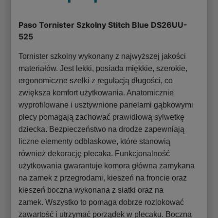
Paso Tornister Szkolny Stitch Blue DS26UU-
525
Tornister szkolny wykonany z najwyższej jakości
materiałów. Jest lekki, posiada miękkie, szerokie,
ergonomiczne szelki z regulacją długości, co
zwiększa komfort użytkowania. Anatomicznie
wyprofilowane i usztywnione panelami gąbkowymi
plecy pomagają zachować prawidłową sylwetkę
dziecka. Bezpieczeństwo na drodze zapewniają
liczne elementy odblaskowe, które stanowią
również dekorację plecaka. Funkcjonalność
użytkowania gwarantuje komora główna zamykana
na zamek z przegrodami, kieszeń na froncie oraz
kieszeń boczna wykonana z siatki oraz na
zamek. Wszystko to pomaga dobrze rozlokować
zawartość i utrzymać porządek w plecaku. Boczna