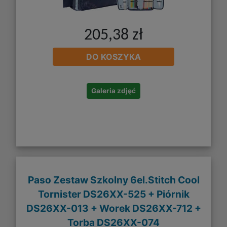
205,38 zł
DO KOSZYKA
Galeria zdjęć
Paso Zestaw Szkolny 6el.Stitch Cool
Tornister DS26XX-525 + Piórnik
DS26XX-013 + Worek DS26XX-712 +
Torba DS26XX-074