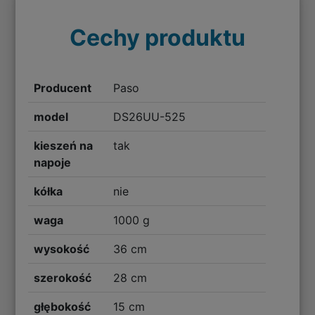
Cechy produktu
Producent
Paso
model
DS26UU-525
kieszeń na
tak
napoje
kółka
nie
waga
1000 g
wysokość
36 cm
szerokość
28 cm
głębokość
15 cm