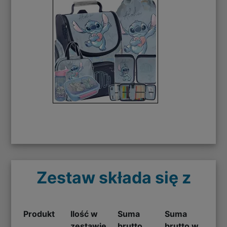
Zestaw składa się z
Produkt
Ilość w
Suma
Suma
zestawie
brutto
brutto w