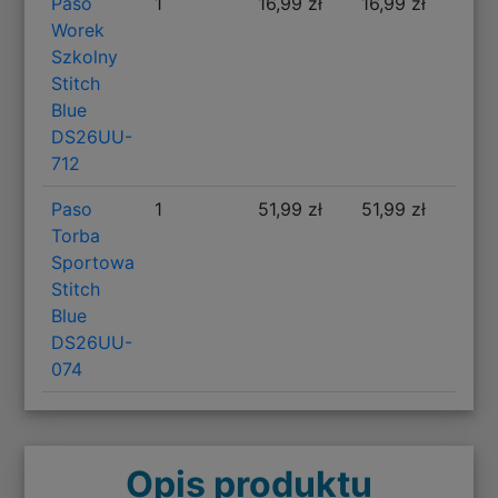
Paso
1
16,99 zł
16,99 zł
Worek
Szkolny
Stitch
Blue
DS26UU-
712
Paso
1
51,99 zł
51,99 zł
Torba
Sportowa
Stitch
Blue
DS26UU-
074
Opis produktu