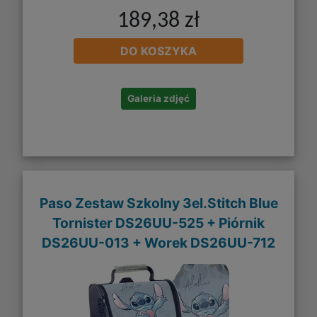
189,38 zł
DO KOSZYKA
Galeria zdjęć
Paso Zestaw Szkolny 3el.Stitch Blue
Tornister DS26UU-525 + Piórnik
DS26UU-013 + Worek DS26UU-712