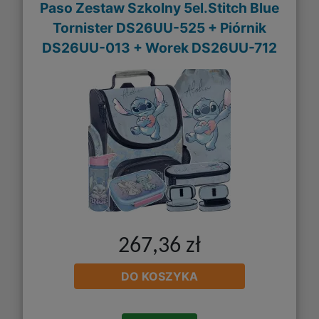
Paso Zestaw Szkolny 5el.Stitch Blue
Tornister DS26UU-525 + Piórnik
DS26UU-013 + Worek DS26UU-712
267,36 zł
DO KOSZYKA