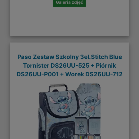
Galeria zdjęć
Paso Zestaw Szkolny 3el.Stitch Blue
Tornister DS26UU-525 + Piórnik
DS26UU-P001 + Worek DS26UU-712