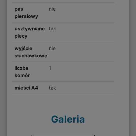
pas
nie
piersiowy
usztywniane
tak
plecy
wyjście
nie
słuchawkowe
liczba
1
komór
mieści A4
tak
Galeria