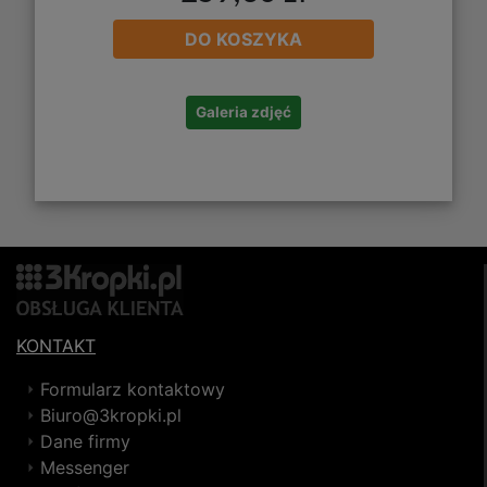
DO KOSZYKA
Galeria zdjęć
KONTAKT
Formularz kontaktowy
Biuro@3kropki.pl
Dane firmy
Messenger