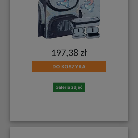
197,38 zł
DO KOSZYKA
Galeria zdjęć