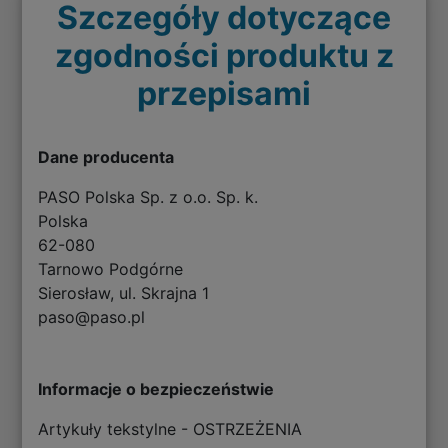
Szczegóły dotyczące
zgodności produktu z
przepisami
Dane producenta
PASO Polska Sp. z o.o. Sp. k.
Polska
62-080
Tarnowo Podgórne
Sierosław, ul. Skrajna 1
paso@paso.pl
Informacje o bezpieczeństwie
Artykuły tekstylne - OSTRZEŻENIA