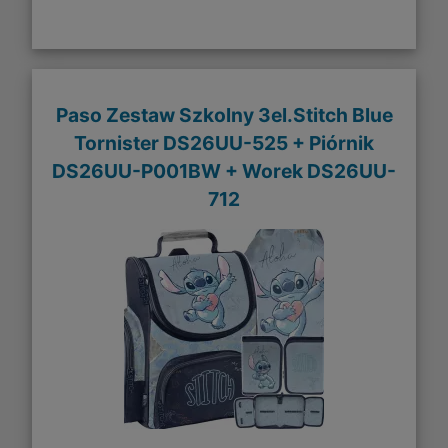
Paso Zestaw Szkolny 3el.Stitch Blue
Tornister DS26UU-525 + Piórnik
DS26UU-P001BW + Worek DS26UU-
712